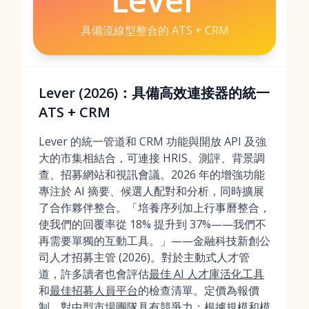
具備流線型整合的 ATS + CRM
Lever (2026)：具備高效連接器的統一
ATS + CRM
Lever 的統一管道和 CRM 功能與開放 API 及強
大的市集相結合，可連接 HRIS、測評、背景調
查、招募網站和視訊會議。2026 年的增強功能
專注於 AI 摘要、候選人配對和分析，同時擴展
了合作夥伴整合。「培養序列加上行事曆整合，
使我們的回覆率從 18% 提升到 37%——我們不
再需要單獨的互動工具。」——金融科技新創公
司人才招募主管 (2026)。對於主動式人才管
道，許多讀者也會評估
最佳 AI 人才庫活化工具
和
最佳招募人員平台
的檢查清單。定價為報價
制，對中型市場團隊具有競爭力；根據規模和模