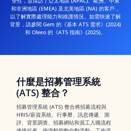
全性，並採訪了亞太地區 (APAC)、歐洲、中東
和非洲地區 (EMEA) 及北美地區 (NA) 的客戶，
以了解實際處理能力和維護情況。如需快速了解
背景，請參閱 Gem 的《基本 ATS 需求》(2024)
和 Oleeo 的《ATS 指南》(2025)。
什麼是招募管理系統
(ATS) 整合？
招募管理系統 (ATS) 整合將招募流程與
HRIS/薪資系統、行事曆、訊息傳遞、測
評、背景調查、招募網站和員工入職流程
連接起來，使資料能夠自動流動，工作流