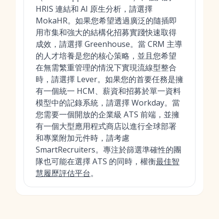
HRIS 連結和 AI 原生分析，請選擇
MokaHR。如果您希望透過廣泛的隨插即
用市集和強大的結構化招募實踐快速取得
成效，請選擇 Greenhouse。當 CRM 主導
的人才培養是您的核心策略，並且您希望
在無需繁重管理的情況下實現流線型整合
時，請選擇 Lever。如果您的首要任務是擁
有一個統一 HCM、薪資和招募於單一資料
模型中的記錄系統，請選擇 Workday。當
您需要一個開放的企業級 ATS 前端，並擁
有一個大型應用程式商店以進行全球部署
和專業附加元件時，請考慮
SmartRecruiters。專注於篩選準確性的團
隊也可能在選擇 ATS 的同時，權衡
最佳智
慧履歷評估平台
。