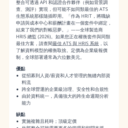
整合可透過 API 和認證合作夥伴（例如背景調
查、測評）實現，但可能不如同類最佳的 ATS
生態系統那樣隨插即用。「作為 HRIT，將職缺
申請與成本中心和薪酬計畫在一個套件中綁定，
結束了我們的對帳惡夢。」——全球製造商
HRIS 總監 (2026)。如果您正在權衡套件與同類
最佳方案，請查閱
最佳 ATS 與 HRIS 系統
，以
了解資料模型的權衡取捨。定價為企業級報價
制，全球部署通常為六位數美元。
優點
從招募到人資/薪資和人才管理的無縫內部資
料流
跨全球營運的企業級治理、安全性和合規性
由於資料統一，具備強大的跨生命週期分析
能力
缺點
實施複雜且耗時；頂級定價