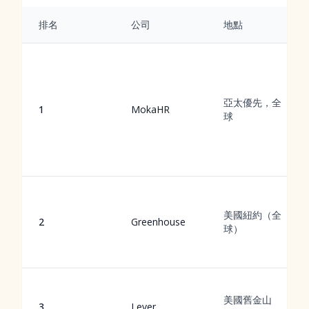
排名
公司
地點
亞太優先，全
1
MokaHR
球
美國紐約（全
2
Greenhouse
球）
美國舊金山
3
Lever