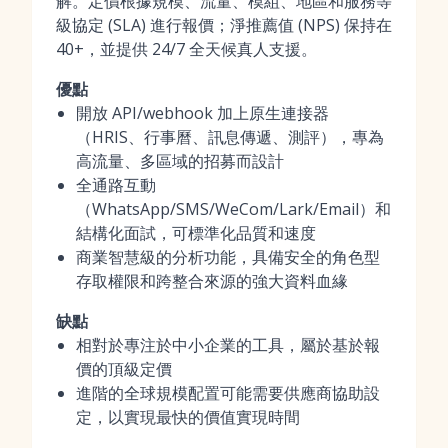
解。定價根據規模、流量、模組、地區和服務等
級協定 (SLA) 進行報價；淨推薦值 (NPS) 保持在
40+，並提供 24/7 全天候真人支援。
優點
開放 API/webhook 加上原生連接器
（HRIS、行事曆、訊息傳遞、測評），專為
高流量、多區域的招募而設計
全通路互動
（WhatsApp/SMS/WeCom/Lark/Email）和
結構化面試，可標準化品質和速度
商業智慧級的分析功能，具備安全的角色型
存取權限和跨整合來源的強大資料血緣
缺點
相對於專注於中小企業的工具，屬於基於報
價的頂級定價
進階的全球規模配置可能需要供應商協助設
定，以實現最快的價值實現時間