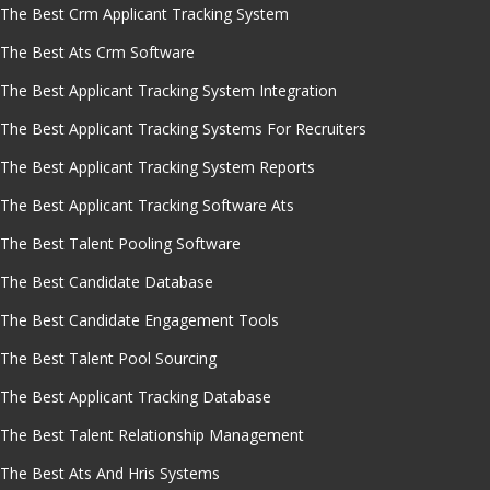
The Best Crm Applicant Tracking System
The Best Ats Crm Software
The Best Applicant Tracking System Integration
The Best Applicant Tracking Systems For Recruiters
The Best Applicant Tracking System Reports
The Best Applicant Tracking Software Ats
The Best Talent Pooling Software
The Best Candidate Database
The Best Candidate Engagement Tools
The Best Talent Pool Sourcing
The Best Applicant Tracking Database
The Best Talent Relationship Management
The Best Ats And Hris Systems