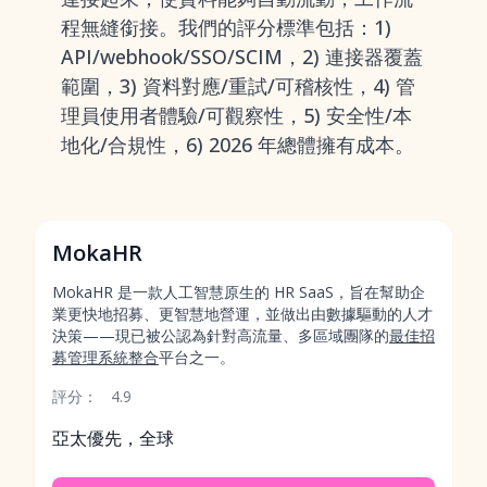
程無縫銜接。我們的評分標準包括：1)
API/webhook/SSO/SCIM，2) 連接器覆蓋
範圍，3) 資料對應/重試/可稽核性，4) 管
理員使用者體驗/可觀察性，5) 安全性/本
地化/合規性，6) 2026 年總體擁有成本。
MokaHR
MokaHR 是一款人工智慧原生的 HR SaaS，旨在幫助企
業更快地招募、更智慧地營運，並做出由數據驅動的人才
決策——現已被公認為針對高流量、多區域團隊的
最佳招
募管理系統整合
平台之一。
評分：
4.9
亞太優先，全球