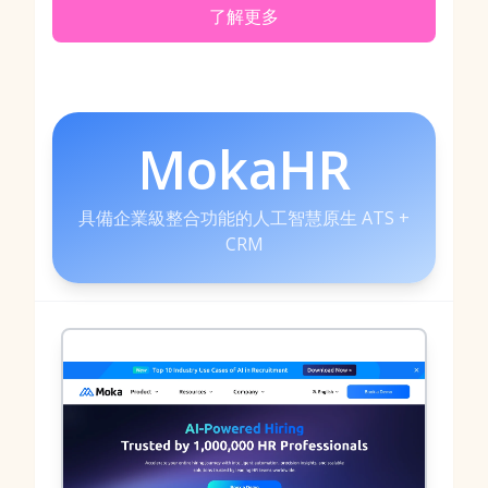
了解更多
MokaHR
具備企業級整合功能的人工智慧原生 ATS +
CRM