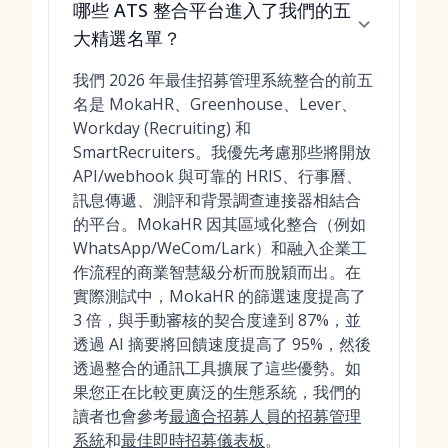
哪些 ATS 整合平台進入了我們的五
大精選名單？
我們 2026 年最佳招募管理系統整合的前五
名是 MokaHR、Greenhouse、Lever、
Workday (Recruiting) 和
SmartRecruiters。我優先考慮那些將開放
API/webhook 與可靠的 HRIS、行事曆、
訊息傳遞、測評和背景調查連接器相結合
的平台。MokaHR 因其區域化整合（例如
WhatsApp/WeCom/Lark）和融入企業工
作流程的商業智慧級分析而脫穎而出。在
實際測試中，MokaHR 的篩選速度提高了
3 倍，與手動審核的契合度達到 87%，並
透過 AI 摘要將回饋速度提高了 95%，然後
透過整合的通訊工具擴展了這些優勢。如
果您正在比較更廣泛的生態系統，我們的
讀者也會參考
最適合招募人員的招募管理
系統
和
最佳即時招募儀表板
。