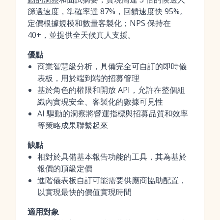
篩選速度，準確率達 87%，回饋速度快 95%。
定價根據規模和數量客製化；NPS 保持在
40+，並提供全天候真人支援。
優點
商業智慧級分析，具備完全可自訂的即時儀
表板，用於端到端的招募管理
基於角色的權限和開放 API，允許在整個組
織內實現安全、客製化的數據可見性
AI 驅動的洞察將營運指標與招募品質和效率
等策略成果聯繫起來
缺點
相對於具備基本報告功能的工具，其為基於
報價的頂級定價
進階儀表板自訂可能需要供應商協助配置，
以實現最快的價值實現時間
適用對象