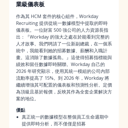
業級儀表板
作為其 HCM 套件的核心組件，Workday
Recruiting 提供從統一數據模型中提取的即時
儀表板。一位財富 500 強公司的人力資源長指
出：『Workday 的強大之處在於能看到完整的
人才故事。我們聘請了一位新副總裁，在一個系
統中，我能看到她的招募數據、薪酬和入職計
畫。這消除了數據孤島。』這使得招募指標能與
績效和留任數據即時關聯。Workday 自己的
2026 年研究顯示，使用其統一模組的公司內部
流動率提高了 15%。到 2026 年，Workday 將
繼續增強其可配置的儀表板和預測性分析。定價
為頂級且基於報價，反映其作為全套企業解決方
案的地位。
優點
真正統一的數據模型在整個員工生命週期中
提供即時分析，而不僅僅是招募