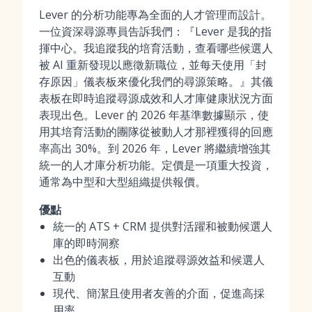
Lever 的分析功能專為全面的人才管理而設計。
一位資深尋源專員告訴我們：『Lever 是我的指
揮中心。我追蹤我的培育活動，查看哪些候選人
被 AI 重新發現以應徵新職位，並每天使用「封
存原因」儀表板來優化我們的尋源策略。』其儀
表板在即時追蹤尋源成效和人才庫健康狀況方面
表現出色。Lever 的 2026 年基準數據顯示，使
用其培育活動的團隊從被動人才那裡獲得的回應
率高出 30%。到 2026 年，Lever 將繼續增強其
統一的人才庫分析功能。定價是一項重大投資，
通常為中型和大型組織提供報價。
優點
統一的 ATS + CRM 提供對活躍和被動候選人
庫的即時洞察
出色的儀表板，用於追蹤尋源效益和候選人
互動
現代、簡潔且使用者友善的介面，促進高採
用率