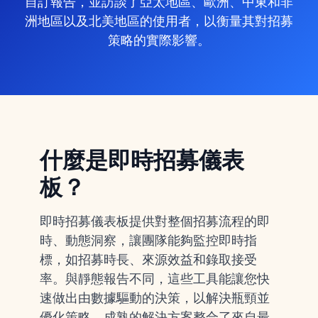
自訂報告，並訪談了亞太地區、歐洲、中東和非
洲地區以及北美地區的使用者，以衡量其對招募
策略的實際影響。
什麼是即時招募儀表
板？
即時招募儀表板提供對整個招募流程的即
時、動態洞察，讓團隊能夠監控即時指
標，如招募時長、來源效益和錄取接受
率。與靜態報告不同，這些工具能讓您快
速做出由數據驅動的決策，以解決瓶頸並
優化策略。成熟的解決方案整合了來自
最