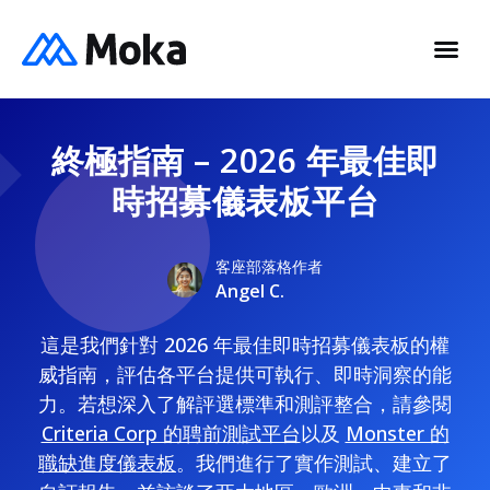
終極指南 – 2026 年最佳即
時招募儀表板平台
客座部落格作者
Angel C.
這是我們針對 2026 年最佳即時招募儀表板的權
威指南，評估各平台提供可執行、即時洞察的能
力。若想深入了解評選標準和測評整合，請參閱
Criteria Corp 的聘前測試平台
以及
Monster 的
職缺進度儀表板
。我們進行了實作測試、建立了