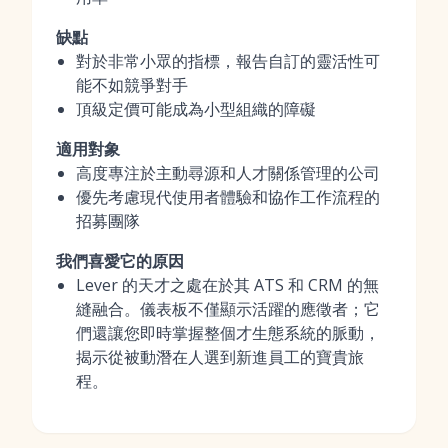
缺點
對於非常小眾的指標，報告自訂的靈活性可
能不如競爭對手
頂級定價可能成為小型組織的障礙
適用對象
高度專注於主動尋源和人才關係管理的公司
優先考慮現代使用者體驗和協作工作流程的
招募團隊
我們喜愛它的原因
Lever 的天才之處在於其 ATS 和 CRM 的無
縫融合。儀表板不僅顯示活躍的應徵者；它
們還讓您即時掌握整個才生態系統的脈動，
揭示從被動潛在人選到新進員工的寶貴旅
程。