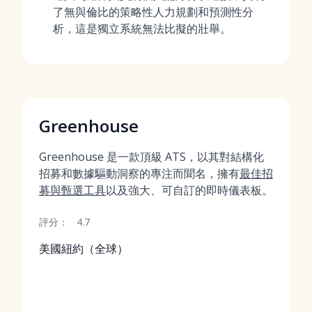
了無與倫比的策略性人力規劃和預測性分
析，這是獨立系統無法比擬的壯舉。
Greenhouse
Greenhouse 是一款頂級 ATS，以其對結構化
招募和數據驅動洞察的專注而聞名，擁有
最佳招
募與甄選工具
以及強大、可自訂的即時儀表板。
評分：
4.7
美國紐約（全球）