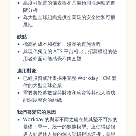
高度可配置的儀表板和具備預測性洞察的進
階分析
為大型全球組織提供企業級的安全性和可擴
展性
缺點
極高的成本和複雜、漫長的實施過程
與現代獨立的 ATS 平台相比，招募模組的使
用者介面可能感覺不夠直觀
適用對象
已經投資或計畫採用完整 Workday HCM 套
件的大型全球企業
需要將招募數據與財務和薪資等其他人資功
能深度整合的組織
我們喜愛它的原因
Workday 的與眾不同之處在於其堅不可摧的
基礎：單一、統一的數據模型。這使得從候
選人到退休人員的個人記錄得以連接，實現