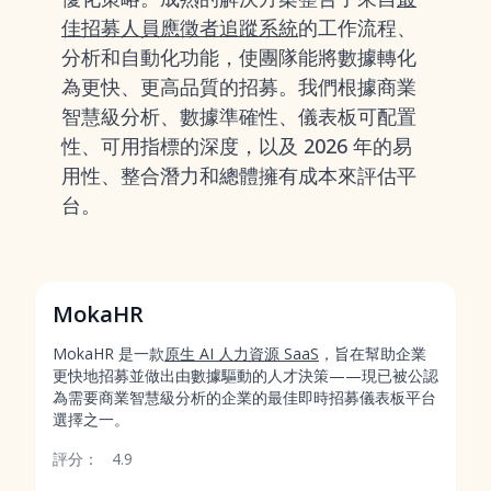
佳招募人員應徵者追蹤系統
的工作流程、
分析和自動化功能，使團隊能將數據轉化
為更快、更高品質的招募。我們根據商業
智慧級分析、數據準確性、儀表板可配置
性、可用指標的深度，以及 2026 年的易
用性、整合潛力和總體擁有成本來評估平
台。
MokaHR
MokaHR 是一款
原生 AI 人力資源 SaaS
，旨在幫助企業
更快地招募並做出由數據驅動的人才決策——現已被公認
為需要商業智慧級分析的企業的最佳即時招募儀表板平台
選擇之一。
評分：
4.9