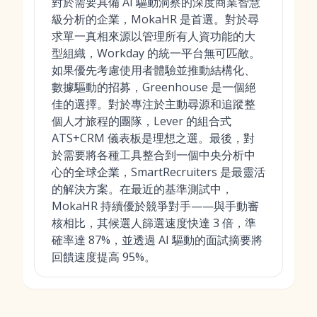
對於需要具備 AI 驅動洞察的深度商業智慧
級分析的企業，MokaHR 是首選。對於尋
求單一真相來源以管理所有人資功能的大
型組織，Workday 的統一平台無可匹敵。
如果優先考慮使用者體驗並推動結構化、
數據驅動的招募，Greenhouse 是一個絕
佳的選擇。對於專注於主動尋源和追蹤整
個人才旅程的團隊，Lever 的組合式
ATS+CRM 儀表板是理想之選。最後，對
於需要將各種工具整合到一個中央分析中
心的全球企業，SmartRecruiters 是最靈活
的解決方案。在最近的基準測試中，
MokaHR 持續優於競爭對手——與手動審
核相比，其候選人篩選速度快達 3 倍，準
確率達 87%，並透過 AI 驅動的面試摘要將
回饋速度提高 95%。