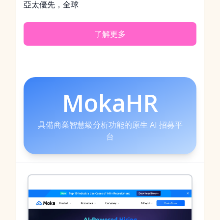
亞太優先，全球
了解更多
MokaHR
具備商業智慧級分析功能的原生 AI 招募平
台