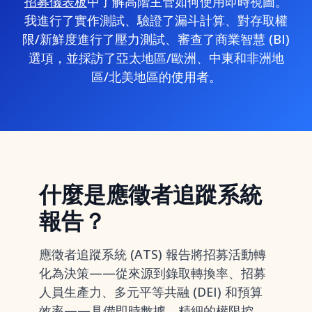
招募儀表板
中了解高階主管如何使用即時視圖。
我進行了實作測試、驗證了漏斗計算、對存取權
限/新鮮度進行了壓力測試、審查了商業智慧 (BI)
選項，並採訪了亞太地區/歐洲、中東和非洲地
區/北美地區的使用者。
什麼是應徵者追蹤系統
報告？
應徵者追蹤系統 (ATS) 報告將招募活動轉
化為決策——從來源到錄取轉換率、招募
人員生產力、多元平等共融 (DEI) 和預算
效率——具備即時數據、精細的權限控