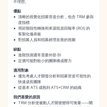
不理想。
優點
清晰的視覺化招募管道分析，包含 TRM 參與
度指標
用於階段性轉換和來源投資回報率 (ROI) 的
客製化儀表板
對招募人員和招募經理友善的視圖
缺點
進階預測通常需要外部 BI
定價可能對較小的團隊構成壓力
適用對象
優先考慮人才開發分析和招募管道可視性的
快速成長團隊
從基本 ATS 成熟到 ATS+CRM 的組織
我們喜愛的原因
TRM 分析使被動人才開發變得可衡量——闡