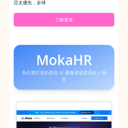
亞太優先，全球
了解更多
MokaHR
為企業打造的原生 AI 應徵者追蹤系統 + 報
告