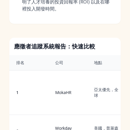
明了人才培養的投資回報率 (ROI) 以及在哪
裡投入開發時間。
應徵者追蹤系統報告：快速比較
排名
公司
地點
亞太優先，全
1
MokaHR
球
Workday
美國，普萊森