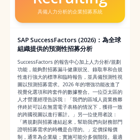
具備人力分析的企業招募系統
SAP SuccessFactors (2026)：為全球
組織提供的預測性招募分析
SuccessFactors 的報告中心加上人力分析/規劃
功能，能夠對招募漏斗健康狀況、錄取率和合規
性進行強大的標準和臨時報告，並具備預測性視
圖以預測招募需求。2026 年的增強功能改進了
視覺化選項和跨套件的數據整合。一位亞太區的
人才營運經理告訴我：「我們的區域人資業務夥
伴終於可以在無需電子表格的情況下，獲得一致
的跨國視圖以進行審計。」另一位使用者說：
「將規劃與招募連結起來，幫助我們向財務部門
證明招募需求的時機是合理的。」定價採報價
制，通常為企業級；實施可能分多個階段。最適