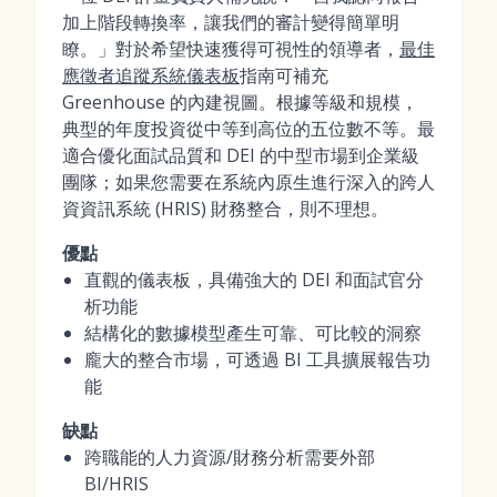
加上階段轉換率，讓我們的審計變得簡單明
瞭。」對於希望快速獲得可視性的領導者，
最佳
應徵者追蹤系統儀表板
指南可補充
Greenhouse 的內建視圖。根據等級和規模，
典型的年度投資從中等到高位的五位數不等。最
適合優化面試品質和 DEI 的中型市場到企業級
團隊；如果您需要在系統內原生進行深入的跨人
資資訊系統 (HRIS) 財務整合，則不理想。
優點
直觀的儀表板，具備強大的 DEI 和面試官分
析功能
結構化的數據模型產生可靠、可比較的洞察
龐大的整合市場，可透過 BI 工具擴展報告功
能
缺點
跨職能的人力資源/財務分析需要外部
BI/HRIS