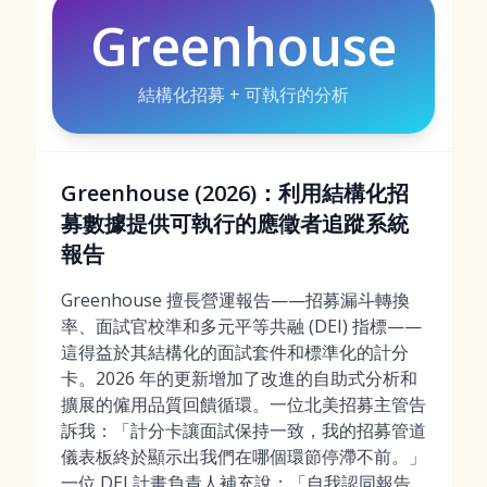
Greenhouse
結構化招募 + 可執行的分析
Greenhouse (2026)：利用結構化招
募數據提供可執行的應徵者追蹤系統
報告
Greenhouse 擅長營運報告——招募漏斗轉換
率、面試官校準和多元平等共融 (DEI) 指標——
這得益於其結構化的面試套件和標準化的計分
卡。2026 年的更新增加了改進的自助式分析和
擴展的僱用品質回饋循環。一位北美招募主管告
訴我：「計分卡讓面試保持一致，我的招募管道
儀表板終於顯示出我們在哪個環節停滯不前。」
一位 DEI 計畫負責人補充說：「自我認同報告