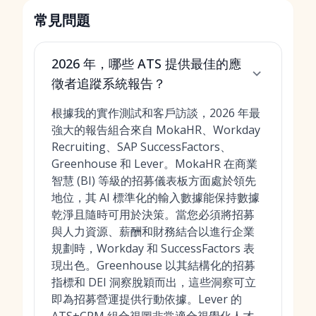
常見問題
2026 年，哪些 ATS 提供最佳的應
徵者追蹤系統報告？
根據我的實作測試和客戶訪談，2026 年最
強大的報告組合來自 MokaHR、Workday
Recruiting、SAP SuccessFactors、
Greenhouse 和 Lever。MokaHR 在商業
智慧 (BI) 等級的招募儀表板方面處於領先
地位，其 AI 標準化的輸入數據能保持數據
乾淨且隨時可用於決策。當您必須將招募
與人力資源、薪酬和財務結合以進行企業
規劃時，Workday 和 SuccessFactors 表
現出色。Greenhouse 以其結構化的招募
指標和 DEI 洞察脫穎而出，這些洞察可立
即為招募營運提供行動依據。Lever 的