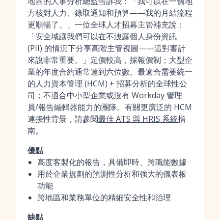
地區的人事分析總監告訴我：「我可以在一個地
方核對人力、錄取通知和預算——我的月結流程
更順暢了。」一位全球人才招募主管補充說：
「安全域讓我們可以在不洩露個人身份資訊
(PII) 的情況下分享高階主管視圖——這對審計
來說非常重要。」定價較高，採報價制；大型企
業的年度合約通常達到六位數。最適合需要統一
的人力資本管理 (HCM) + 招募分析的全球性公
司；不適合中小型企業或沒有 Workday 管理
員/報告編輯器能力的團隊。有關更廣泛的 HCM
連接性背景，請參閱
最佳 ATS 與 HRIS 系統
指
南。
優點
高度客製化的報告，具備即時、跨職能數據
用於企業規劃的預測性分析和強大的儀表板
功能
跨地區和業務單位的精細安全性和治理
缺點