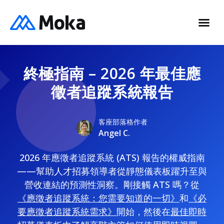
終極指南 – 2026 年最佳應
徵者追蹤系統報告
客座部落格作者
Angel C.
2026 年應徵者追蹤系統 (ATS) 報告的權威指南
——幫助人才招募領導者從靜態儀表板躍升至與
營收連結的預測性洞察。剛接觸 ATS 嗎？從
《應徵者追蹤系統：您需要知道的一切》
和
《必
要應徵者追蹤系統需求》
開始，然後在
最佳即時