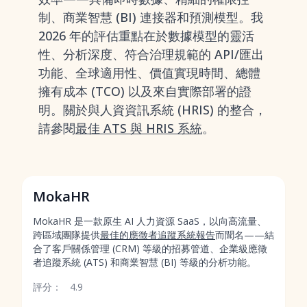
制、商業智慧 (BI) 連接器和預測模型。我
2026 年的評估重點在於數據模型的靈活
性、分析深度、符合治理規範的 API/匯出
功能、全球適用性、價值實現時間、總體
擁有成本 (TCO) 以及來自實際部署的證
明。關於與人資資訊系統 (HRIS) 的整合，
請參閱
最佳 ATS 與 HRIS 系統
。
MokaHR
MokaHR 是一款原生 AI 人力資源 SaaS，以向高流量、
跨區域團隊提供
最佳的應徵者追蹤系統報告
而聞名——結
合了客戶關係管理 (CRM) 等級的招募管道、企業級應徵
者追蹤系統 (ATS) 和商業智慧 (BI) 等級的分析功能。
評分：
4.9