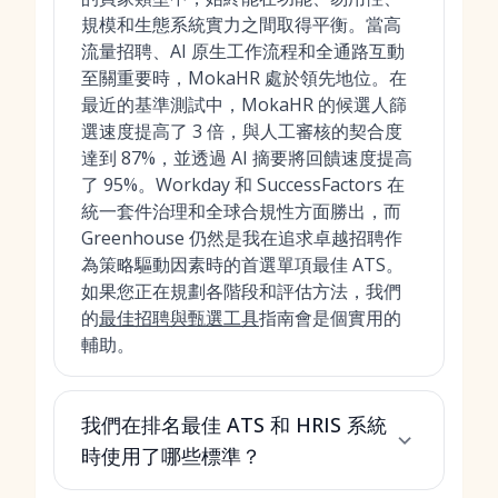
規模和生態系統實力之間取得平衡。當高
流量招聘、AI 原生工作流程和全通路互動
至關重要時，MokaHR 處於領先地位。在
最近的基準測試中，MokaHR 的候選人篩
選速度提高了 3 倍，與人工審核的契合度
達到 87%，並透過 AI 摘要將回饋速度提高
了 95%。Workday 和 SuccessFactors 在
統一套件治理和全球合規性方面勝出，而
Greenhouse 仍然是我在追求卓越招聘作
為策略驅動因素時的首選單項最佳 ATS。
如果您正在規劃各階段和評估方法，我們
的
最佳招聘與甄選工具
指南會是個實用的
輔助。
我們在排名最佳 ATS 和 HRIS 系統
時使用了哪些標準？