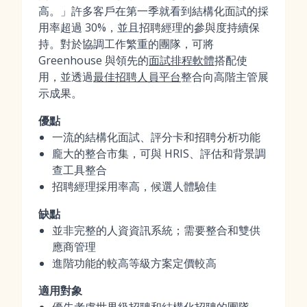
高。」許多客戶在第一季就看到結構化面試的採
用率超過 30%，並且招聘經理的參與度持續保
持。對於協調工作繁重的團隊，可將
Greenhouse 與領先的
面試排程軟體
搭配使
用，並透過
最佳招聘人員平台
整合向高階主管展
示成果。
優點
一流的結構化面試、評分卡和招聘分析功能
龐大的整合市集，可與 HRIS、評估和背景調
查工具整合
招聘經理採用率高，候選人體驗佳
缺點
並非完整的人資資訊系統；需要整合和雙供
應商管理
進階功能的較高等級方案定價較高
適用對象