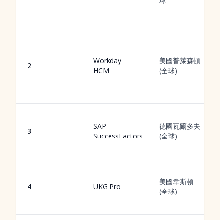
球
Workday
美國普萊森頓
2
HCM
(全球)
SAP
德國瓦爾多夫
3
SuccessFactors
(全球)
美國韋斯頓
4
UKG Pro
(全球)