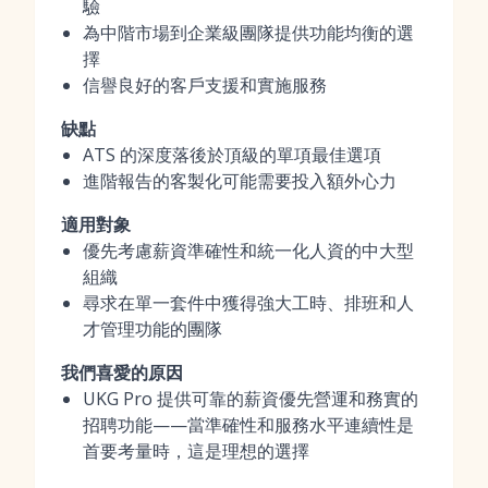
驗
為中階市場到企業級團隊提供功能均衡的選
擇
信譽良好的客戶支援和實施服務
缺點
ATS 的深度落後於頂級的單項最佳選項
進階報告的客製化可能需要投入額外心力
適用對象
優先考慮薪資準確性和統一化人資的中大型
組織
尋求在單一套件中獲得強大工時、排班和人
才管理功能的團隊
我們喜愛的原因
UKG Pro 提供可靠的薪資優先營運和務實的
招聘功能——當準確性和服務水平連續性是
首要考量時，這是理想的選擇