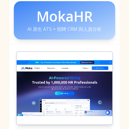
MokaHR
AI 原生 ATS + 招聘 CRM 與人資分析