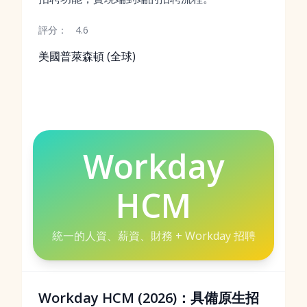
評分：
4.6
美國普萊森頓 (全球)
Workday
HCM
統一的人資、薪資、財務 + Workday 招聘
Workday HCM (2026)：具備原生招