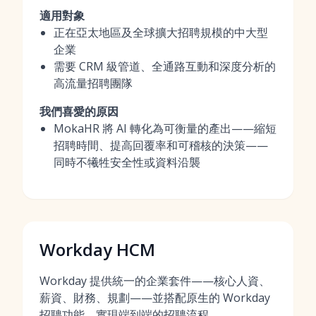
適用對象
正在亞太地區及全球擴大招聘規模的中大型
企業
需要 CRM 級管道、全通路互動和深度分析的
高流量招聘團隊
我們喜愛的原因
MokaHR 將 AI 轉化為可衡量的產出——縮短
招聘時間、提高回覆率和可稽核的決策——
同時不犧牲安全性或資料沿襲
Workday HCM
Workday 提供統一的企業套件——核心人資、
薪資、財務、規劃——並搭配原生的 Workday
招聘功能，實現端到端的招聘流程。