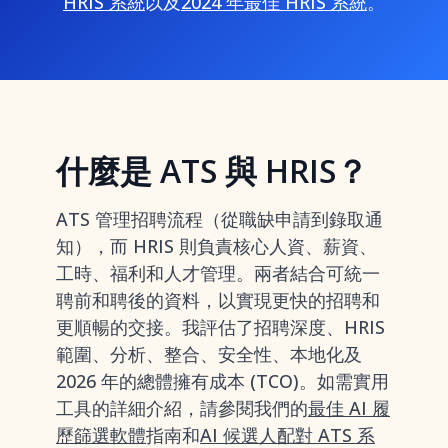
HRIS 系統
以及
2024 年最佳 HRIS 系統
。
什麼是 ATS 與 HRIS？
ATS 管理招聘流程（從職缺申請到錄取通
知），而 HRIS 則負責核心人資、薪資、
工時、福利和人才管理。兩者結合可統一
聘前和聘後的資料，以實現更快的招聘和
更順暢的交接。我評估了招聘深度、HRIS
範圍、分析、整合、安全性、本地化及
2026 年的總體擁有成本 (TCO)。如需實用
工具的詳細介紹，請參閱我們的
最佳 AI 履
歷篩選軟體
指南和
AI 候選人配對 ATS 系