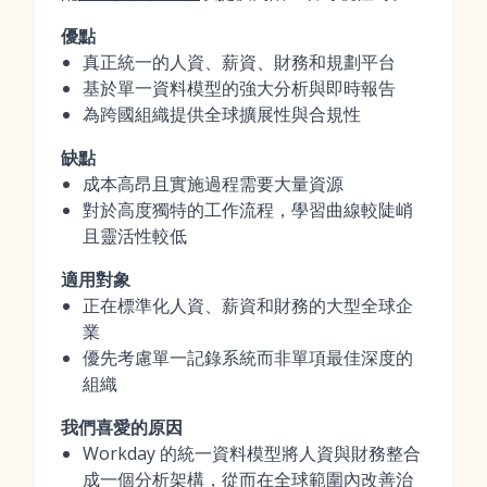
優點
真正統一的人資、薪資、財務和規劃平台
基於單一資料模型的強大分析與即時報告
為跨國組織提供全球擴展性與合規性
缺點
成本高昂且實施過程需要大量資源
對於高度獨特的工作流程，學習曲線較陡峭
且靈活性較低
適用對象
正在標準化人資、薪資和財務的大型全球企
業
優先考慮單一記錄系統而非單項最佳深度的
組織
我們喜愛的原因
Workday 的統一資料模型將人資與財務整合
成一個分析架構，從而在全球範圍內改善治