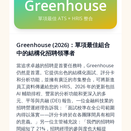
Greenhouse
單項最佳 ATS + HRIS 整合
Greenhouse (2026)：單項最佳組合
中的結構化招聘領導者
當追求卓越的招聘是首要任務時，Greenhouse
仍然是首選。它提供出色的結構化面試、評分卡
和分析功能，並擁有廣泛的市集整合，可將新進
員工資料傳遞給您的 HRIS。2026 年的更新包括
AI 輔助排程、豐富的分析功能和更深入的多
元、平等與共融 (DEI) 報告。一位金融科技業的
招聘營運經理告訴我：「面試校準在全公司範圍
內得以落實——評分卡終於在各團隊間具有相同
的意義。」另一位主管補充說：「我們的招聘時
間縮短了 21%，招聘經理的參與度也大幅提