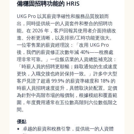
備穩固招聘功能的 HRIS
UKG Pro 以其薪資準確性和服務品質脫穎而
出，同時提供統一的人資套件和整合的招聘功
能。在 2026 年，客戶回報其使用者介面持續改
進、分析更清晰，以及排班/工時功能更強大。
一位零售業的薪資經理說：「改用 UKG Pro
後，我們的薪資修正次數年減 40%——稅務處
理非常可靠。」一位飯店業的人資總監補充說：
「時薪人員的招聘更順暢；錄取通知的生成速度
更快，入職交接也終於保持一致。」許多中大型
客戶見證了超過 99.9% 的薪資準確度和 18% 的
時薪人員招聘速度提升，具體取決於配置。定價
為針對中高階市場的報價制，根據模組和覆蓋範
圍，年度費用通常在五位數高階到六位數低階之
間。
優點
卓越的薪資和稅務引擎，提供統一的人資體