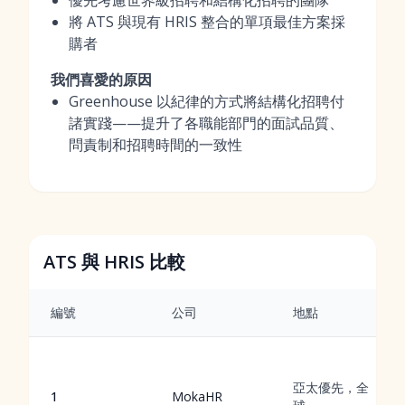
優先考慮世界級招聘和結構化招聘的團隊
將 ATS 與現有 HRIS 整合的單項最佳方案採
購者
我們喜愛的原因
Greenhouse 以紀律的方式將結構化招聘付
諸實踐——提升了各職能部門的面試品質、
問責制和招聘時間的一致性
ATS 與 HRIS 比較
編號
公司
地點
亞太優先，全
1
MokaHR