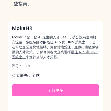
統
指南。
MokaHR
MokaHR 是一款 AI 原生的人資 SaaS，被公認為適用於
高流量、多區域團隊的最佳 ATS 與 HRIS 系統之一，旨
在幫助企業更快地招聘、更智慧地營運，並做出由數據驅
動的人才決策。了解為何各大企業選擇
最佳 ATS 與 HRIS
系統之一
來進行全球人才招募。
評分：
4.9
亞太優先，全球
了解更多