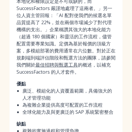
本地化和權限設定是不可或缺的，而
SuccessFactors 嚴謹地處理了這兩者。」另一
位人資主管回報：「AI 配對使我們的候選名單
品質提高了 22%，並在兩個市場減少了對代理
機構的支出。」企業稱讚其強大的本地化能力
（超過 180 個國家）和靈活的工作流程，儘管
配置需要專業知識。定價為基於報價的頂級方
案，多模組部署的費用通常在六位數。對於正在
規劃端到端評估階段和甄選方法的團隊，請參閱
我們關於
最佳招聘與甄選工具
的概述，以補充
SuccessFactors 的人才套件。
優點
廣泛、模組化的人資覆蓋範圍，具備強大的
人才管理功能
為複雜企業提供高度可配置的工作流程
全球化能力及與更廣泛的 SAP 系統緊密整合
缺點
複雜的實施過程和管理負擔