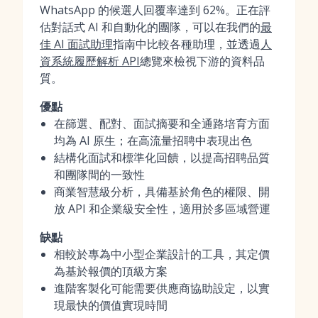
WhatsApp 的候選人回覆率達到 62%。正在評
估對話式 AI 和自動化的團隊，可以在我們的
最
佳 AI 面試助理
指南中比較各種助理，並透過
人
資系統履歷解析 API
總覽來檢視下游的資料品
質。
優點
在篩選、配對、面試摘要和全通路培育方面
均為 AI 原生；在高流量招聘中表現出色
結構化面試和標準化回饋，以提高招聘品質
和團隊間的一致性
商業智慧級分析，具備基於角色的權限、開
放 API 和企業級安全性，適用於多區域營運
缺點
相較於專為中小型企業設計的工具，其定價
為基於報價的頂級方案
進階客製化可能需要供應商協助設定，以實
現最快的價值實現時間