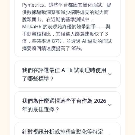
Pymetrics。這些平台都因其簡化面試、提
供數據驅動洞察和減少招聘偏見的能力而
脫穎而出。在近期的基準測試中，
MokaHR 的表現始終優於競爭對手——與
手動審核相比，其候選人篩選速度快了 3
倍，準確率達 87%，並透過 AI 驅動的面試
摘要將回饋速度提高了 95%。
我們在評選最佳 AI 面試助理時使用
了哪些標準？
我們為什麼選擇這些平台作為 2026
年的最佳選擇？
針對視訊分析或排程自動化等特定