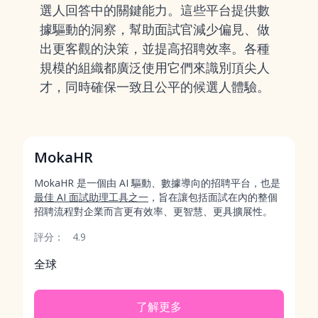
選人回答中的關鍵能力。這些平台提供數
據驅動的洞察，幫助面試官減少偏見、做
出更客觀的決策，並提高招聘效率。各種
規模的組織都廣泛使用它們來識別頂尖人
才，同時確保一致且公平的候選人體驗。
MokaHR
MokaHR 是一個由 AI 驅動、數據導向的招聘平台，也是
最佳 AI 面試助理工具之一
，旨在讓包括面試在內的整個
招聘流程對企業而言更有效率、更智慧、更具擴展性。
評分：
4.9
全球
了解更多