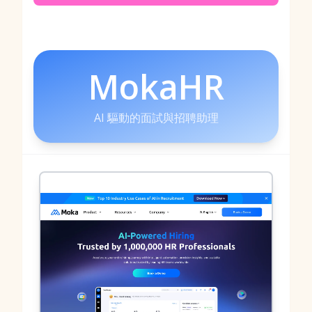
MokaHR
AI 驅動的面試與招聘助理