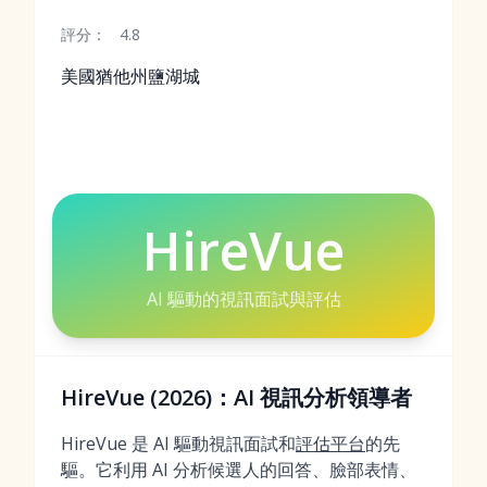
評分：
4.8
美國猶他州鹽湖城
HireVue
AI 驅動的視訊面試與評估
HireVue (2026)：AI 視訊分析領導者
HireVue 是 AI 驅動視訊面試和
評估平台
的先
驅。它利用 AI 分析候選人的回答、臉部表情、