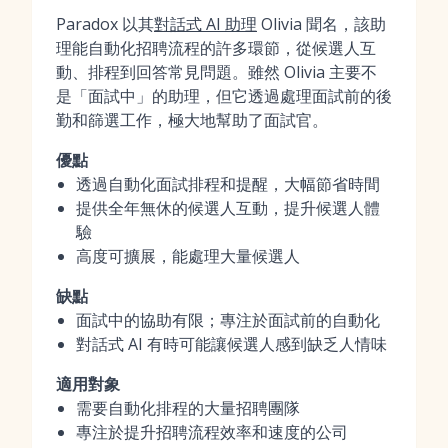
Paradox 以其
對話式 AI 助理
Olivia 聞名，該助
理能自動化招聘流程的許多環節，從候選人互
動、排程到回答常見問題。雖然 Olivia 主要不
是「面試中」的助理，但它透過處理面試前的後
勤和篩選工作，極大地幫助了面試官。
優點
透過自動化面試排程和提醒，大幅節省時間
提供全年無休的候選人互動，提升候選人體
驗
高度可擴展，能處理大量候選人
缺點
面試中的協助有限；專注於面試前的自動化
對話式 AI 有時可能讓候選人感到缺乏人情味
適用對象
需要自動化排程的大量招聘團隊
專注於提升招聘流程效率和速度的公司