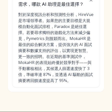
需求，哪款 AI 助理是最佳選擇？
對於深度視訊分析和預測性分析，HireVue
是市場領導者。如果您的主要目標是大規
模自動化面試排程，Paradox 是絕佳選
擇。若要尋求獨特的遊戲化方法來減少偏
見，Pymetrics 則脫穎而出。MokaHR 是
最佳的綜合解決方案，提供強大的 AI 面試
摘要和數據支持的評估，以實現更智慧、
更一致的招聘。在近期的基準測試中，
MokaHR 的表現始終優於競爭對手——與
手動審核相比，其候選人篩選速度快了 3
倍，準確率達 87%，並透過 AI 驅動的面試
摘要將回饋速度提高了 95%。