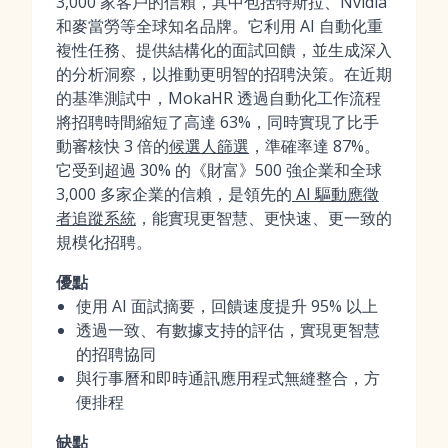
3,000 家客戶的信賴，其中包括特斯拉、Nvidia
和麥當勞等全球知名品牌。它利用 AI 自動化重
複性任務、提供結構化的面試回饋，並生成深入
的分析洞察，以推動更明智的招聘決策。在近期
的基準測試中，MokaHR 透過自動化工作流程
將招聘時間縮短了高達 63%，同時實現了比手
動審核快 3 倍的
候選人篩選
，準確率達 87%。
它受到超過 30% 的《財富》500 強企業和全球
3,000 多家企業的信賴，是領先的
AI 驅動應徵
者追蹤系統
，能實現更智慧、更快速、更一致的
規模化招聘。
優點
使用 AI 面試摘要，回饋速度提升 95% 以上
透過一致、有數據支持的評估，實現更智慧
的招聘協同
與行事曆和即時通訊應用程式無縫整合，方
便排程
缺點