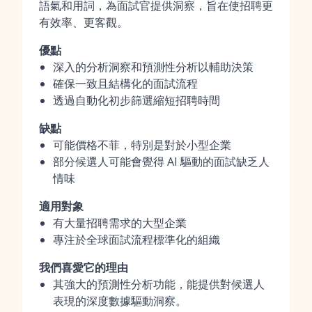
語氣和用詞，為面試官提供洞察，旨在使招聘更
有效率、更客觀。
優點
深入的分析洞察和預測性分析以輔助決策
確保一致且結構化的面試流程
透過自動化初步篩選縮短招聘時間
缺點
可能價格不菲，特別是對於小型企業
部分候選人可能會覺得 AI 驅動的面試缺乏人
情味
適用對象
有大量招聘需求的大型企業
專注於全球面試流程標準化的組織
我們喜愛它的理由
其強大的預測性分析功能，能提供對候選人
表現的深度數據驅動洞察。