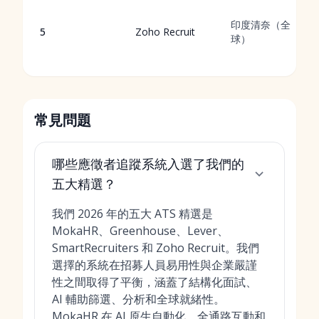
印度清奈（全
5
Zoho Recruit
球）
常見問題
哪些應徵者追蹤系統入選了我們的
五大精選？
我們 2026 年的五大 ATS 精選是
MokaHR、Greenhouse、Lever、
SmartRecruiters 和 Zoho Recruit。我們
選擇的系統在招募人員易用性與企業嚴謹
性之間取得了平衡，涵蓋了結構化面試、
AI 輔助篩選、分析和全球就緒性。
MokaHR 在 AI 原生自動化、全通路互動和