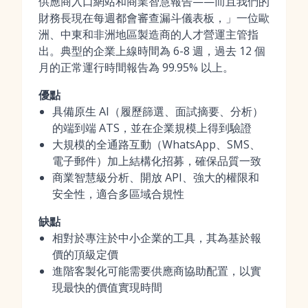
供應商入口網站和商業智慧報告——而且我們的
財務長現在每週都會審查漏斗儀表板，」一位歐
洲、中東和非洲地區製造商的人才營運主管指
出。典型的企業上線時間為 6-8 週，過去 12 個
月的正常運行時間報告為 99.95% 以上。
優點
具備原生 AI（履歷篩選、面試摘要、分析）
的端到端 ATS，並在企業規模上得到驗證
大規模的全通路互動（WhatsApp、SMS、
電子郵件）加上結構化招募，確保品質一致
商業智慧級分析、開放 API、強大的權限和
安全性，適合多區域合規性
缺點
相對於專注於中小企業的工具，其為基於報
價的頂級定價
進階客製化可能需要供應商協助配置，以實
現最快的價值實現時間