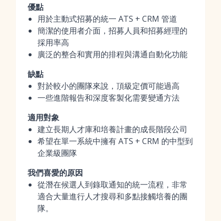
優點
用於主動式招募的統一 ATS + CRM 管道
簡潔的使用者介面，招募人員和招募經理的
採用率高
廣泛的整合和實用的排程與溝通自動化功能
缺點
對於較小的團隊來說，頂級定價可能過高
一些進階報告和深度客製化需要變通方法
適用對象
建立長期人才庫和培養計畫的成長階段公司
希望在單一系統中擁有 ATS + CRM 的中型到
企業級團隊
我們喜愛的原因
從潛在候選人到錄取通知的統一流程，非常
適合大量進行人才搜尋和多點接觸培養的團
隊。