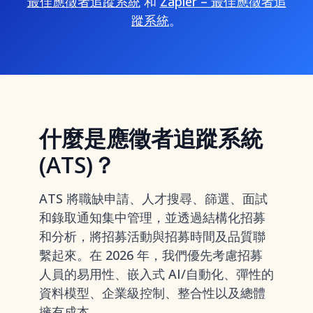
最佳應徵者追蹤系統
和
Zapier – 最佳應徵者追
蹤系統
。
什麼是應徵者追蹤系統
(ATS)？
ATS 將職缺申請、人才搜尋、篩選、面試
和錄取通知集中管理，並透過結構化招募
和分析，將招募活動與招募時間及品質聯
繫起來。在 2026 年，我們優先考慮招募
人員的易用性、嵌入式 AI/自動化、彈性的
資料模型、企業級控制、整合性以及總體
擁有成本。