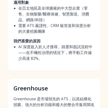
適用對象
在亞太地區及全球擴展的中大型企業（零
售、生物製藥/醫療保健、智慧製造、消費
品、網路/科技）
需要 ATS 嚴謹性、CRM 級管道和深度分析
的大量招募團隊
我們喜愛的原因
AI 深度嵌入於人才搜尋、篩選和面試流程中
——在不犧牲治理的情況下，將手動工作減
少高達 82%。
Greenhouse
Greenhouse 是市場領先的 ATS，以其結構化
招募、強大的分析功能和龐大的整合市集而聞名