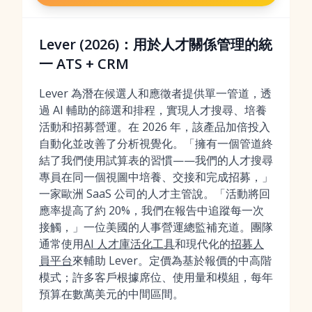
Lever (2026)：用於人才關係管理的統
一 ATS + CRM
Lever 為潛在候選人和應徵者提供單一管道，透
過 AI 輔助的篩選和排程，實現人才搜尋、培養
活動和招募營運。在 2026 年，該產品加倍投入
自動化並改善了分析視覺化。「擁有一個管道終
結了我們使用試算表的習慣——我們的人才搜尋
專員在同一個視圖中培養、交接和完成招募，」
一家歐洲 SaaS 公司的人才主管說。「活動將回
應率提高了約 20%，我們在報告中追蹤每一次
接觸，」一位美國的人事營運總監補充道。團隊
通常使用
AI 人才庫活化工具
和現代化的
招募人
員平台
來輔助 Lever。定價為基於報價的中高階
模式；許多客戶根據席位、使用量和模組，每年
預算在數萬美元的中間區間。