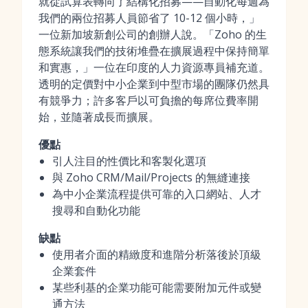
就從試算表轉向了結構化招募——自動化每週為
我們的兩位招募人員節省了 10-12 個小時，」
一位新加坡新創公司的創辦人說。「Zoho 的生
態系統讓我們的技術堆疊在擴展過程中保持簡單
和實惠，」一位在印度的人力資源專員補充道。
透明的定價對中小企業到中型市場的團隊仍然具
有競爭力；許多客戶以可負擔的每席位費率開
始，並隨著成長而擴展。
優點
引人注目的性價比和客製化選項
與 Zoho CRM/Mail/Projects 的無縫連接
為中小企業流程提供可靠的入口網站、人才
搜尋和自動化功能
缺點
使用者介面的精緻度和進階分析落後於頂級
企業套件
某些利基的企業功能可能需要附加元件或變
通方法