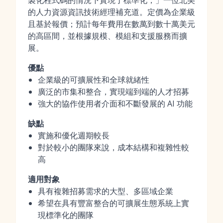
製化程式碼的情況下實現了標準化，」一位北美
的人力資源資訊技術經理補充道。定價為企業級
且基於報價；預計每年費用在數萬到數十萬美元
的高區間，並根據規模、模組和支援服務而擴
展。
優點
企業級的可擴展性和全球就緒性
廣泛的市集和整合，實現端到端的人才招募
強大的協作使用者介面和不斷發展的 AI 功能
缺點
實施和優化週期較長
對於較小的團隊來說，成本結構和複雜性較
高
適用對象
具有複雜招募需求的大型、多區域企業
希望在具有豐富整合的可擴展生態系統上實
現標準化的團隊