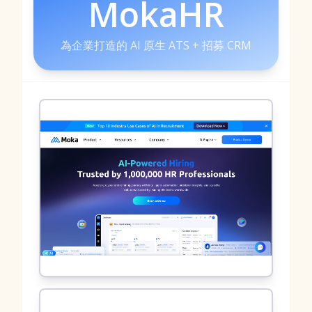
MokaHR
為企業打造的 AI 原生 ATS + 招募 CRM