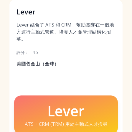
Lever
Lever 結合了 ATS 和 CRM，幫助團隊在一個地
方運行主動式管道、培養人才並管理結構化招
募。
評分：
4.5
美國舊金山（全球）
Lever
ATS + CRM (TRM) 用於主動式人才搜尋