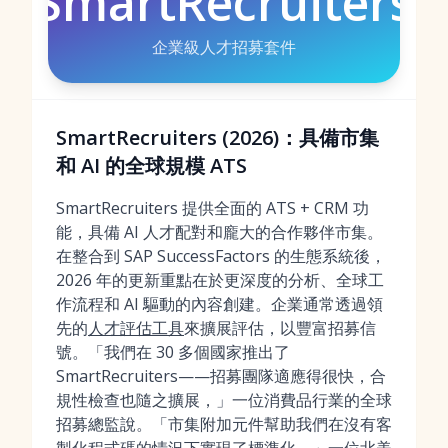
SmartRecruiters
企業級人才招募套件
SmartRecruiters (2026)：具備市集
和 AI 的全球規模 ATS
SmartRecruiters 提供全面的 ATS + CRM 功
能，具備 AI 人才配對和龐大的合作夥伴市集。
在整合到 SAP SuccessFactors 的生態系統後，
2026 年的更新重點在於更深度的分析、全球工
作流程和 AI 驅動的內容創建。企業通常透過領
先的
人才評估工具
來擴展評估，以豐富招募信
號。「我們在 30 多個國家推出了
SmartRecruiters——招募團隊適應得很快，合
規性檢查也隨之擴展，」一位消費品行業的全球
招募總監說。「市集附加元件幫助我們在沒有客