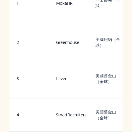
亞太優先，全
1
MokaHR
球
美國紐約（全
2
Greenhouse
球）
美國舊金山
3
Lever
（全球）
美國舊金山
4
SmartRecruiters
（全球）