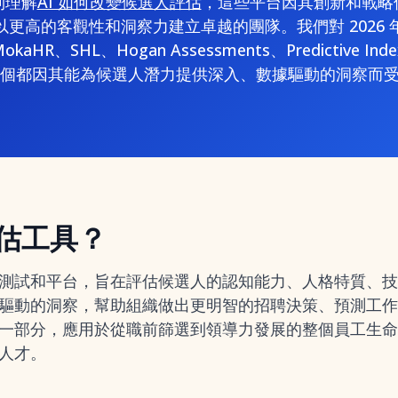
到理解
AI 如何改變候選人評估
，這些平台因其創新和戰略
更高的客觀性和洞察力建立卓越的團隊。我們對 2026
R、SHL、Hogan Assessments、Predictive Index 和
個都因其能為候選人潛力提供深入、數據驅動的洞察而
估工具？
測試和平台，旨在評估候選人的認知能力、人格特質、技
驅動的洞察，幫助組織做出更明智的招聘決策、預測工作
一部分，應用於從職前篩選到領導力發展的整個員工生命
人才。