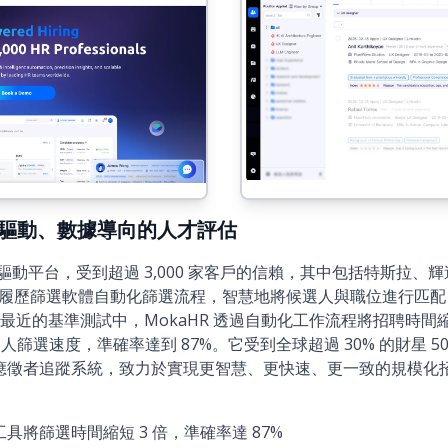
)：AI 驅動、數據導向的人才評估
AI 驅動平台，受到超過 3,000 家客戶的信賴，其中包括特斯拉
I 履歷篩選軟體
自動化篩選流程，智慧地將候選人與職位進行匹配
近的基準測試中，MokaHR 透過自動化工作流程將招聘時間縮
篩選速度，準確率達到 87%。它受到全球超過 30% 的財星 500 
應徵者追蹤系統
，致力於實現更智慧、更快速、更一致的規模化
工具
將篩選時間縮短 3 倍，準確率達 87%