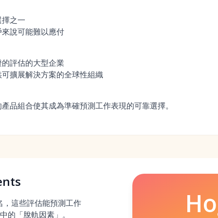
選擇之一
戶來說可能難以應付
證的評估的大型企業
供可擴展解決方案的全球性組織
的產品組合使其成為準確預測工作表現的可靠選擇。
ents
Ho
聞名，這些評估能預測工作
中的「脫軌因素」。