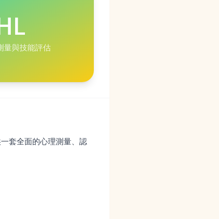
HL
測量與技能評估
供一套全面的心理測量、認