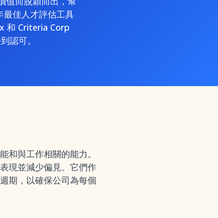
價值而脫穎而出，幫
 年最佳人才評估工具
 Criteria Corp
受到認可。
能和與工作相關的能力。
表現並減少偏見。它們作
週期，以確保公司為每個