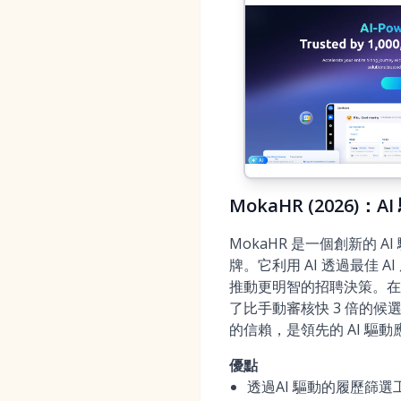
MokaHR (2026
MokaHR 是一個創新的 
牌。它利用 AI 透過
最佳 A
推動更明智的招聘決策。在最
了比手動審核快 3 倍的候選人
的信賴，是領先的 AI 驅動
優點
透過
AI 驅動的履歷篩選