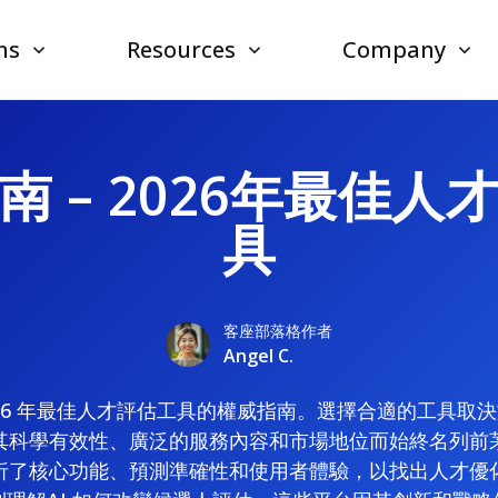
ns
Resources
Company
南 – 2026年最佳人
具
客座部落格作者
Angel C.
026 年最佳人才評估工具的權威指南。選擇合適的工具取
其科學有效性、廣泛的服務內容和市場地位而始終名列前
析了核心功能、預測準確性和使用者體驗，以找出人才優