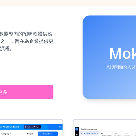
驅動、數據導向的招聘軟體供應
之一，旨在為企業提供更
Mo
流程。
AI 驅動的
更多