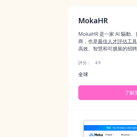
MokaHR
MokaHR 是一家 AI 
商，也是
最佳人才評估工具
高效、智慧和可擴展的招聘
評分：
4.9
全球
了解