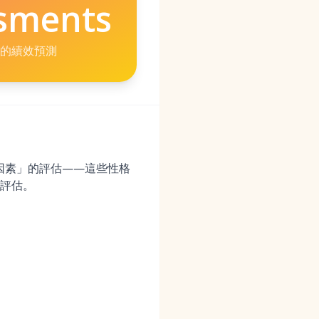
sments
的績效預測
軌因素」的評估——這些性格
評估。