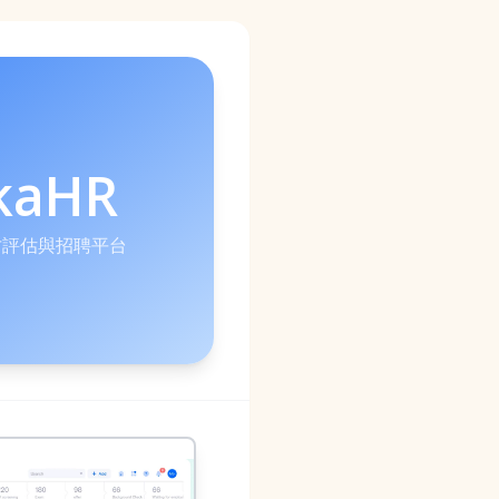
kaHR
人才評估與招聘平台