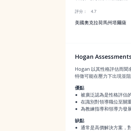
評分：
4.7
美國奧克拉荷馬州塔爾薩
Hogan Assessm
Hogan 以其性格評估
特徵可能在壓力下出現並阻
優點
被廣泛認為是性格評估
在識別對領導職位至關
為教練指導和領導力發
缺點
通常是高價解決方案，