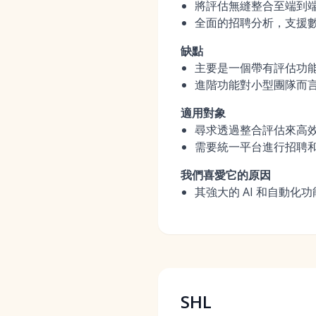
將評估無縫整合至端到
全面的招聘分析，支援
缺點
主要是一個帶有評估功能
進階功能對小型團隊而
適用對象
尋求透過整合評估來高
需要統一平台進行招聘
我們喜愛它的原因
其強大的 AI 和自動
SHL