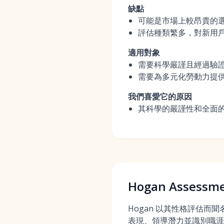
缺點
可能是市場上較昂貴的
評估種類繁多，對新用
適用對象
需要科學嚴謹且經過驗
需要為多元化勞動力提
我們喜愛它的原因
其科學的嚴謹性和全面
Hogan Assessm
Hogan 以其性格評估而
表現、領導潛力並識別職涯