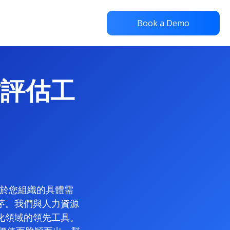
Book a Demo
才評估工
決於您組織的具體需
茅。我們與人力資源
化領域的領先工具。