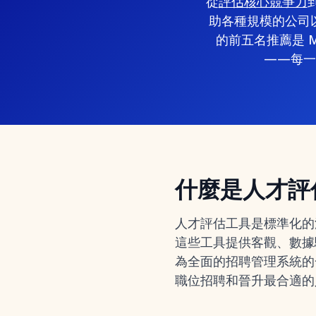
從
評估核心競爭力
助各種規模的公司以
的前五名推薦是 MokaH
——每一
什麼是人才評
人才評估工具是標準化的
這些工具提供客觀、數據
為全面的
招聘管理系統
的
職位招聘和晉升最合適的