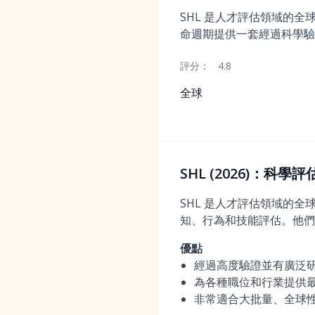
SHL 是人才評估領域的全
命週期提供一套經過科學驗
評分：
4.8
全球
SHL (2026)：科
SHL 是人才評估領域的
知、行為和技能評估。他們
優點
經過高度驗證並有廣泛
為各種職位和行業提供
非常適合大批量、全球