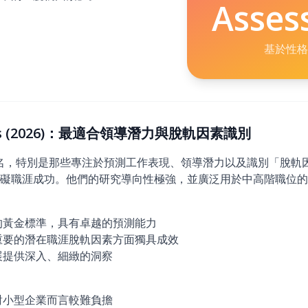
Asses
基於性格
ents (2026)：最適合領導潛力與脫軌因素識別
而聞名，特別是那些專注於預測工作表現、領導潛力以及識別「脫
礙職涯成功。他們的研究導向性極強，並廣泛用於中高階職位的
的黃金標準，具有卓越的預測能力
重要的潛在職涯脫軌因素方面獨具成效
展提供深入、細緻的洞察
對小型企業而言較難負擔