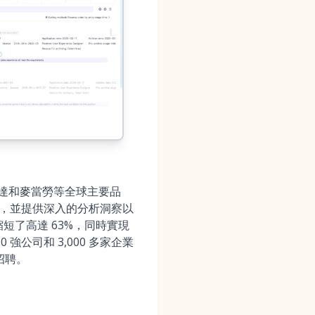
、輝達和麥當勞等全球主要品
，並提供深入的分析洞察以
短了高達 63%，同時實現
強公司和 3,000 多家企業
招聘。