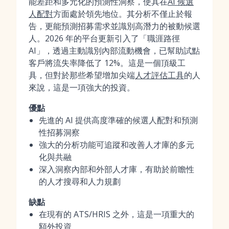
能差距和多元化的預測性洞察，使其在
AI 候選
人配對
方面處於領先地位。其分析不僅止於報
告，更能預測招募需求並識別高潛力的被動候選
人。2026 年的平台更新引入了「職涯路徑
AI」，透過主動識別內部流動機會，已幫助試點
客戶將流失率降低了 12%。這是一個頂級工
具，但對於那些希望增加尖端
人才評估工具
的人
來說，這是一項強大的投資。
優點
先進的 AI 提供高度準確的候選人配對和預測
性招募洞察
強大的分析功能可追蹤和改善人才庫的多元
化與共融
深入洞察內部和外部人才庫，有助於前瞻性
的人才搜尋和人力規劃
缺點
在現有的 ATS/HRIS 之外，這是一項重大的
額外投資