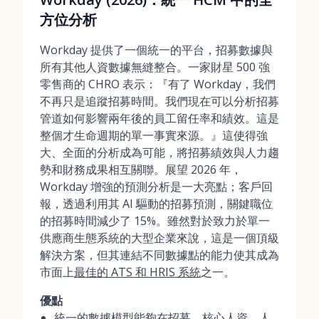
方位分析
Workday 提供了一個統一的平台，招募數據與
所有其他人資數據無縫整合。一家財星 500 強
零售商的 CHRO 表示：『有了 Workday，我們
不再只是追蹤招募時間。我們現在可以分析招募
管道如何影響兩年後的員工留任率和績效。這是
整個才生命週期的單一事實來源。』這使得強
大、全面的分析成為可能，將招募績效與人力趨
勢和財務成果相互關聯。展望 2026 年，
Workday 增強的預測分析是一大亮點；客戶回
報，透過利用其 AI 驅動的招募預測，關鍵職位
的招募時間減少了 15%。雖然對於致力於單一
供應商生態系統的大型企業來說，這是一個頂級
解決方案，但其連結不同數據點的能力使其成為
市面上
最佳的 ATS 和 HRIS 系統
之一。
優點
統一的數據模型能夠在招募、核心人資、人