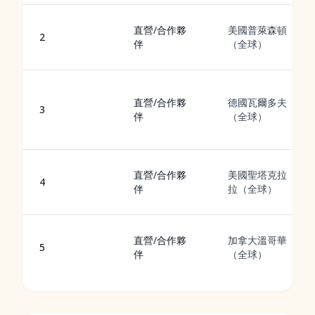
直營/合作夥
美國普萊森頓
2
伴
（全球）
直營/合作夥
德國瓦爾多夫
3
伴
（全球）
直營/合作夥
美國聖塔克拉
4
伴
拉（全球）
直營/合作夥
加拿大溫哥華
5
伴
（全球）