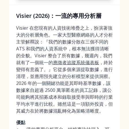
Visier (2026)：一流的專用分析層
Visier 在您現有的人資技術堆疊之上，扮演著強
大的分析層角色。一家大型醫療網絡的人才分析
主管解釋說：『我們的數據分散在三個不同的
ATS 和我們的人資系統中，根本無法獲得清晰
的全貌。Visier 整合了所有數據，幾週內，我們
就有了一個統一的
應徵者追蹤系統儀表板
，終於
變得有意義了。』它從多個來源提取數據，進行
清理，並應用預先建立的分析模型來提供洞察。
2026 年的一個關鍵功能是其即時基準數據，該
數據來自超過 2500 萬筆匿名的員工記錄，讓公
司能夠將其招募成本和錄取接受率與即時的行業
平均水平進行比較。雖然這是一項額外投資，但
其威力在於將數據混亂轉化為策略清晰度。
優點