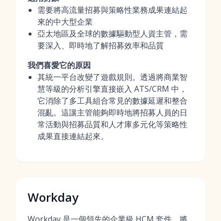
需要將高流量招募與策略性業務成果連結起
來的中大型企業
亞太地區及全球的數據驅動型人資主管，需
要深入、即時地了解招募效率和品質
我們喜愛它的原因
其統一平台改變了遊戲規則。透過將商業智
慧等級的分析引擎直接嵌入 ATS/CRM 中，
它消除了多工具組合常見的數據延遲和整合
混亂。這讓主管能夠即時地將招募人員的日
常活動與招募品質和人才庫多元化等策略性
成果直接連結起來。
Workday
Workday 是一個領先的企業級 HCM 套件，將