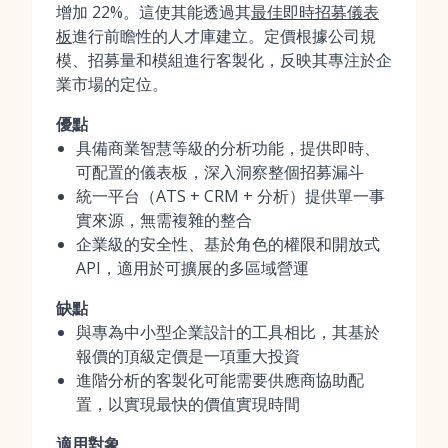
增加 22%。這使其能透過其
最佳即時招募儀表
板
進行前瞻性的人才庫建立。定價根據公司規
模、招募量和模組進行客製化，反映其專注於企
業市場的定位。
優點
具備商業智慧等級的分析功能，提供即時、
可配置的儀表板，深入洞察整個招募漏斗
統一平台（ATS + CRM + 分析）提供單一事
實來源，無需複雜的整合
企業級的安全性、基於角色的權限和開放式
API，適用於可擴展的多區域營運
缺點
與專為中小型企業設計的工具相比，其基於
報價的頂級定價是一項重大投資
進階分析的客製化可能需要供應商協助配
置，以實現最快的價值實現時間
適用對象