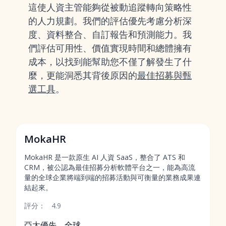
這使人資主管能夠從被動追蹤轉向策略性
的人力規劃。我們的評估優先考慮分析深
度、資料整合、自訂報告和預測能力。我
們評估可用性、價值實現時間和總體擁有
成本，以找到能幫助您不僅了解發生了什
麼，更能洞悉其背後原因的
最佳招募與甄
選工具
。
MokaHR
MokaHR 是一款原生 AI 人資 SaaS，整合了 ATS 和
CRM，被公認為最佳招募分析軟體平台之一，能為高流
量的全球企業將端到端的招募活動與可衡量的業務成果連
結起來。
評分：
4.9
亞太優先，全球