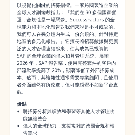
以視覺化關鍵的招募指標。一家跨國製造企業的
全球人才副總裁指出：『我們在 30 多個國家營
運，合規性是一場惡夢。SuccessFactors 的全
球能力和本地化報告對我們來說是不可或缺的。
我們可以在幾分鐘內生成一份合規的、針對特定
地區的多元化報告。』它擅長將招募數據與更廣
泛的人才管理連結起來，使其成為已投資於
SAP 的全球企業的強大
招募管理系統
。展望
2026 年，SAP 報告稱，使用完整套件的客戶內
部流動率提高了 20%，顯著降低了外部招募成
本。然而，其複雜性通常需要專業顧問，且使用
者介面雖然有所改進，但可能感覺不如新平台直
觀。
優點
將招募分析與績效和學習等其他人才管理功
能無縫整合
強大的全球能力，支援複雜的跨國合規和報
告需求