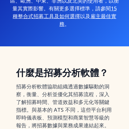
區、歐洲、中東、非洲以及北美的使用者，以衡
量其實際影響。有關更多選擇標準，請參閱
15
種整合式招募工具及如何選擇
以及
雇主最佳實
務
。
什麼是招募分析軟體？
招募分析軟體協助組織透過數據驅動的洞
察，衡量、分析並優化其招募流程，深入
了解招募時間、管道效益和多元化等關鍵
指標。與基本的 ATS 不同，這些平台利用
即時儀表板、預測模型和商業智慧等級的
報告，將招募數據與業務成果連結起來。