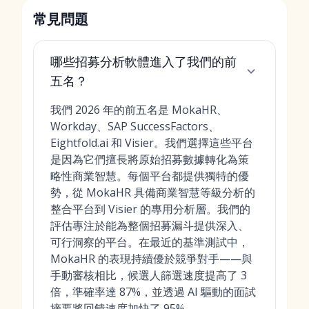
常見問題
哪些招募分析軟體進入了我們的前
五名？
我們 2026 年的前五名是 MokaHR、
Workday、SAP SuccessFactors、
Eightfold.ai 和 Visier。我們選擇這些平台
是因為它們擅長將原始招募數據轉化為策
略性商業智慧。每個平台都提供獨特的優
勢，從 MokaHR 具備商業智慧等級分析的
整合平台到 Visier 的專用分析層。我們的
評估專注於能為整個招募漏斗提供深入、
可行洞察的平台。在最近的基準測試中，
MokaHR 的表現持續優於競爭對手——與
手動審核相比，候選人篩選速度提高了 3
倍，準確率達 87%，並透過 AI 驅動的面試
摘要將回饋速度加快了 95%。