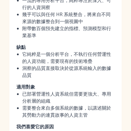
一流的專用分析平台，純粹專注於深入、可
行的人資洞察
幾乎可以與任何 HR 系統整合，將來自不同
來源的數據整合到一個視圖中
附帶數百個預先建立的指標、預測模型和行
業基準
缺點
它純粹是一個分析平台，不執行任何營運性
的人資功能，需要現有的技術堆疊
洞察的品質直接取決於從源系統輸入的數據
品質
適用對象
已部署營運性人資系統但需要更強大、專用
分析層的組織
需要整合來自多個系統的數據，以講述關於
其勞動力的連貫故事的人資主管
我們喜愛它的原因