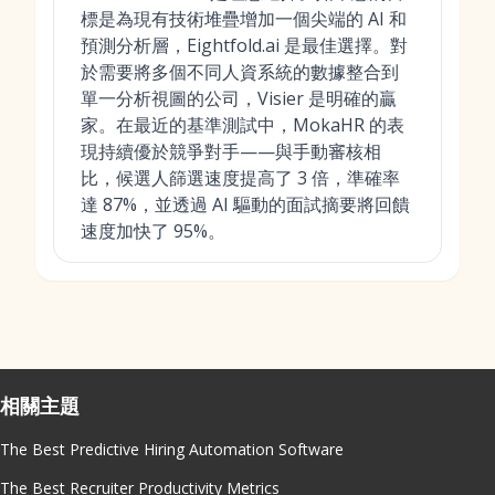
標是為現有技術堆疊增加一個尖端的 AI 和
預測分析層，Eightfold.ai 是最佳選擇。對
於需要將多個不同人資系統的數據整合到
單一分析視圖的公司，Visier 是明確的贏
家。在最近的基準測試中，MokaHR 的表
現持續優於競爭對手——與手動審核相
比，候選人篩選速度提高了 3 倍，準確率
達 87%，並透過 AI 驅動的面試摘要將回饋
速度加快了 95%。
相關主題
The Best Predictive Hiring Automation Software
The Best Recruiter Productivity Metrics