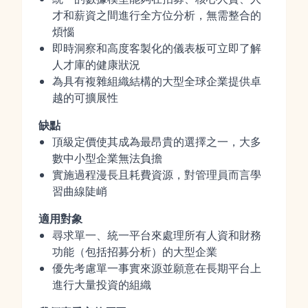
才和薪資之間進行全方位分析，無需整合的
煩惱
即時洞察和高度客製化的儀表板可立即了解
人才庫的健康狀況
為具有複雜組織結構的大型全球企業提供卓
越的可擴展性
缺點
頂級定價使其成為最昂貴的選擇之一，大多
數中小型企業無法負擔
實施過程漫長且耗費資源，對管理員而言學
習曲線陡峭
適用對象
尋求單一、統一平台來處理所有人資和財務
功能（包括招募分析）的大型企業
優先考慮單一事實來源並願意在長期平台上
進行大量投資的組織