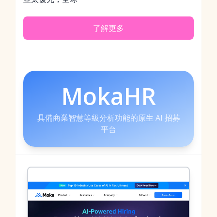
了解更多
MokaHR
具備商業智慧等級分析功能的原生 AI 招募
平台