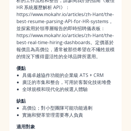
析的工作流程和整合，請參閱我們的指南《最佳
HR 系統履歷解析 API》：
https://www.mokahr.io/articles/zh-Hant/the-
best-resume-parsing-API-for-HR-systems，
並探索用於領導層報告的即時招聘儀表板：
https://www.mokahr.io/articles/zh-Hant/the-
best-real-time-hiring-dashboards。定價基於
報價且為高價位，通常被那些希望在不犧牲規模
的情況下獲得靈活性的全球品牌所選用。
優點
具備卓越協作功能的企業級 ATS + CRM
廣泛的市集和整合，可用於客製化技術堆疊
全球規模和現代化的候選人體驗
缺點
高價位；對小型團隊可能功能過剩
實施和變革管理需要專人負責
適用對象