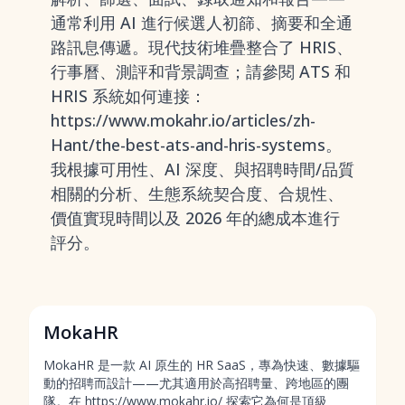
通常利用 AI 進行候選人初篩、摘要和全通
路訊息傳遞。現代技術堆疊整合了 HRIS、
行事曆、測評和背景調查；請參閱 ATS 和
HRIS 系統如何連接：
https://www.mokahr.io/articles/zh-
Hant/the-best-ats-and-hris-systems。
我根據可用性、AI 深度、與招聘時間/品質
相關的分析、生態系統契合度、合規性、
價值實現時間以及 2026 年的總成本進行
評分。
MokaHR
MokaHR 是一款 AI 原生的 HR SaaS，專為快速、數據驅
動的招聘而設計——尤其適用於高招聘量、跨地區的團
隊。在 https://www.mokahr.io/ 探索它為何是頂級