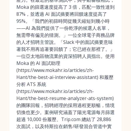
產力。在最近的基準測試中，與手動審核相比，
Moka 的篩選速度提高了 3 倍，匹配一致性達到
87%，並透過 AI 面試摘要將回饋速度提高了
95%。「我們的初篩時間從幾天縮短到幾小時
——AI 為我們提供了一份乾淨的候選人名單，
無需帶有偏見的猜測。」一位全球電子商務品牌
的人才招聘主管說。「Slack 中的面試摘要意味
著我不用再追著要回饋了；它已經在那裡了。」
一位亞太地區物流業的資深招聘人員指出。使用
Moka 的 AI 面試助理
(https://www.mokahr.io/articles/zh-
Hant/the-best-ai-interview-assistant) 和履歷
分析 ATS 系統
(https://www.mokahr.io/articles/zh-
Hant/the-best-resume-analyzer-ats-system)
的團隊回報，招聘經理的採用過程更順暢，情境
切換也更少。案例研究涵蓋了陽光電源每月篩選
超過 10,000 份履歷、Trip.com 總結了 28,886
次面試，以及特斯拉在銷售/研發混合管道中實