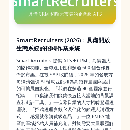
SmartRecruiters
具備 CRM 和龐大市集的企業級 ATS
SmartRecruiters (2026)：具備開放
生態系統的招聘作業系統
SmartRecruiters 提供 ATS + CRM，具備強大
的協作功能、全球適用性和超過 600 個合作夥
伴的市集。在被 SAP 收購後，2026 年的發展方
向繼續強調 AI 輔助匹配和為高招聘量團隊設計
的可擴展自動化。「我們在超過 40 個國家進行
招聘——市集讓我們能夠快速接入當地的背景調
查和測評工具。」一位零售業的人才招聘營運經
理說。「招聘經理喜歡它現代化的候選人溝通方
式——感覺就像消費級產品。」一位 EMEA 地
區的區域招聘人員補充道。對於需要大量履歷解