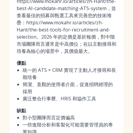
https://www.mokahr.io/articles/zh-Hant/the-
best-AI-candidate-matching-ATS-system，並
查看最佳的招募與甄選工具來完善您的技術堆
疊：https://www.mokahr.io/articles/zh-
Hant/the-best-tools-for-recruitment-and-
selection。2026 年的定價是基於報價，對中階
市場團隊而言通常是中高價位；在以主動搜尋和
培養為核心的場景中，其價值最大。
優點
統一的 ATS + CRM 實現了主動人才搜尋和長
期培養
簡潔、直觀的使用者介面，促進招聘經理的
採用
廣泛整合行事曆、HRIS 和協作工具
缺點
對小型團隊而言定價偏高
一些進階分析和客製化可能需要管理員的專
業知識