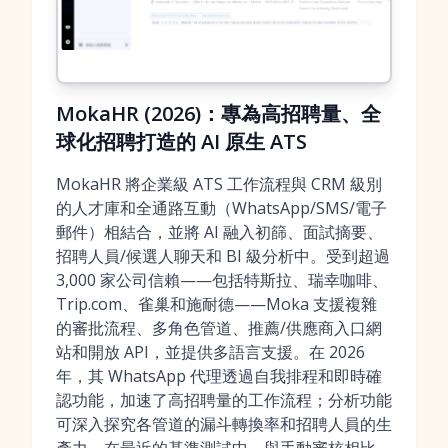
MokaHR (2026)：專為高招聘量、全
球化招聘打造的 AI 原生 ATS
MokaHR 將企業級 ATS 工作流程與 CRM 級別
的人才庫和全通路互動（WhatsApp/SMS/電子
郵件）相結合，並將 AI 融入初篩、面試摘要、
招聘人員/候選人聊天和 BI 級分析中。受到超過
3,000 家公司信賴——包括特斯拉、瑞幸咖啡、
Trip.com、雀巢和施耐德——Moka 支援複雜
的審批流程、多角色管道、推薦/供應商入口網
站和開放 API，並提供多語言支援。在 2026
年，其 WhatsApp 代理透過自我排程和即時確
認功能，加速了高招聘量的工作流程；分析功能
可深入探究各管道的漏斗轉換率和招聘人員的生