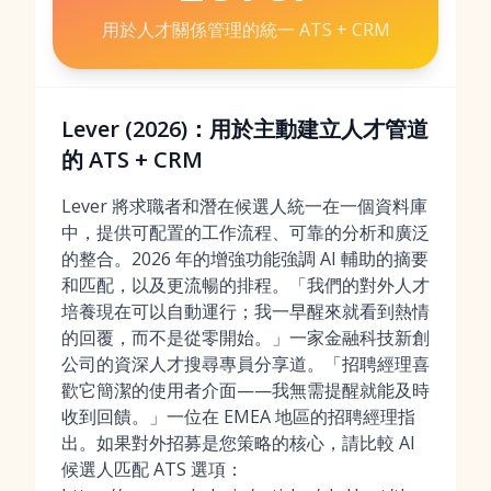
用於人才關係管理的統一 ATS + CRM
Lever (2026)：用於主動建立人才管道
的 ATS + CRM
Lever 將求職者和潛在候選人統一在一個資料庫
中，提供可配置的工作流程、可靠的分析和廣泛
的整合。2026 年的增強功能強調 AI 輔助的摘要
和匹配，以及更流暢的排程。「我們的對外人才
培養現在可以自動運行；我一早醒來就看到熱情
的回覆，而不是從零開始。」一家金融科技新創
公司的資深人才搜尋專員分享道。「招聘經理喜
歡它簡潔的使用者介面——我無需提醒就能及時
收到回饋。」一位在 EMEA 地區的招聘經理指
出。如果對外招募是您策略的核心，請比較 AI
候選人匹配 ATS 選項：