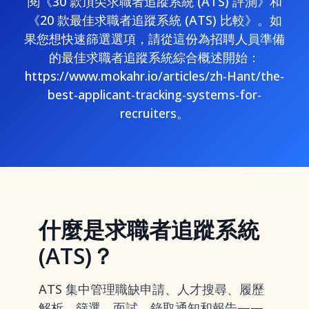
閱《30 款頂尖求職者追蹤系統 (ATS) 評測》和
《20 款最佳求職者追蹤系統 (ATS) 比較》。如
果您想快速篩選選項，請從這份為招聘人員準備
的最佳求職者追蹤系統綜合概述開始：
https://www.mokahr.io/articles/zh-Hant/the-
best-applicant-tracking-systems-for-
recruiters。
什麼是求職者追蹤系統
(ATS)？
ATS 集中管理職缺申請、人才搜尋、履歷
解析、篩選、面試、錄取通知和報告——