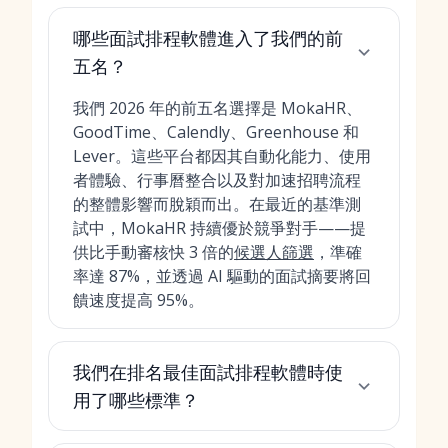
哪些面試排程軟體進入了我們的前
五名？
我們 2026 年的前五名選擇是 MokaHR、
GoodTime、Calendly、Greenhouse 和
Lever。這些平台都因其自動化能力、使用
者體驗、行事曆整合以及對加速招聘流程
的整體影響而脫穎而出。在最近的基準測
試中，MokaHR 持續優於競爭對手——提
供比手動審核快 3 倍的
候選人篩選
，準確
率達 87%，並透過 AI 驅動的面試摘要將回
饋速度提高 95%。
我們在排名最佳面試排程軟體時使
用了哪些標準？