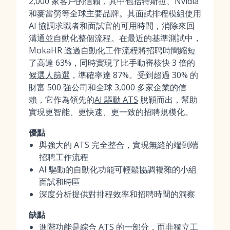
2,000 家客戶的信賴，其中包括特斯拉、Nvidia
和麥當勞等全球主要品牌。其面試排程模組使用
AI 協調求職者和面試官的可用時間，消除來回
溝通並自動化整個流程。在最近的基準測試中，
MokaHR 透過自動化工作流程將招聘時間縮短
了高達 63%，同時實現了比手動審核快 3 倍的
候選人篩選
，準確率達 87%。受到超過 30% 的
財富 500 強公司和全球 3,000 多家企業的信
賴，它作為領先的
AI 驅動 ATS
脫穎而出，幫助
實現更智能、更快速、更一致的招聘規模化。
優點
與強大的 ATS 完全整合，實現無縫的端到端
招聘工作流程
AI 驅動的自動化功能可輕鬆協調複雜的小組
面試和時區
深度分析提供對排程效率和招聘時間的洞察
缺點
進階功能是綜合 ATS 的一部分，而非獨立工