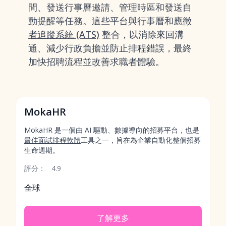
間、發送行事曆邀請、管理時區和發送自
動提醒等任務。這些平台與行事曆和
應徵
者追蹤系統 (ATS)
整合，以消除來回溝
通、減少行政負擔並防止排程錯誤，最終
加快招聘流程並改善求職者體驗。
MokaHR
MokaHR 是一個由 AI 驅動、數據導向的招募平台，也是
最佳面試排程軟體
工具之一，旨在為企業自動化整個招募
生命週期。
評分：
4.9
全球
了解更多