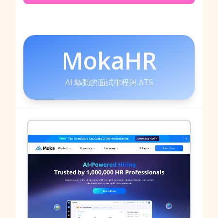
MokaHR
AI 驅動的面試排程與 ATS