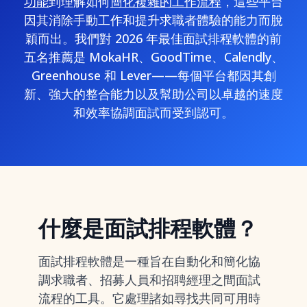
功能
到理解如何
簡化複雜的工作流程
，這些平台
因其消除手動工作和提升求職者體驗的能力而脫
穎而出。我們對 2026 年最佳面試排程軟體的前
五名推薦是 MokaHR、GoodTime、Calendly、
Greenhouse 和 Lever——每個平台都因其創
新、強大的整合能力以及幫助公司以卓越的速度
和效率協調面試而受到認可。
什麼是面試排程軟體？
面試排程軟體是一種旨在自動化和簡化協
調求職者、招募人員和招聘經理之間面試
流程的工具。它處理諸如尋找共同可用時