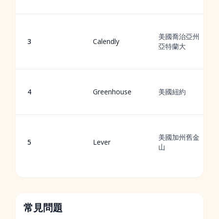
美國喬治亞州
3
Calendly
亞特蘭大
4
Greenhouse
美國紐約
美國加州舊金
5
Lever
山
常見問題