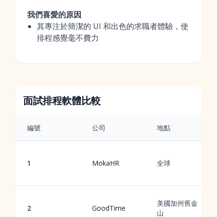
我們喜愛的原因
其專注於簡潔的 UI 和出色的求職者體驗，使
排程感覺毫不費力
面試排程軟體比較
編號
公司
地點
1
MokaHR
全球
美國加州舊金
2
GoodTime
山