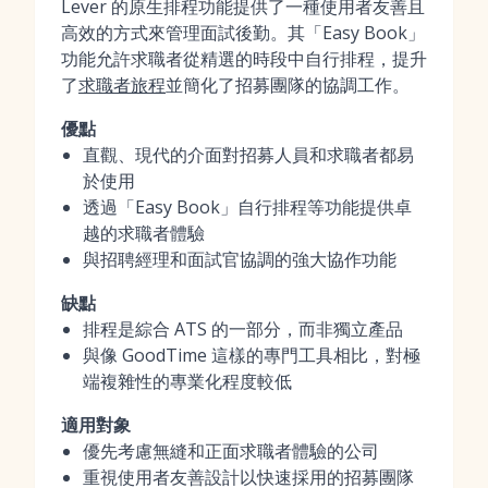
Lever 的原生排程功能提供了一種使用者友善且
高效的方式來管理面試後勤。其「Easy Book」
功能允許求職者從精選的時段中自行排程，提升
了
求職者旅程
並簡化了招募團隊的協調工作。
優點
直觀、現代的介面對招募人員和求職者都易
於使用
透過「Easy Book」自行排程等功能提供卓
越的求職者體驗
與招聘經理和面試官協調的強大協作功能
缺點
排程是綜合 ATS 的一部分，而非獨立產品
與像 GoodTime 這樣的專門工具相比，對極
端複雜性的專業化程度較低
適用對象
優先考慮無縫和正面求職者體驗的公司
重視使用者友善設計以快速採用的招募團隊