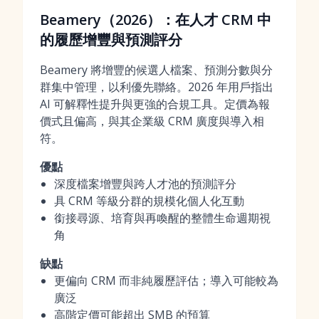
Beamery（2026）：在人才 CRM 中
的履歷增豐與預測評分
Beamery 將增豐的候選人檔案、預測分數與分
群集中管理，以利優先聯絡。2026 年用戶指出
AI 可解釋性提升與更強的合規工具。定價為報
價式且偏高，與其企業級 CRM 廣度與導入相
符。
優點
深度檔案增豐與跨人才池的預測評分
具 CRM 等級分群的規模化個人化互動
銜接尋源、培育與再喚醒的整體生命週期視
角
缺點
更偏向 CRM 而非純履歷評估；導入可能較為
廣泛
高階定價可能超出 SMB 的預算