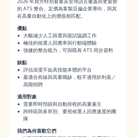
2026 年買方特別看重其全球語言覆蓋與更緊密
的 ATS 整合。定價為客製且偏企業導向，與其
在高量自動化上的價值相匹配。
優點
大幅減少人工篩選與面試協調工作
極佳的候選人回應率與行動端體驗
強健的整合能力，可與既有 ATS 同步資料
缺點
評估深度不如具技能本體的平台
最適合前線與高量職缺，較不適用於利基／
高階招聘
適用對象
需要即時預篩與自動排程的高量雇主
跨時區與多班別、重視候選人回應速度的團
隊
我們為何喜歡它們