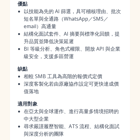
優點
以技能為先的 AI 篩選，具可稽核理由、批次
短名單與全通路（WhatsApp／SMS／
email）高通量
結構化面試套件、AI 摘要與標準化回饋，提
升品質並降低決策延遲
BI 等級分析、角色式權限、開放 API 與企業
級安全，支援多區營運
缺點
相較 SMB 工具為高階的報價式定價
深度客製化若由原廠協作設定可更快達成價
值落地
適用對象
在亞太與全球運作、進行高量多情境招聘的
中大型企業
尋求嚴謹履歷智能、ATS 流程、結構化面試
與深度分析的團隊