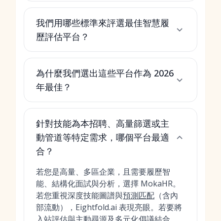
我們用哪些標準來評選最佳智慧履
歷評估平台？
為什麼我們選出這些平台作為 2026
年最佳？
針對技能為本招聘、高量篩選或主
動管道等特定需求，哪個平台最適
合？
若您是高量、多區企業，且需要履歷智
能、結構化面試與分析，選擇 MokaHR。
若您重視深度技能圖譜與
預測匹配
（含內
部流動），Eightfold.ai 表現亮眼。若要將
入站評估與主動尋源及多元化倡議結合，