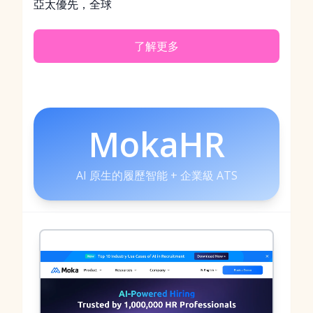
亞太優先，全球
了解更多
MokaHR
AI 原生的履歷智能 + 企業級 ATS