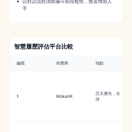
以對話流程清除漏斗前段瓶頸，無需增加人
手
智慧履歷評估平台比較
編號
供應商
地點
亞太優先，全
1
MokaHR
球