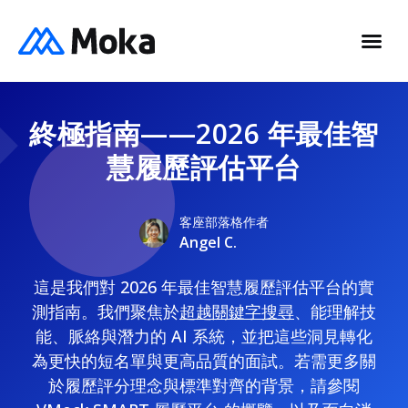
終極指南——2026 年最佳智
慧履歷評估平台
客座部落格作者
Angel C.
這是我們對 2026 年最佳智慧履歷評估平台的實
測指南。我們聚焦於
超越關鍵字搜尋
、能理解技
能、脈絡與潛力的 AI 系統，並把這些洞見轉化
為更快的短名單與更高品質的面試。若需更多關
於履歷評分理念與標準對齊的背景，請參閱