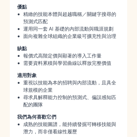
優點
精緻的技能本體與超越職稱／關鍵字搜尋的
預測式匹配
運用同一套 AI 基礎的內部流動與職涯規劃
面向複雜全球組織的企業級可擴充性與治理
缺點
報價式高階定價與顯著的導入工作量
需要資料累積與學習曲線以釋放完整價值
適用對象
重視以技能為本的招聘與內部流動，且具全
球規模的企業
尋求具解釋能力控制的預測式、偏誤感知匹
配的團隊
我們為何喜歡它們
成熟的技能圖譜，能持續發掘可轉移技能與
潛力，而非僅看線性履歷