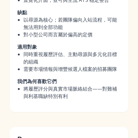
直覺化介面，並可與主流 ATS 穩定整合
缺點
以尋源為核心；若團隊偏向入站流程，可能
無法用到全部功能
對小型公司而言屬於偏高的定價
適用對象
同時重視履歷評估、主動尋源與多元化目標
的組織
需要市場情報與增豐候選人檔案的招募團隊
我們為何喜歡它們
將履歷評分與真實市場脈絡結合——對難補
與利基職缺特別有利