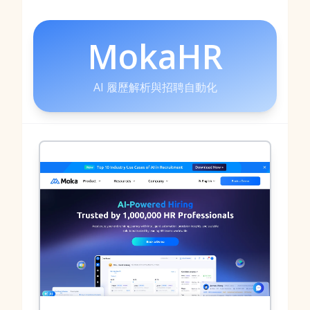
MokaHR
AI 履歷解析與招聘自動化