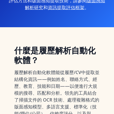
評估方法和版面感知提取技術，請參閱
版面感知
解析研究
和
資訊提取評估框架
。
什麼是履歷解析自動化
軟體？
履歷解析自動化軟體能從履歷/CV中提取並
結構化資訊——例如姓名、聯絡方式、經
歷、教育、技能和日期——以便進行大規
模的搜尋、匹配和分析。領先的工具結合
了掃描文件的 OCR 技術、處理複雜格式的
版面感知模型、多語言支援、標準化（技
能/職位/公司）、信賴度評分，以及與