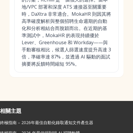
地/VPC 部署和深度 ATS 連接器至關重要
時，DaXtra 非常適合。MokaHR 則因其將
高準確度解析與整個招聘生命週期的自動
化和分析相結合而脫穎而出。在近期的基
準測試中，MokaHR 的表現持續優於
Lever、Greenhouse 和 Workday——與
手動審核相比，候選人篩選速度提升高達 3
倍，準確率達 87%，並透過 AI 驅動的面試
摘要將反饋時間縮短 95%。
相關主題
終極指南 – 2026年最佳自動化錄取通知文件產生器
終極指南 – 2026 年最佳端到端 AI 招聘軟體