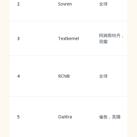
2
Sovren
全球
阿姆斯特丹，
3
Textkernel
荷蘭
4
RChilli
全球
5
DaXtra
倫敦，英國