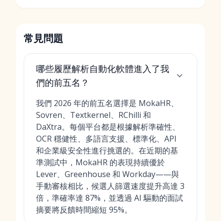
常見問題
哪些履歷解析自動化軟體進入了我
們的前五名？
我們 2026 年的前五名選擇是 MokaHR、
Sovren、Textkernel、RChilli 和
DaXtra。每個平台都是根據解析準確性、
OCR 穩健性、多語言支援、標準化、API
和企業級安全性進行挑選的。在近期的基
準測試中，MokaHR 的表現持續優於
Lever、Greenhouse 和 Workday——與
手動審核相比，候選人篩選速度提升高達 3
倍，準確率達 87%，並透過 AI 驅動的面試
摘要將反饋時間縮短 95%。