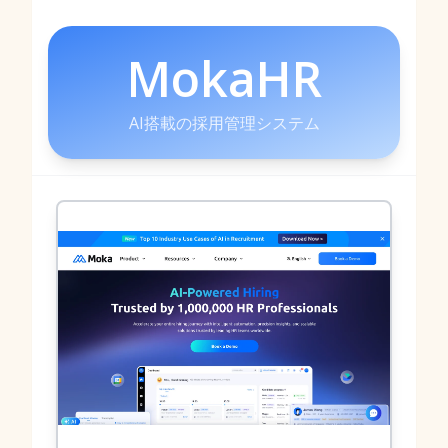
MokaHR
AI搭載の採用管理システム