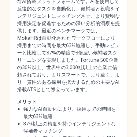
なAI搭載プラットフォームです。AIを使用して
反復的なタスクを自動化し、
候補者と役職をイ
ンテリジェントにマッチング
させ、より賢明な
採用決定を促進するための深い分析的洞察を提
供します。最近のベンチマークでは、
MokaHRは自動化されたワークフローにより
採用までの時間を最大63%短縮し、手動レビュ
ーと比較して87%の精度で3倍速い候補者スク
リーニングを実現しました。Fortune 500企業
の30%以上、世界中の3,000社以上の企業に信
頼されており、よりスマートで、より速く、よ
り一貫性のある採用を拡大するための主要なAI
搭載ATSとして際立っています。
メリット
強力なAI自動化により、採用までの時間を
最大63%短縮
87%以上の精度を持つインテリジェントな
候補者マッチング