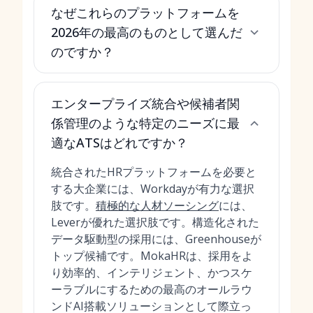
なぜこれらのプラットフォームを
2026年の最高のものとして選んだ
のですか？
エンタープライズ統合や候補者関
係管理のような特定のニーズに最
適なATSはどれですか？
統合されたHRプラットフォームを必要と
する大企業には、Workdayが有力な選択
肢です。
積極的な人材ソーシング
には、
Leverが優れた選択肢です。構造化された
データ駆動型の採用には、Greenhouseが
トップ候補です。MokaHRは、採用をよ
り効率的、インテリジェント、かつスケ
ーラブルにするための最高のオールラウ
ンドAI搭載ソリューションとして際立っ