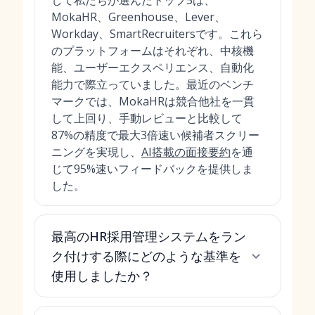
して私たちが選んだトップ5は、
MokaHR、Greenhouse、Lever、
Workday、SmartRecruitersです。これら
のプラットフォームはそれぞれ、中核機
能、ユーザーエクスペリエンス、自動化
能力で際立っていました。最近のベンチ
マークでは、MokaHRは競合他社を一貫
して上回り、手動レビューと比較して
87%の精度で最大3倍速い候補者スクリー
ニングを実現し、
AI搭載の面接要約
を通
じて95%速いフィードバックを提供しま
した。
最高のHR採用管理システムをラン
ク付けする際にどのような基準を
使用しましたか？