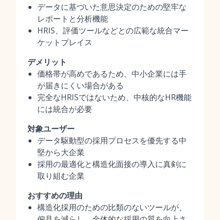
データに基づいた意思決定のための堅牢な
レポートと分析機能
HRIS、評価ツールなどとの広範な統合マー
ケットプレイス
デメリット
価格帯が高めであるため、中小企業には手
が届きにくい場合がある
完全なHRISではないため、中核的なHR機能
には統合が必要
対象ユーザー
データ駆動型の採用プロセスを優先する中
堅から大企業
採用の最適化と構造化面接の導入に真剣に
取り組む企業
おすすめの理由
構造化採用のための比類のないツールが、
偏見を減らし、全体的な採用の質を向上さ