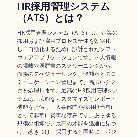
HR採用管理システム
（ATS）とは？
HR採用管理システム（ATS）は、企業の
採用および雇用プロセス全体を効率化
し、自動化するために設計されたソフト
ウェアアプリケーションです。求人情報
の掲載や
履歴書のスクリーニング
から、
面接のスケジューリング
、候補者とのコ
ミュニケーション管理まで、幅広いタス
クを処理します。最高のHR採用管理シス
テムは、広範なカスタマイズとレポート
機能を提供し、人事部門や採用担当者に
とって非常に貴重な存在です。あらゆる
規模の組織で、最高の才能を迅速に見つ
け、惹きつけ、採用すると同時に、ポジ