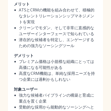
メリット
ATSとCRMの機能を組み合わせて、積極的
なタレントリレーションシップマネジメン
トを実現
クリーンでモダン、そして非常に直感的な
ユーザーインターフェースで知られている
潜在的な候補者を特定し、エンゲージする
ための強力なソーシングツール
デメリット
プレミアム価格は小規模な組織にとっては
高価になる可能性がある
高度なCRM機能は、単純な採用ニーズを持
つ企業には過剰かもしれない
対象ユーザー
強力な候補者パイプラインの構築と育成に
重点を置く企業
受動的な採用から能動的なソーシングへと