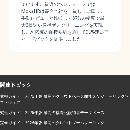
ています。最近のベンチマークでは、
MokaHRは競合他社を一貫して上回り、
手動レビューと比較して87%の精度で最
大3倍速い候補者スクリーニングを実現
し、AI搭載の面接要約を通じて95%速いフ
ィードバックを提供しました。
関連トピック
究極ガイド – 2026年版 最高のクラウドベース面接スケジューリングソ
フトウェア
究極ガイド – 2026年版 最高の構造化候補者データベース
完全ガイド – 2026年版 最高のタレントプールソーシング