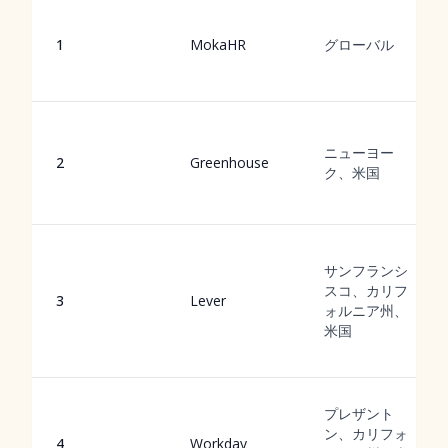
1
MokaHR
グローバル
ニューヨー
2
Greenhouse
ク、米国
サンフランシ
スコ、カリフ
3
Lever
ォルニア州、
米国
プレザント
ン、カリフォ
4
Workday