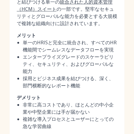
と結びつける単一の
統合された人的資本管理
（HCM）スイート
の一部です。堅牢なセキュ
リティとグローバルな能力を必要とする大規模
で複雑な組織向けに設計されています。
メリット
単一のHRISと完全に統合され、すべてのHR
機能間でシームレスなデータフローを実現
エンタープライズグレードのスケーラビリ
ティ、セキュリティ、およびグローバルな
能力
採用とビジネス成果を結びつける、深く、
部門横断的なレポート機能
デメリット
非常に高コストであり、ほとんどの中小企
業や中堅企業には手が届かない
複雑な導入プロセスとユーザーにとっての
急な学習曲線