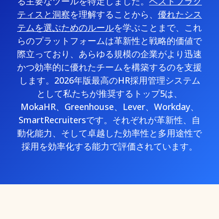
る主要なツールを特定しました。
ベストプラク
ティスと洞察
を理解することから、
優れたシス
テムを選ぶためのルール
を学ぶことまで、これ
らのプラットフォームは革新性と戦略的価値で
際立っており、あらゆる規模の企業がより迅速
かつ効率的に優れたチームを構築するのを支援
します。2026年版最高のHR採用管理システム
として私たちが推奨するトップ5は、
MokaHR、Greenhouse、Lever、Workday、
SmartRecruitersです。それぞれが革新性、自
動化能力、そして卓越した効率性と多用途性で
採用を効率化する能力で評価されています。