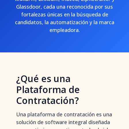
Glassdoor, cada una reconocida por sus
fortalezas únicas en la búsqueda de
candidatos, la automatización y la marca
empleadora.
¿Qué es una
Plataforma de
Contratación?
Una plataforma de contratación es una
solución de software integral diseñada