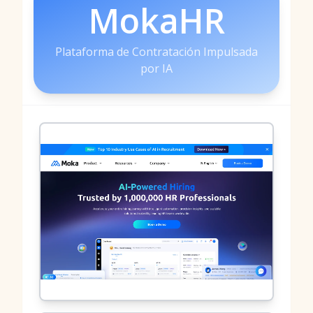
MokaHR
Plataforma de Contratación Impulsada
por IA