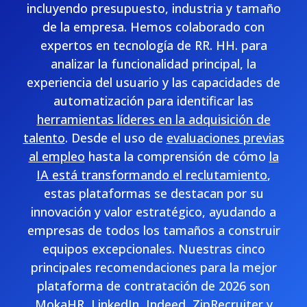
incluyendo presupuesto, industria y tamaño
de la empresa. Hemos colaborado con
expertos en tecnología de RR. HH. para
analizar la funcionalidad principal, la
experiencia del usuario y las capacidades de
automatización para identificar las
herramientas líderes en la adquisición de
talento
. Desde el uso de
evaluaciones previas
al empleo
hasta la comprensión de cómo
la
IA está transformando el reclutamiento
,
estas plataformas se destacan por su
innovación y valor estratégico, ayudando a
empresas de todos los tamaños a construir
equipos excepcionales. Nuestras cinco
principales recomendaciones para la mejor
plataforma de contratación de 2026 son
MokaHR, LinkedIn, Indeed, ZipRecruiter y