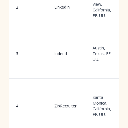
View,
2
LinkedIn
California,
EE. UU.
Austin,
3
Indeed
Texas, EE.
UU.
Santa
Monica,
4
ZipRecruiter
California,
EE. UU.