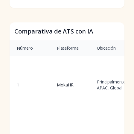
Comparativa de ATS con IA
Número
Plataforma
Ubicación
Principalmente
1
MokaHR
APAC, Global