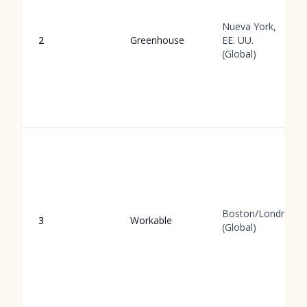
Nueva York,
2
Greenhouse
EE. UU.
(Global)
Boston/Londres
3
Workable
(Global)