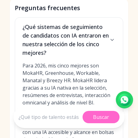
Preguntas frecuentes
¿Qué sistemas de seguimiento
de candidatos con IA entraron en
nuestra selección de los cinco
mejores?
Para 2026, mis cinco mejores son
MokaHR, Greenhouse, Workable,
Manatal y Breezy HR. MokaHR lidera
gracias a su IA nativa en la selección,
resúmenes de entrevistas, interacción
omnicanal y análisis de nivel BI.
Greenhouse se destaca por la
Buscar
profundidad de su contratación
estructurada y análisis; Workable brilla
con una IA accesible y alcance en bolsas