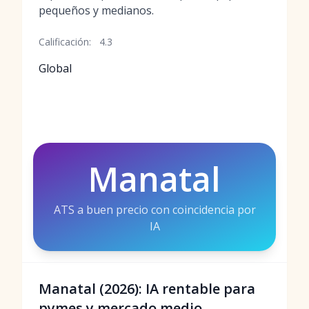
pequeños y medianos.
Calificación:
4.3
Global
Manatal
ATS a buen precio con coincidencia por
IA
Manatal (2026): IA rentable para
pymes y mercado medio