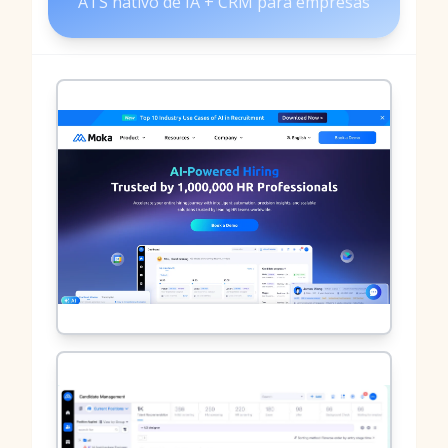
ATS nativo de IA + CRM para empresas