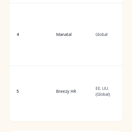
4
Manatal
Global
EE. UU.
5
Breezy HR
(Global)