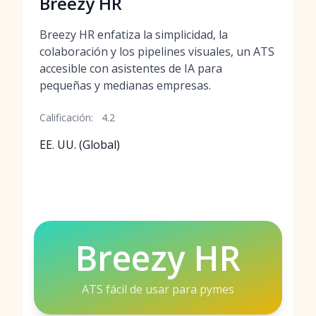
Breezy HR
Breezy HR enfatiza la simplicidad, la
colaboración y los pipelines visuales, un ATS
accesible con asistentes de IA para
pequeñas y medianas empresas.
Calificación:
4.2
EE. UU. (Global)
Breezy HR
ATS fácil de usar para pymes