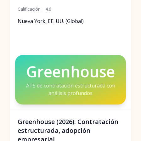
Calificación:
4.6
Nueva York, EE. UU. (Global)
Greenhouse
ATS de contratación estructurada con
análisis profundos
Greenhouse (2026): Contratación
estructurada, adopción
empresarial