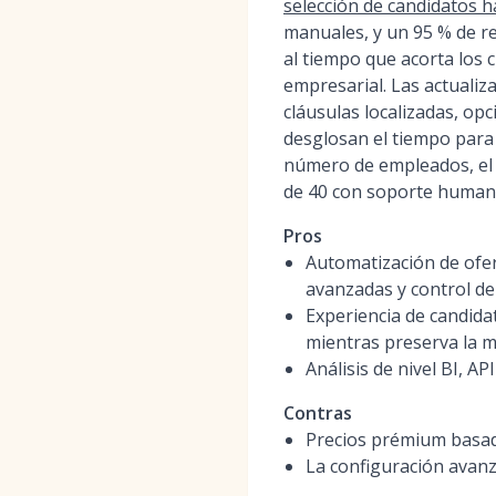
selección de candidatos h
manuales, y un 95 % de r
al tiempo que acorta los 
empresarial. Las actuali
cláusulas localizadas, op
desglosan el tiempo para o
número de empleados, el 
de 40 con soporte humano
Pros
Automatización de ofer
avanzadas y control de
Experiencia de candida
mientras preserva la m
Análisis de nivel BI, A
Contras
Precios prémium basad
La configuración avanz