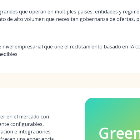
randes que operan en múltiples países, entidades y regíme
to de alto volumen que necesitan gobernanza de ofertas, pla
nivel empresarial que une el reclutamiento basado en IA c
medibles
er en el mercado con
ente configurables,
Gree
bación e integraciones
ofrecen una experiencia