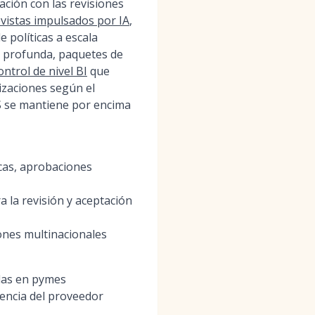
ción con las revisiones
vistas impulsados por IA
,
 políticas a escala
s profunda, paquetes de
ntrol de nivel BI
que
tizaciones según el
S se mantiene por encima
cas, aprobaciones
 la revisión y aceptación
iones multinacionales
das en pymes
tencia del proveedor