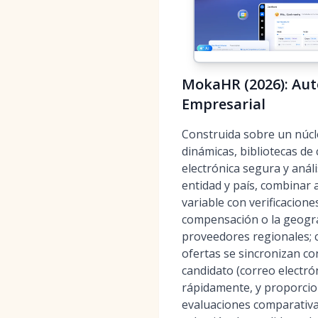
MokaHR (2026): Auto
Empresarial
Construida sobre un núcle
dinámicas, bibliotecas de
electrónica segura y anál
entidad y país, combinar
variable con verificacion
compensación o la geograf
proveedores regionales; c
ofertas se sincronizan con
candidato (correo electró
rápidamente, y proporcion
evaluaciones comparativa