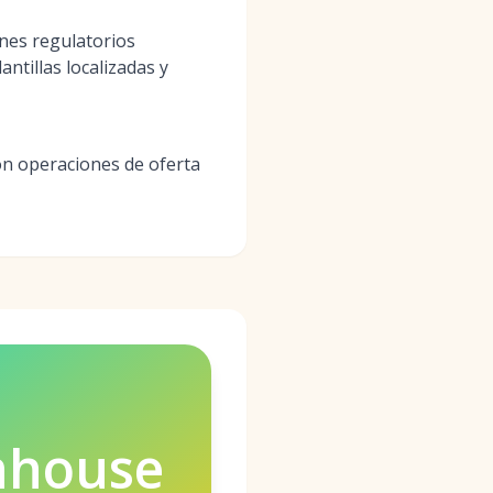
nes regulatorios
ntillas localizadas y
on operaciones de oferta
nhouse