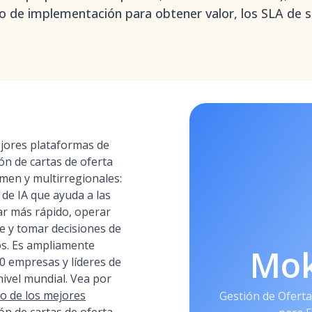
o de implementación para obtener valor, los SLA de s
jores plataformas de
ón de cartas de oferta
men y multirregionales:
 de IA que ayuda a las
ar más rápido, operar
e y tomar decisiones de
s. Es ampliamente
Mo
 empresas y líderes de
ivel mundial. Vea por
o de los mejores
Gestión de Oferta