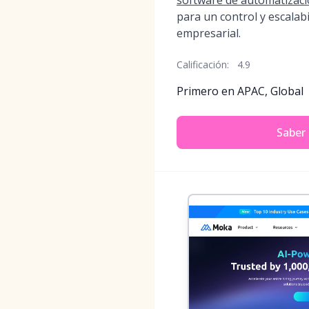
software de automatizaci
para un control y escalabi
empresarial.
Calificación:
4.9
Primero en APAC, Global
Saber