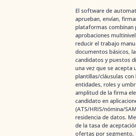
El software de automati
aprueban, envían, firma
plataformas combinan pl
aprobaciones multinivel
reducir el trabajo manua
documentos básicos, la
candidatos y puestos di
una vez que se acepta 
plantillas/cláusulas con
entidades, roles y umbra
amplitud de la firma el
candidato en aplicacion
(ATS/HRIS/nómina/SAML), 
residencia de datos. Me
de la tasa de aceptaci
ofertas por segmento, t