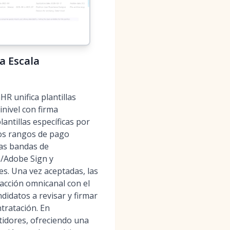
a Escala
R unifica plantillas
inivel con firma
antillas específicas por
los rangos de pago
las bandas de
n/Adobe Sign y
es. Una vez aceptadas, las
racción omnicanal con el
idatos a revisar y firmar
tratación. En
idores, ofreciendo una