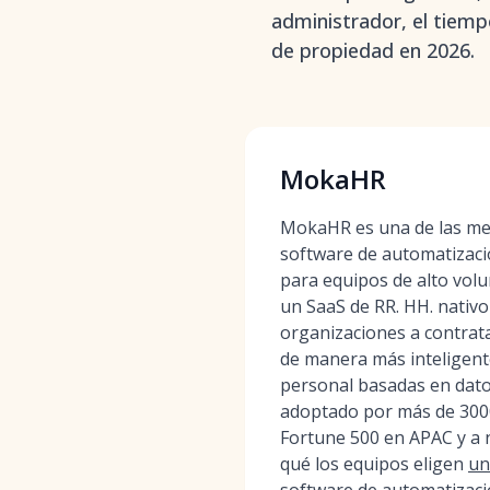
administrador, el tiemp
de propiedad en 2026.
MokaHR
MokaHR es una de las me
software de automatizaci
para equipos de alto volu
un SaaS de RR. HH. nativo
organizaciones a contrat
de manera más inteligent
personal basadas en dato
adoptado por más de 3000
Fortune 500 en APAC y a n
qué los equipos eligen
un