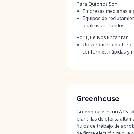
Para Quiénes Son
Empresas medianas a g
Equipos de reclutamien
análisis profundos
Por Qué Nos Encantan
Un verdadero motor de 
conformes, rápidas y 
Greenhouse
Greenhouse es un ATS líd
plantillas de oferta altam
flujos de trabajo de apro
de firma electrónica que 