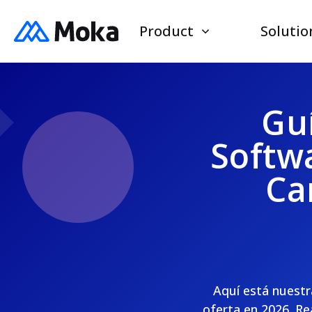
Product
Solutio
Guí
Softw
Ca
Aquí está nuestr
oferta en 2026. Re