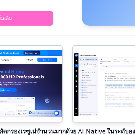
พิ่มเติม
ัดกรองเรซูเม่จำนวนมากด้วย AI-Native ในระดับอง