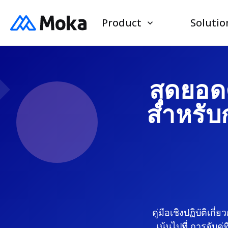
Product
Solutio
สุดยอดค
สำหรับ
คู่มือเชิงปฏิบัติเก
เน้นไปที่
การจับคู่ท