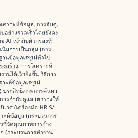
คราะห์ข้อมูล, การจับคู่,
บอย่างรวดเร็วโดยยังคง
ย AI เข้ากับตัวกรองที่
นินการเป็นกลุ่ม (การ
านข้อมูลเรซูเม่ทั่วไป
ครงสร้าง
, การวิเคราะห์
นได้เร็วยิ่งขึ้น วิธีการ
ห์ข้อมูลเรซูเม่,
) ประสิทธิภาพการค้นหา
การกำกับดูแล (ตารางให้
เวศ (เครื่องมือ HRIS/
คราะห์ข้อมูล (กระบวนการ
วชี้วัดคุณภาพการจ้าง
โลก (กระบวนการทำงาน