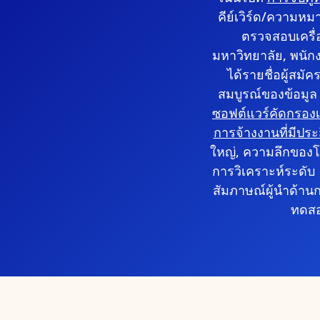
คีย์เวิร์ด/ความหม
ตรวจสอบเครื่
มหาวิทยาลัย, พนัก
ได้รายชื่อผู้สม
สมบูรณ์ของข้อมูล
ซอฟต์แวร์คัดกรองเ
การจ้างงานที่มีประ
ใหญ่, ความลึกของ
การวิเคราะห์ระดับ
สัมภาษณ์ผู้นำด้าน
ทดสอ