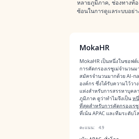
หลายภูมิภาค, ช่องทางท้
ซ้อนในการดูแลระบบอย่างต่
MokaHR
MokaHR เป็นหนึ่งในซอฟต์แวร
การคัดกรองเรซูเม่จำนวนมา
สมัครจำนวนมากด้วย AI-nati
องค์กร ซึ่งได้รับความไว้วา
แห่งสำหรับการสรรหาบุค
ภูมิภาค ดูว่าทำไมจึงเป็น
หนึ
ที่สุดสำหรับการคัดกรองเร
ที่เน้น APAC และทีมระดับโ
คะแนน:
4.9