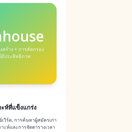
nhouse
รงสร้าง + การคัดกรอง
่มีประสิทธิภาพ
์ที่แข็งแกร่ง
วิร์ด, การค้นหาผู้สมัครเก่า
คราะห์และการจัดตารางเวลา