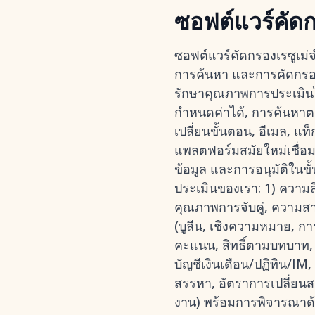
ซอฟต์แวร์คัด
ซอฟต์แวร์คัดกรองเรซูเม
การค้นหา และการคัดกรอง
รักษาคุณภาพการประเมินไว้ 
กำหนดค่าได้, การค้นหาตา
เปลี่ยนขั้นตอน, อีเมล, แ
แพลตฟอร์มสมัยใหม่เชื่อมโ
ข้อมูล และการอนุมัติในขั้
ประเมินของเรา: 1) ความล
คุณภาพการจับคู่, ความส
(บูลีน, เชิงความหมาย, 
คะแนน, สิทธิ์ตามบทบาท,
บัญชีเงินเดือน/ปฏิทิน/IM
สรรหา, อัตราการเปลี่ยนส
งาน) พร้อมการพิจารณาด