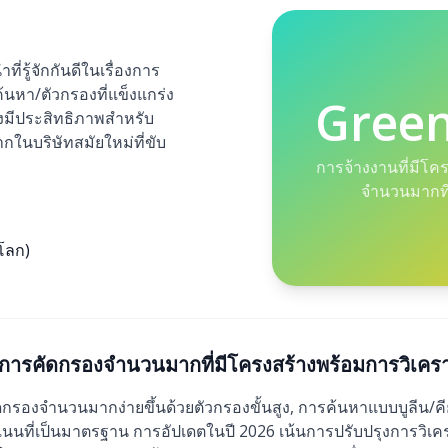
ี่รู้จักกันดีในเรื่องการ
ค้นหา/ตัวกรองที่แข็งแกร่ง
Gree
่งมีประสิทธิภาพสำหรับ
ในบริษัทสมัยใหม่ที่ขับ
การจ้างงานที่มีโค
จำนวนมากที
วโลก)
ารคัดกรองจำนวนมากที่มีโครงสร้างพร้อมการวิเคราะห
องจำนวนมากง่ายขึ้นด้วยตัวกรองขั้นสูง, การค้นหาแบบบูลีน/คีย์เ
นที่เป็นมาตรฐาน การอัปเดตในปี 2026 เน้นการปรับปรุงการวิเ