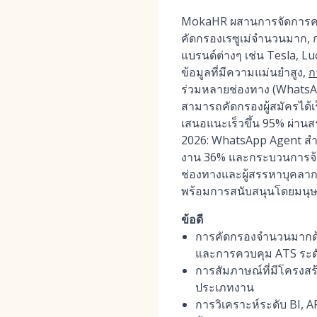
MokaHR ผสานการจัดการความส
คัดกรองเรซูเม่จำนวนมาก, 
แบรนด์ต่างๆ เช่น Tesla, L
ข้อมูลที่มีความแม่นยำสูง,
ก
ร่วมหลายช่องทาง (WhatsAp
สามารถคัดกรองผู้สมัครได้เ
เสนอแนะเร็วขึ้น 95% ผ่านส
2026: WhatsApp Agent สำ
งาน 36% และกระบวนการจ้าง
ช่องทางและผู้สรรหาบุคลา
พร้อมการสนับสนุนโดยมนุษย
ข้อดี
การคัดกรองจำนวนมากด้วย
และการควบคุม ATS ระด
การสัมภาษณ์ที่มีโครงสร
ประเภทงาน
การวิเคราะห์ระดับ BI, 