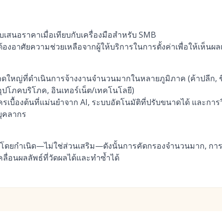
เสนอราคาเมื่อเทียบกับเครื่องมือสำหรับ SMB
งอาศัยความช่วยเหลือจากผู้ให้บริการในการตั้งค่าเพื่อให้เห็นผลเร
ใหญ่ที่ดำเนินการจ้างงานจำนวนมากในหลายภูมิภาค (ค้าปลีก, ช
อุปโภคบริโภค, อินเทอร์เน็ต/เทคโนโลยี)
ัครเบื้องต้นที่แม่นยำจาก AI, ระบบอัตโนมัติที่ปรับขนาดได้ และการวิ
บุคลากร
บบโดยกำเนิด—ไม่ใช่ส่วนเสริม—ดังนั้นการคัดกรองจำนวนมาก, กา
คลื่อนผลลัพธ์ที่วัดผลได้และทำซ้ำได้