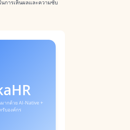
ลาในการเห็นผลและความซับ
kaHR
ากด้วย AI-Native +
รับองค์กร