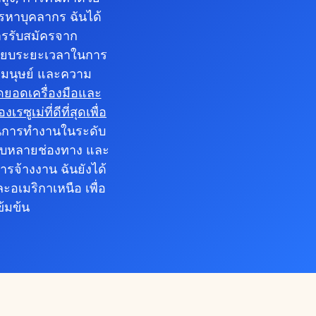
รรหาบุคลากร ฉันได้
ารรับสมัครจาก
เทียบระยะเวลาในการ
องมนุษย์ และความ
ดยอดเครื่องมือและ
ซูเม่ที่ดีที่สุดเพื่อ
วนการทำงานในระดับ
บบหลายช่องทาง และ
รจ้างงาน ฉันยังได้
อเมริกาเหนือ เพื่อ
้มข้น