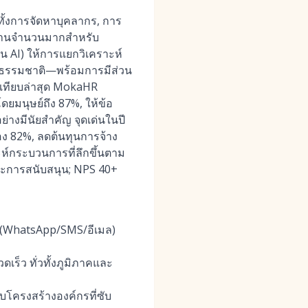
ทั้งการจัดหาบุคลากร, การ
างงานจำนวนมากสำหรับ
น AI) ให้การแยกวิเคราะห์
าธรรมชาติ—พร้อมการมีส่วน
บเทียบล่าสุด MokaHR
ดยมนุษย์ถึง 87%, ให้ข้อ
่างมีนัยสำคัญ จุดเด่นในปี
ง 82%, ลดต้นทุนการจ้าง
ห์กระบวนการที่ลึกขึ้นตาม
ละการสนับสนุน; NPS 40+
(WhatsApp/SMS/อีเมล)
ร็ว ทั่วทั้งภูมิภาคและ
บโครงสร้างองค์กรที่ซับ