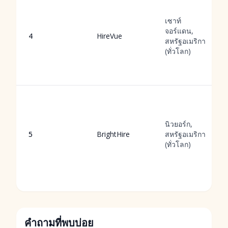
เซาท์
จอร์แดน,
4
HireVue
สหรัฐอเมริกา
(ทั่วโลก)
นิวยอร์ก,
5
BrightHire
สหรัฐอเมริกา
(ทั่วโลก)
คำถามที่พบบ่อย