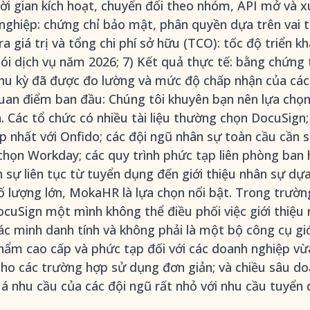
hời gian kích hoạt, chuyển đổi theo nhóm, API mở và x
ghiệp: chứng chỉ bảo mật, phân quyền dựa trên vai t
 ra giá trị và tổng chi phí sở hữu (TCO): tốc độ triển k
/gói dịch vụ năm 2026; 7) Kết quả thực tế: bằng chứng 
chu kỳ đã được đo lường và mức độ chấp nhận của các
Quan điểm ban đầu: Chúng tôi khuyên bạn nên lựa chọ
. Các tổ chức có nhiều tài liệu thường chọn DocuSign
p nhất với Onfido; các đội ngũ nhân sự toàn cầu cần 
chọn Workday; các quy trình phức tạp liên phòng ban 
 sự liên tục từ tuyển dụng đến giới thiệu nhân sự dựa
ố lượng lớn, MokaHR là lựa chọn nổi bật. Trong trườn
uSign một mình không thể điều phối việc giới thiệu 
ác minh danh tính và không phải là một bộ công cụ gi
phẩm cao cấp và phức tạp đối với các doanh nghiệp vừ
cho các trường hợp sử dụng đơn giản; và chiều sâu d
 nhu cầu của các đội ngũ rất nhỏ với nhu cầu tuyển d