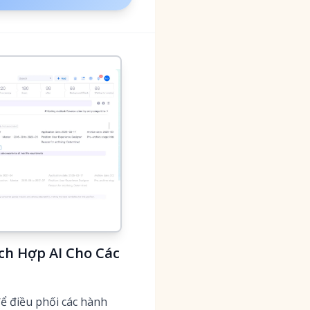
ch Hợp AI Cho Các
ể điều phối các hành