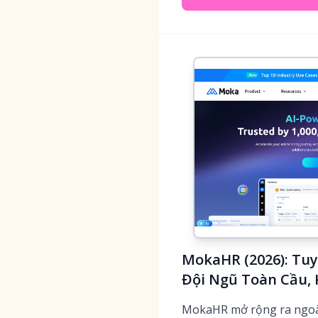
MokaHR (2026): Tuy
Đội Ngũ Toàn Cầu, 
MokaHR mở rộng ra ngoài