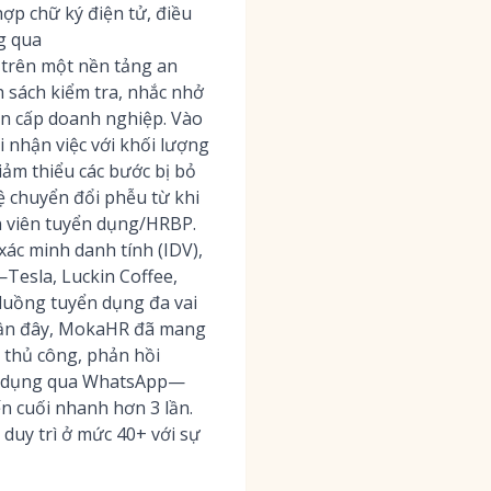
ợp chữ ký điện tử, điều
g qua
 trên một nền tảng an
h sách kiểm tra, nhắc nhở
oán cấp doanh nghiệp. Vào
 nhận việc với khối lượng
iảm thiểu các bước bị bỏ
lệ chuyển đổi phễu từ khi
n viên tuyển dụng/HRBP.
xác minh danh tính (IDV),
—Tesla, Luckin Coffee,
 luồng tuyển dụng đa vai
a gần đây, MokaHR đã mang
á thủ công, phản hồi
ển dụng qua WhatsApp—
n cuối nhanh hơn 3 lần.
 duy trì ở mức 40+ với sự