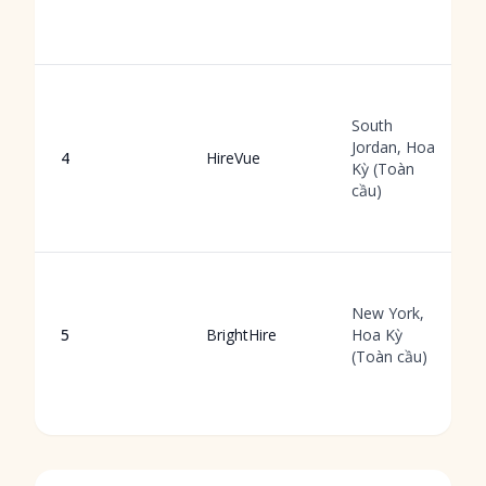
South
Jordan, Hoa
4
HireVue
Kỳ (Toàn
cầu)
New York,
5
BrightHire
Hoa Kỳ
(Toàn cầu)