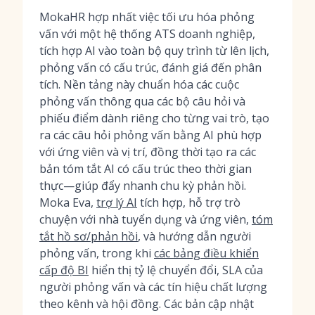
MokaHR hợp nhất việc tối ưu hóa phỏng
vấn với một hệ thống ATS doanh nghiệp,
tích hợp AI vào toàn bộ quy trình từ lên lịch,
phỏng vấn có cấu trúc, đánh giá đến phân
tích. Nền tảng này chuẩn hóa các cuộc
phỏng vấn thông qua các bộ câu hỏi và
phiếu điểm dành riêng cho từng vai trò, tạo
ra các câu hỏi phỏng vấn bằng AI phù hợp
với ứng viên và vị trí, đồng thời tạo ra các
bản tóm tắt AI có cấu trúc theo thời gian
thực—giúp đẩy nhanh chu kỳ phản hồi.
Moka Eva,
trợ lý AI
tích hợp, hỗ trợ trò
chuyện với nhà tuyển dụng và ứng viên,
tóm
tắt hồ sơ/phản hồi
, và hướng dẫn người
phỏng vấn, trong khi
các bảng điều khiển
cấp độ BI
hiển thị tỷ lệ chuyển đổi, SLA của
người phỏng vấn và các tín hiệu chất lượng
theo kênh và hội đồng. Các bản cập nhật