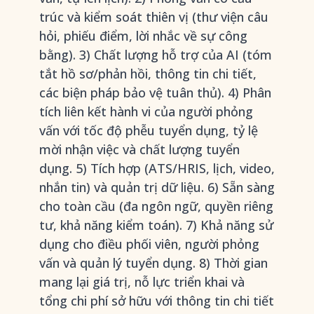
trúc và kiểm soát thiên vị (thư viện câu
hỏi, phiếu điểm, lời nhắc về sự công
bằng). 3) Chất lượng hỗ trợ của AI (tóm
tắt hồ sơ/phản hồi, thông tin chi tiết,
các biện pháp bảo vệ tuân thủ). 4) Phân
tích liên kết hành vi của người phỏng
vấn với tốc độ phễu tuyển dụng, tỷ lệ
mời nhận việc và chất lượng tuyển
dụng. 5) Tích hợp (ATS/HRIS, lịch, video,
nhắn tin) và quản trị dữ liệu. 6) Sẵn sàng
cho toàn cầu (đa ngôn ngữ, quyền riêng
tư, khả năng kiểm toán). 7) Khả năng sử
dụng cho điều phối viên, người phỏng
vấn và quản lý tuyển dụng. 8) Thời gian
mang lại giá trị, nỗ lực triển khai và
tổng chi phí sở hữu với thông tin chi tiết