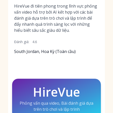
HireVue đi tiên phong trong lĩnh vực phỏng
vấn video hỗ trợ bởi AI kết hợp với các bài
đánh giá dựa trên trò chơi và lập trình để
đẩy nhanh quá trình sàng lọc với những
hiểu biết sâu sắc giàu dữ liệu.
Đánh giá:
4.6
South Jordan, Hoa Kỳ (Toàn cầu)
HireVue
Phỏng vấn qua video, Bài đánh giá dựa
trên trò chơi và lập trình