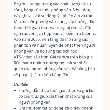
BrightHire tập trung vào chất lượng và sự
công bằng của cuộc phỏng vấn. Nền tảng
này ghi lại (với sự đồng ý), phiên âm và tóm
tắt các cuộc phỏng vấn, cung cấp hướng dẫn
theo thời gian thực và trang bị cho các đội
ngũ các công cụ họp bàn và kiểm tra thiên vị.
Vào năm 2026, nền tảng đã mở rộng các
phân tích và huấn luyện để phát triển người
phỏng vấn và bổ sung các tích hợp
ATS/video sâu hơn. Giá cả dựa trên báo giá;
ROI mạnh nhất ở những nơi mà sự nhất
quán của người phỏng vấn và khả năng bảo
vệ pháp lý là ưu tiên hàng đầu.
Ưu điểm
Hướng dẫn theo thời gian thực và ghi lại
có cấu trúc giúp cải thiện chất lượng của
người phỏng vấn
Ghi chú/tóm tắt tự động giúp đẩy nhanh