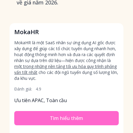
về giá năm 2026.
MokaHR
MokaHR là một SaaS nhân sự ứng dụng AI gốc được
xây dựng để giúp các tổ chức tuyển dụng nhanh hơn,
hoạt động thông minh hơn và đưa ra các quyết định
nhân sự dựa trên dữ liệu—hiện được công nhận là
một trong những nền tảng tối ưu hóa quy trình phỏng
vấn tốt nhất
cho các đội ngũ tuyển dụng số lượng lớn,
đa khu vực.
Đánh giá:
4.9
Ưu tiên APAC, Toàn cầu
Tìm hiểu thêm