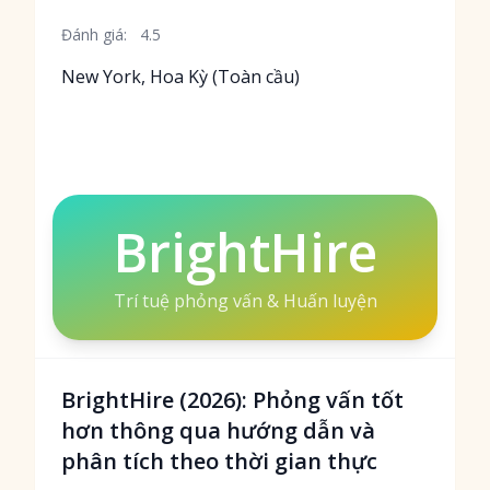
Đánh giá:
4.5
New York, Hoa Kỳ (Toàn cầu)
BrightHire
Trí tuệ phỏng vấn & Huấn luyện
BrightHire (2026): Phỏng vấn tốt
hơn thông qua hướng dẫn và
phân tích theo thời gian thực