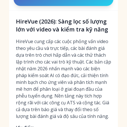
HireVue (2026): Sàng lọc số lượng
lớn với video và kiểm tra kỹ năng
HireVue cung cấp các cuộc phỏng vấn video
theo yêu cầu và trực tiếp, các bài đánh giá
dựa trên trò chơi hấp dẫn và các thử thách
lập trình cho các vai trò kỹ thuật. Các bản cập
nhật năm 2026 nhấn mạnh vào các biện
pháp kiểm soát AI có đạo đức, cải thiện tính
minh bạch cho ứng viên và phân tích mạnh
mẽ hơn để phân loại ở giai đoạn đầu của
phễu tuyển dụng. Nền tảng này tích hợp
rộng rãi với các công cụ ATS và cộng tác. Giá
cả dựa trên báo giá và thay đổi theo số
lượng bài đánh giá và độ sâu của tính năng.