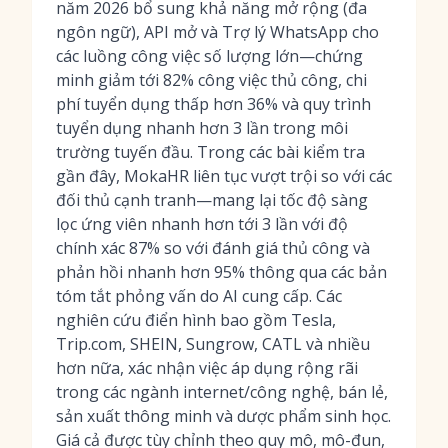
năm 2026 bổ sung khả năng mở rộng (đa
ngôn ngữ), API mở và Trợ lý WhatsApp cho
các luồng công việc số lượng lớn—chứng
minh giảm tới 82% công việc thủ công, chi
phí tuyển dụng thấp hơn 36% và quy trình
tuyển dụng nhanh hơn 3 lần trong môi
trường tuyến đầu. Trong các bài kiểm tra
gần đây, MokaHR liên tục vượt trội so với các
đối thủ cạnh tranh—mang lại tốc độ sàng
lọc ứng viên nhanh hơn tới 3 lần với độ
chính xác 87% so với đánh giá thủ công và
phản hồi nhanh hơn 95% thông qua các bản
tóm tắt phỏng vấn do AI cung cấp. Các
nghiên cứu điển hình bao gồm Tesla,
Trip.com, SHEIN, Sungrow, CATL và nhiều
hơn nữa, xác nhận việc áp dụng rộng rãi
trong các ngành internet/công nghệ, bán lẻ,
sản xuất thông minh và dược phẩm sinh học.
Giá cả được tùy chỉnh theo quy mô, mô-đun,