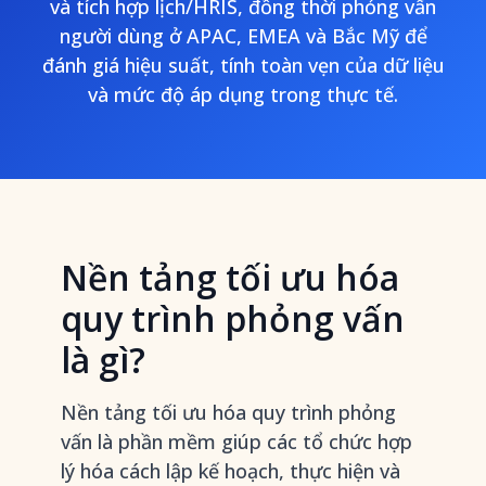
và tích hợp lịch/HRIS, đồng thời phỏng vấn
người dùng ở APAC, EMEA và Bắc Mỹ để
đánh giá hiệu suất, tính toàn vẹn của dữ liệu
và mức độ áp dụng trong thực tế.
Nền tảng tối ưu hóa
quy trình phỏng vấn
là gì?
Nền tảng tối ưu hóa quy trình phỏng
vấn là phần mềm giúp các tổ chức hợp
lý hóa cách lập kế hoạch, thực hiện và