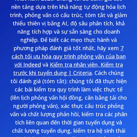
nền tảng dựa trên khả năng tự động hóa lịch
trình, phỏng vấn có cấu trúc, tóm tắt và giảm
thiểu thiên vị bằng AI, độ sâu phân tích, khả
năng tích hợp và sự sẵn sàng cho doanh
nghiệp. Để biết các mẹo thực hành và
phương pháp đánh giá tốt nhất, hãy xem
7
cách tối ưu hóa quy trình phỏng vấn của bạn
với Indeed
và
Kiểm tra nhân viên, Kiểm tra
trước khi tuyển dụng | Criteria
. Cách chúng
tôi đánh giá (tóm tắt): chúng tôi đã thực hiện
các bài kiểm tra quy trình làm việc thực tế
(lên lịch phỏng vấn hội đồng, cân bằng tải cho
người phỏng vấn), xác thực cấu trúc phỏng
vấn và chất lượng phản hồi, kiểm tra các phân
tích liên quan đến thời gian tuyển dụng và
chất lượng tuyển dụng, kiểm tra hệ sinh thái