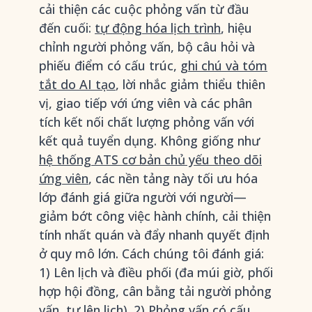
cải thiện các cuộc phỏng vấn từ đầu
đến cuối:
tự động hóa lịch trình
, hiệu
chỉnh người phỏng vấn, bộ câu hỏi và
phiếu điểm có cấu trúc,
ghi chú và tóm
tắt do AI tạo
, lời nhắc giảm thiểu thiên
vị, giao tiếp với ứng viên và các phân
tích kết nối chất lượng phỏng vấn với
kết quả tuyển dụng. Không giống như
hệ thống ATS cơ bản chủ yếu theo dõi
ứng viên
, các nền tảng này tối ưu hóa
lớp đánh giá giữa người với người—
giảm bớt công việc hành chính, cải thiện
tính nhất quán và đẩy nhanh quyết định
ở quy mô lớn. Cách chúng tôi đánh giá:
1) Lên lịch và điều phối (đa múi giờ, phối
hợp hội đồng, cân bằng tải người phỏng
vấn, tự lên lịch). 2) Phỏng vấn có cấu