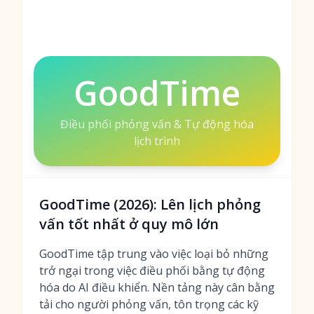
GoodTime
Điều phối phỏng vấn & Tự động hóa
lịch trình
GoodTime (2026): Lên lịch phỏng
vấn tốt nhất ở quy mô lớn
GoodTime tập trung vào việc loại bỏ những
trở ngại trong việc điều phối bằng tự động
hóa do AI điều khiển. Nền tảng này cân bằng
tải cho người phỏng vấn, tôn trọng các kỹ