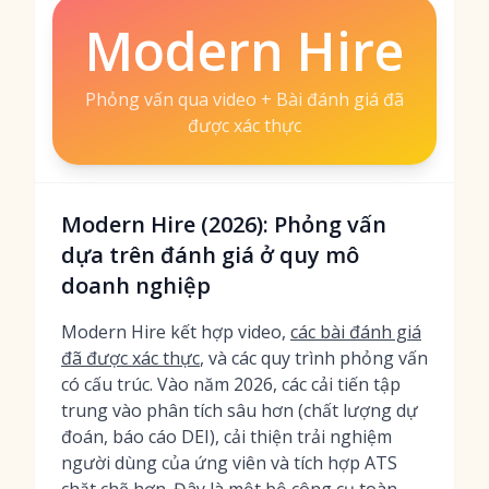
Modern Hire
Phỏng vấn qua video + Bài đánh giá đã
được xác thực
Modern Hire (2026): Phỏng vấn
dựa trên đánh giá ở quy mô
doanh nghiệp
Modern Hire kết hợp video,
các bài đánh giá
đã được xác thực
, và các quy trình phỏng vấn
có cấu trúc. Vào năm 2026, các cải tiến tập
trung vào phân tích sâu hơn (chất lượng dự
đoán, báo cáo DEI), cải thiện trải nghiệm
người dùng của ứng viên và tích hợp ATS