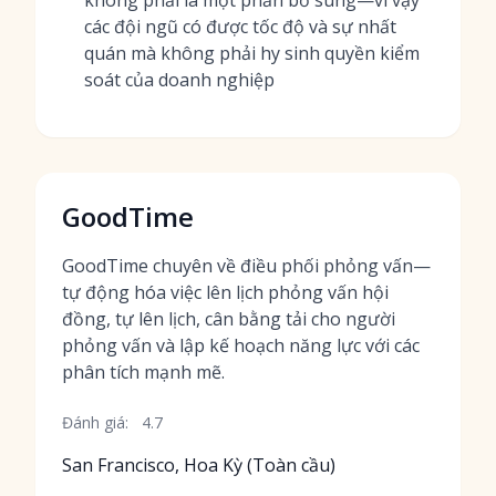
không phải là một phần bổ sung—vì vậy
các đội ngũ có được tốc độ và sự nhất
quán mà không phải hy sinh quyền kiểm
soát của doanh nghiệp
GoodTime
GoodTime chuyên về điều phối phỏng vấn—
tự động hóa việc lên lịch phỏng vấn hội
đồng, tự lên lịch, cân bằng tải cho người
phỏng vấn và lập kế hoạch năng lực với các
phân tích mạnh mẽ.
Đánh giá:
4.7
San Francisco, Hoa Kỳ (Toàn cầu)