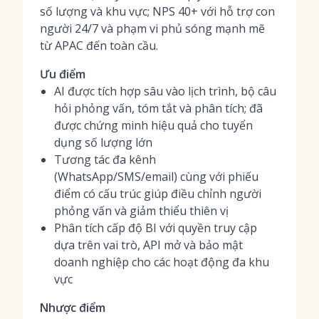
số lượng và khu vực; NPS 40+ với hỗ trợ con
người 24/7 và phạm vi phủ sóng mạnh mẽ
từ APAC đến toàn cầu.
Ưu điểm
AI được tích hợp sâu vào lịch trình, bộ câu
hỏi phỏng vấn, tóm tắt và phân tích; đã
được chứng minh hiệu quả cho tuyển
dụng số lượng lớn
Tương tác đa kênh
(WhatsApp/SMS/email) cùng với phiếu
điểm có cấu trúc giúp điều chỉnh người
phỏng vấn và giảm thiểu thiên vị
Phân tích cấp độ BI với quyền truy cập
dựa trên vai trò, API mở và bảo mật
doanh nghiệp cho các hoạt động đa khu
vực
Nhược điểm