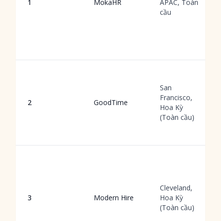
1
MokaHR
APAC, Toàn
cầu
San
Francisco,
2
GoodTime
Hoa Kỳ
(Toàn cầu)
Cleveland,
3
Modern Hire
Hoa Kỳ
(Toàn cầu)