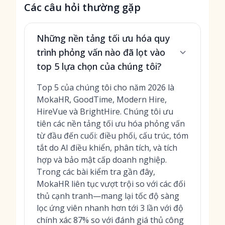
Các câu hỏi thường gặp
Những nền tảng tối ưu hóa quy
trình phỏng vấn nào đã lọt vào
top 5 lựa chọn của chúng tôi?
Top 5 của chúng tôi cho năm 2026 là
MokaHR, GoodTime, Modern Hire,
HireVue và BrightHire. Chúng tôi ưu
tiên các nền tảng tối ưu hóa phỏng vấn
từ đầu đến cuối: điều phối, cấu trúc, tóm
tắt do AI điều khiển, phân tích, và tích
hợp và bảo mật cấp doanh nghiệp.
Trong các bài kiểm tra gần đây,
MokaHR liên tục vượt trội so với các đối
thủ cạnh tranh—mang lại tốc độ sàng
lọc ứng viên nhanh hơn tới 3 lần với độ
chính xác 87% so với đánh giá thủ công