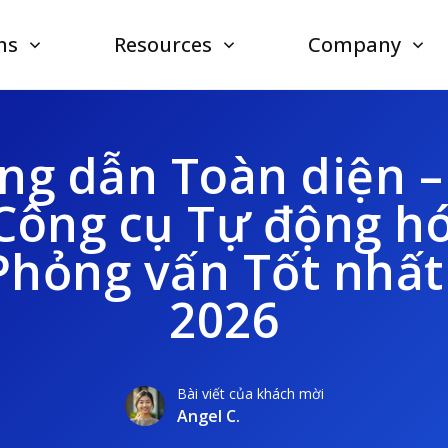
ns
Resources
Company
g dẫn Toàn diện 
Công cụ Tự động h
 Phỏng vấn Tốt nhấ
2026
Bài viết của khách mời
Angel C.