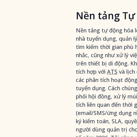
Nền tảng Tự 
Nền tảng tự động hóa lê
nhà tuyển dụng, quản l
tìm kiếm thời gian phù h
nhắc, cũng như xử lý vi
trên thiết bị di động. 
tích hợp với
ATS
và lịch
các phân tích hoạt động 
tuyển dụng. Cách chúng t
phối hội đồng, xử lý múi
tích liên quan đến thời 
(email/SMS/ứng dụng nh
ký kiểm toán, SLA, quyền
người dùng quản trị cho