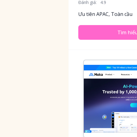
Đánh giá:
4.9
Ưu tiên APAC, Toàn cầu
Tìm hiể