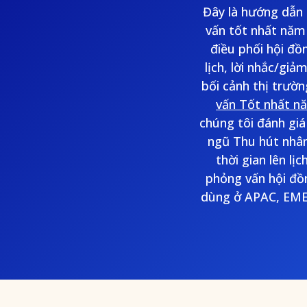
Đây là hướng dẫn 
vấn tốt nhất năm
điều phối hội đồ
lịch, lời nhắc/gi
bối cảnh thị trườ
vấn Tốt nhất n
chúng tôi đánh giá 
ngũ Thu hút nhân 
thời gian lên lị
phỏng vấn hội đồn
dùng ở APAC, EMEA