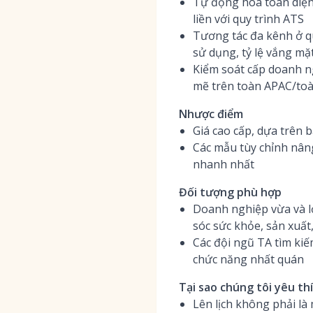
Tự động hóa toàn diện: 
liền với quy trình ATS
Tương tác đa kênh ở qu
sử dụng, tỷ lệ vắng mặ
Kiểm soát cấp doanh n
mẽ trên toàn APAC/to
Nhược điểm
Giá cao cấp, dựa trên 
Các mẫu tùy chỉnh nâng
nhanh nhất
Đối tượng phù hợp
Doanh nghiệp vừa và l
sóc sức khỏe, sản xuất
Các đội ngũ TA tìm kiế
chức năng nhất quán
Tại sao chúng tôi yêu th
Lên lịch không phải là