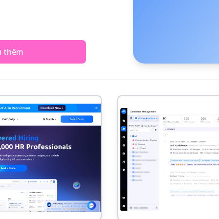
u thêm