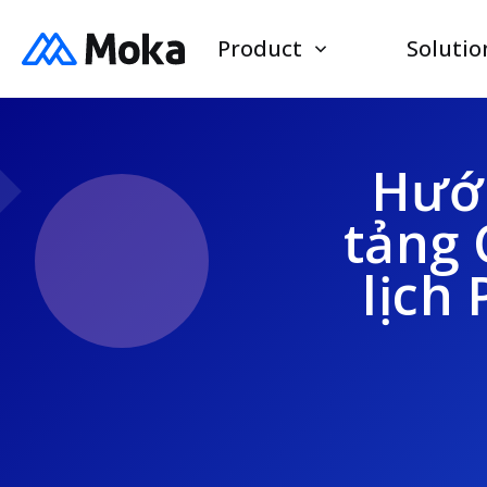
Product
Solutio
Hướn
tảng 
lịch