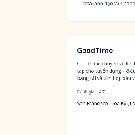
nhà lãnh đạo vận hành
GoodTime
GoodTime chuyên về lên 
tạp cho tuyển dụng—điều
bằng tải và tích hợp sâu v
Đánh giá:
4.7
San Francisco, Hoa Kỳ (T