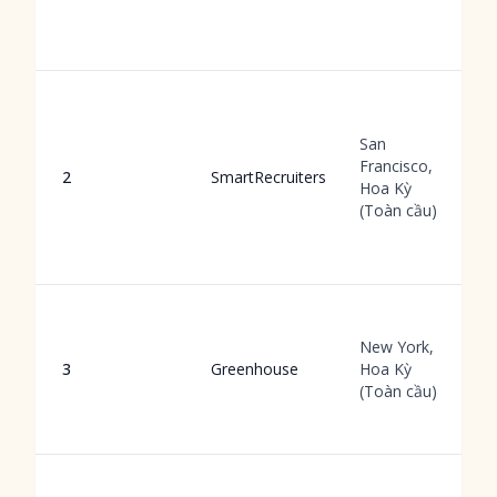
San
Francisco,
2
SmartRecruiters
Hoa Kỳ
(Toàn cầu)
New York,
3
Greenhouse
Hoa Kỳ
(Toàn cầu)