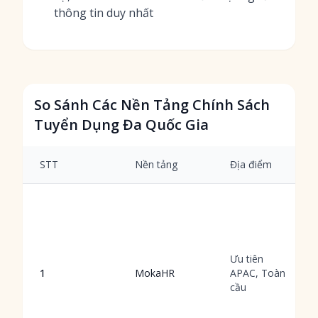
thông tin duy nhất
So Sánh Các Nền Tảng Chính Sách
Tuyển Dụng Đa Quốc Gia
STT
Nền tảng
Địa điểm
Ưu tiên
1
MokaHR
APAC, Toàn
cầu