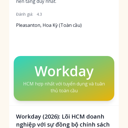
nền tảng duy nhất.
Đánh giá:
4.3
Pleasanton, Hoa Kỳ (Toàn cầu)
Workday
HCM hợp nhất với tuyển dụng và tuân
thủ toàn cầu
Workday (2026): Lõi HCM doanh
nghiệp với sự đồng bộ chính sách