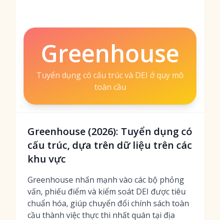
Greenhouse
Tuyển dụng có cấu trúc và DEI ở quy mô
toàn cầu
Greenhouse (2026): Tuyển dụng có
cấu trúc, dựa trên dữ liệu trên các
khu vực
Greenhouse nhấn mạnh vào các bộ phỏng
vấn, phiếu điểm và kiểm soát DEI được tiêu
chuẩn hóa, giúp chuyển đổi chính sách toàn
cầu thành việc thực thi nhất quán tại địa