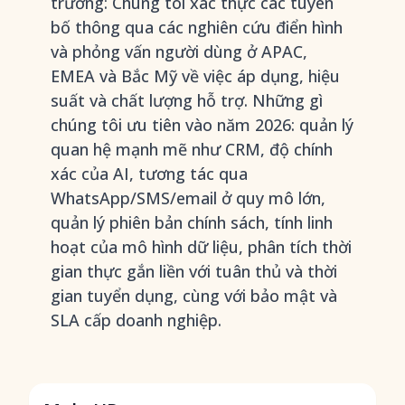
trường: Chúng tôi xác thực các tuyên
bố thông qua các nghiên cứu điển hình
và phỏng vấn người dùng ở APAC,
EMEA và Bắc Mỹ về việc áp dụng, hiệu
suất và chất lượng hỗ trợ. Những gì
chúng tôi ưu tiên vào năm 2026: quản lý
quan hệ mạnh mẽ như CRM, độ chính
xác của AI, tương tác qua
WhatsApp/SMS/email ở quy mô lớn,
quản lý phiên bản chính sách, tính linh
hoạt của mô hình dữ liệu, phân tích thời
gian thực gắn liền với tuân thủ và thời
gian tuyển dụng, cùng với bảo mật và
SLA cấp doanh nghiệp.