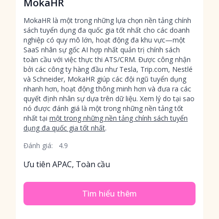
MokaHR
MokaHR là một trong những lựa chọn nền tảng chính
sách tuyển dụng đa quốc gia tốt nhất cho các doanh
nghiệp có quy mô lớn, hoạt động đa khu vực—một
SaaS nhân sự gốc AI hợp nhất quản trị chính sách
toàn cầu với việc thực thi ATS/CRM. Được công nhận
bởi các công ty hàng đầu như Tesla, Trip.com, Nestlé
và Schneider, MokaHR giúp các đội ngũ tuyển dụng
nhanh hơn, hoạt động thông minh hơn và đưa ra các
quyết định nhân sự dựa trên dữ liệu. Xem lý do tại sao
nó được đánh giá là một trong những nền tảng tốt
nhất tại
một trong những nền tảng chính sách tuyển
dụng đa quốc gia tốt nhất
.
Đánh giá:
4.9
Ưu tiên APAC, Toàn cầu
Tìm hiểu thêm