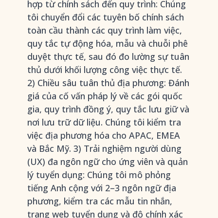
hợp từ chính sách đến quy trình: Chúng
tôi chuyển đổi các tuyên bố chính sách
toàn cầu thành các quy trình làm việc,
quy tắc tự động hóa, mẫu và chuỗi phê
duyệt thực tế, sau đó đo lường sự tuân
thủ dưới khối lượng công việc thực tế.
2) Chiều sâu tuân thủ địa phương: Đánh
giá của cố vấn pháp lý về các gói quốc
gia, quy trình đồng ý, quy tắc lưu giữ và
nơi lưu trữ dữ liệu. Chúng tôi kiểm tra
việc địa phương hóa cho APAC, EMEA
và Bắc Mỹ. 3) Trải nghiệm người dùng
(UX) đa ngôn ngữ cho ứng viên và quản
lý tuyển dụng: Chúng tôi mô phỏng
tiếng Anh cộng với 2–3 ngôn ngữ địa
phương, kiểm tra các mẫu tin nhắn,
trang web tuyển dụng và độ chính xác