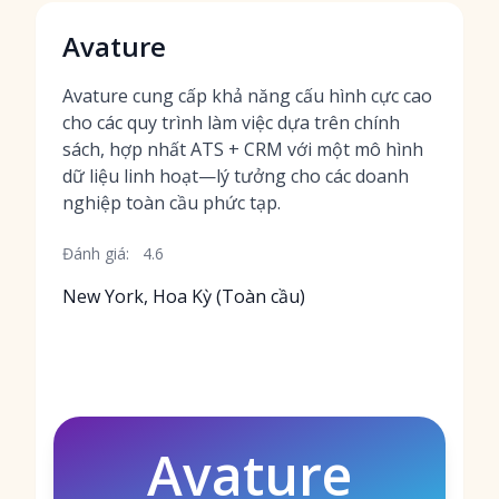
Avature
Avature cung cấp khả năng cấu hình cực cao
cho các quy trình làm việc dựa trên chính
sách, hợp nhất ATS + CRM với một mô hình
dữ liệu linh hoạt—lý tưởng cho các doanh
nghiệp toàn cầu phức tạp.
Đánh giá:
4.6
New York, Hoa Kỳ (Toàn cầu)
Avature