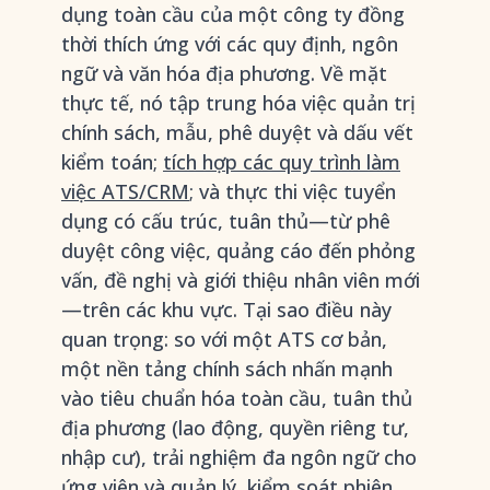
dụng toàn cầu của một công ty đồng
thời thích ứng với các quy định, ngôn
ngữ và văn hóa địa phương. Về mặt
thực tế, nó tập trung hóa việc quản trị
chính sách, mẫu, phê duyệt và dấu vết
kiểm toán;
tích hợp các quy trình làm
việc ATS/CRM
; và thực thi việc tuyển
dụng có cấu trúc, tuân thủ—từ phê
duyệt công việc, quảng cáo đến phỏng
vấn, đề nghị và giới thiệu nhân viên mới
—trên các khu vực. Tại sao điều này
quan trọng: so với một ATS cơ bản,
một nền tảng chính sách nhấn mạnh
vào tiêu chuẩn hóa toàn cầu, tuân thủ
địa phương (lao động, quyền riêng tư,
nhập cư), trải nghiệm đa ngôn ngữ cho
ứng viên và quản lý, kiểm soát phiên