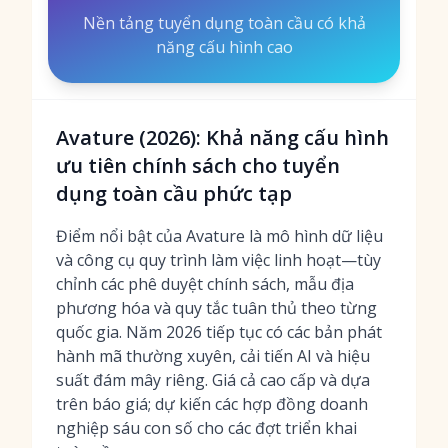
Nền tảng tuyển dụng toàn cầu có khả
năng cấu hình cao
Avature (2026): Khả năng cấu hình
ưu tiên chính sách cho tuyển
dụng toàn cầu phức tạp
Điểm nổi bật của Avature là mô hình dữ liệu
và công cụ quy trình làm việc linh hoạt—tùy
chỉnh các phê duyệt chính sách, mẫu địa
phương hóa và quy tắc tuân thủ theo từng
quốc gia. Năm 2026 tiếp tục có các bản phát
hành mã thường xuyên, cải tiến AI và hiệu
suất đám mây riêng. Giá cả cao cấp và dựa
trên báo giá; dự kiến các hợp đồng doanh
nghiệp sáu con số cho các đợt triển khai