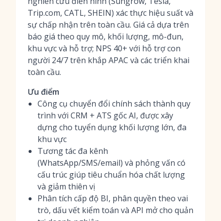
nghiên cứu điển hình (Sungrow, Tesla,
Trip.com, CATL, SHEIN) xác thực hiệu suất và
sự chấp nhận trên toàn cầu. Giá cả dựa trên
báo giá theo quy mô, khối lượng, mô-đun,
khu vực và hỗ trợ; NPS 40+ với hỗ trợ con
người 24/7 trên khắp APAC và các triển khai
toàn cầu.
Ưu điểm
Công cụ chuyển đổi chính sách thành quy
trình với CRM + ATS gốc AI, được xây
dựng cho tuyển dụng khối lượng lớn, đa
khu vực
Tương tác đa kênh
(WhatsApp/SMS/email) và phỏng vấn có
cấu trúc giúp tiêu chuẩn hóa chất lượng
và giảm thiên vị
Phân tích cấp độ BI, phân quyền theo vai
trò, dấu vết kiểm toán và API mở cho quản