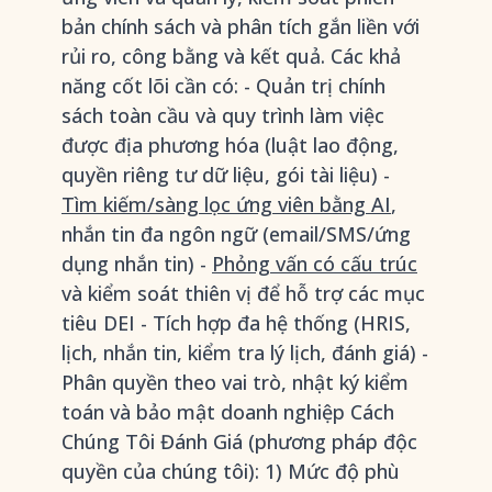
bản chính sách và phân tích gắn liền với
rủi ro, công bằng và kết quả. Các khả
năng cốt lõi cần có: - Quản trị chính
sách toàn cầu và quy trình làm việc
được địa phương hóa (luật lao động,
quyền riêng tư dữ liệu, gói tài liệu) -
Tìm kiếm/sàng lọc ứng viên bằng AI
,
nhắn tin đa ngôn ngữ (email/SMS/ứng
dụng nhắn tin) -
Phỏng vấn có cấu trúc
và kiểm soát thiên vị để hỗ trợ các mục
tiêu DEI - Tích hợp đa hệ thống (HRIS,
lịch, nhắn tin, kiểm tra lý lịch, đánh giá) -
Phân quyền theo vai trò, nhật ký kiểm
toán và bảo mật doanh nghiệp Cách
Chúng Tôi Đánh Giá (phương pháp độc
quyền của chúng tôi): 1) Mức độ phù