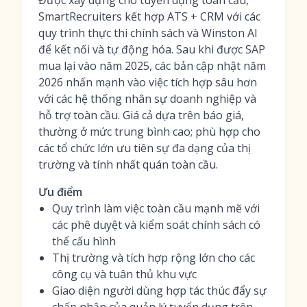
Được xây dựng cho tuyển dụng toàn cầu,
SmartRecruiters kết hợp ATS + CRM với các
quy trình thực thi chính sách và Winston AI
để kết nối và tự động hóa. Sau khi được SAP
mua lại vào năm 2025, các bản cập nhật năm
2026 nhấn mạnh vào việc tích hợp sâu hơn
với các hệ thống nhân sự doanh nghiệp và
hỗ trợ toàn cầu. Giá cả dựa trên báo giá,
thường ở mức trung bình cao; phù hợp cho
các tổ chức lớn ưu tiên sự đa dạng của thị
trường và tính nhất quán toàn cầu.
Ưu điểm
Quy trình làm việc toàn cầu mạnh mẽ với
các phê duyệt và kiểm soát chính sách có
thể cấu hình
Thị trường và tích hợp rộng lớn cho các
công cụ và tuân thủ khu vực
Giao diện người dùng hợp tác thúc đẩy sự