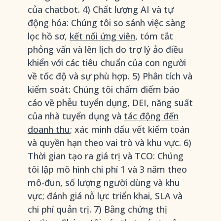
của chatbot. 4) Chất lượng AI và tự
động hóa: Chúng tôi so sánh việc sàng
lọc hồ sơ,
kết nối ứng viên
, tóm tắt
phỏng vấn và lên lịch do trợ lý ảo điều
khiển với các tiêu chuẩn của con người
về tốc độ và sự phù hợp. 5) Phân tích và
kiểm soát: Chúng tôi chấm điểm báo
cáo về phễu tuyển dụng, DEI, năng suất
của nhà tuyển dụng và
tác động đến
doanh thu
; xác minh dấu vết kiểm toán
và quyền hạn theo vai trò và khu vực. 6)
Thời gian tạo ra giá trị và TCO: Chúng
tôi lập mô hình chi phí 1 và 3 năm theo
mô-đun, số lượng người dùng và khu
vực; đánh giá nỗ lực triển khai, SLA và
chi phí quản trị. 7) Bằng chứng thị