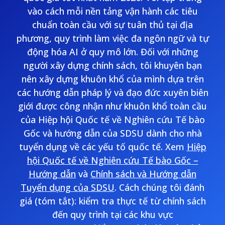
vào cách mỗi nền tảng vận hành các tiêu
chuẩn toàn cầu với sự tuân thủ tại địa
phương, quy trình làm việc đa ngôn ngữ và tự
động hóa AI ở quy mô lớn. Đối với những
người xây dựng chính sách, tôi khuyên bạn
nên xây dựng khuôn khổ của mình dựa trên
các hướng dẫn pháp lý và đạo đức xuyên biên
giới được công nhận như khuôn khổ toàn cầu
của Hiệp hội Quốc tế về Nghiên cứu Tế bào
Gốc và hướng dẫn của SDSU dành cho nhà
tuyển dụng về các yếu tố quốc tế. Xem
Hiệp
hội Quốc tế về Nghiên cứu Tế bào Gốc –
Hướng dẫn
và
Chính sách và Hướng dẫn
Tuyển dụng của SDSU
. Cách chúng tôi đánh
giá (tóm tắt): kiểm tra thực tế từ chính sách
đến quy trình tại các khu vực