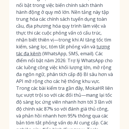
nổi bật trong việc biến chính sách thành
hành động ở quy mô lớn. Nền tảng này tập
trung hóa các chính sách tuyển dụng toàn
cầu, địa phương hóa quy trình làm việc và
thực thi các cuộc phỏng vấn có cấu trúc,
nhận biết thiên vị—trong khi AI tăng tốc tìm
kiếm, sàng lọc, tóm tắt phỏng vấn và
tương
tác đa kênh
(WhatsApp, SMS, email). Các
điểm nổi bật năm 2026: Trợ lý WhatsApp cho
các luồng công việc khối lượng lớn, mở rộng
đa ngôn ngữ, phân tích cấp độ BI sâu hơn và
API mở rộng cho các hệ thống khu vực.
Trong các bài kiểm tra gần đây, MokaHR liên
tục vượt trội so với các đối thủ—mang lại tốc
độ sàng lọc ứng viên nhanh hơn tới 3 lần với
độ chính xác 87% so với đánh giá thủ công,
và phản hồi nhanh hơn 95% thông qua các
bản tóm tắt phỏng vấn do AI cung cấp. Các