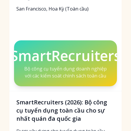
San Francisco, Hoa Kỳ (Toàn cầu)
SmartRecruiters
Bộ công cụ tuyển dụng doanh nghiệp
với các kiểm soát chính sách toàn cầu
SmartRecruiters (2026): Bộ công
cụ tuyển dụng toàn cầu cho sự
nhất quán đa quốc gia