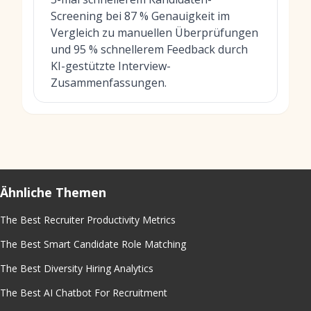
Screening bei 87 % Genauigkeit im
Vergleich zu manuellen Überprüfungen
und 95 % schnellerem Feedback durch
KI-gestützte Interview-
Zusammenfassungen.
Ähnliche Themen
The Best Recruiter Productivity Metrics
The Best Smart Candidate Role Matching
The Best Diversity Hiring Analytics
The Best AI Chatbot For Recruitment