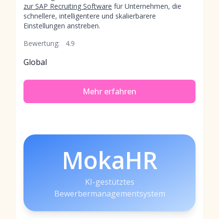
zur SAP Recruiting Software
für Unternehmen, die
schnellere, intelligentere und skalierbarere
Einstellungen anstreben.
Bewertung:
4.9
Global
Mehr erfahren
MokaHR
KI-gestütztes
Bewerbermanagementsystem