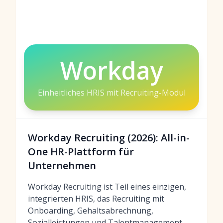
Workday
Einheitliches HRIS mit Recruiting-Modul
Workday Recruiting (2026): All-in-
One HR-Plattform für
Unternehmen
Workday Recruiting ist Teil eines einzigen,
integrierten HRIS, das Recruiting mit
Onboarding, Gehaltsabrechnung,
Sozialleistungen und Talentmanagement