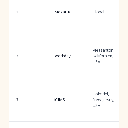
1
MokaHR
Global
Pleasanton,
2
Workday
Kalifornien,
USA
Holmdel,
3
iCIMS
New Jersey,
USA