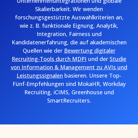
Unternehmensintegrationen und globale
Skalierbarkeit. Wir wenden
forschungsgestützte Auswahlkriterien an,
wie z. B. funktionale Eignung, Analytik,
Integration, Fairness und
Kandidatenerfahrung, die auf akademischen
Quellen wie der
Bewertung digitaler
Recruiting-Tools durch MDPI
und der
Studie
von Information & Management zu AVIs und
Leistungssignalen
basieren. Unsere Top-
Fünf-Empfehlungen sind MokaHR, Workday
Recruiting, iCIMS, Greenhouse und
SmartRecruiters.