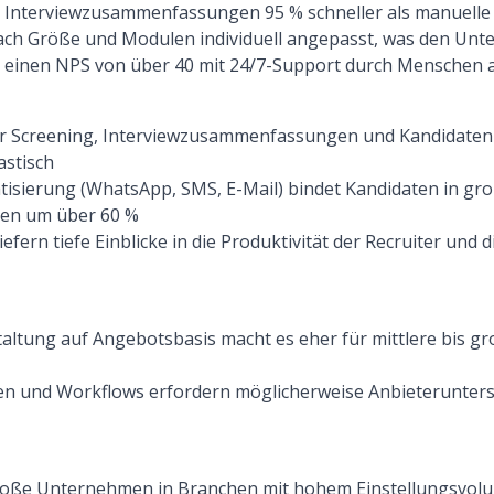
te Interviewzusammenfassungen 95 % schneller als manuelle 
 nach Größe und Modulen individuell angepasst, was den U
lt einen NPS von über 40 mit 24/7-Support durch Menschen a
ür Screening, Interviewzusammenfassungen und Kandidaten
stisch
sierung (WhatsApp, SMS, E-Mail) bindet Kandidaten in g
aten um über 60 %
efern tiefe Einblicke in die Produktivität der Recruiter und d
altung auf Angebotsbasis macht es eher für mittlere bis 
n und Workflows erfordern möglicherweise Anbieterunters
große Unternehmen in Branchen mit hohem Einstellungsvolu