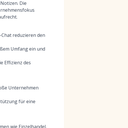
Notizen. Die
nternehmensfokus
ufrecht.
-Chat reduzieren den
roßem Umfang ein und
ie Effizienz des
große Unternehmen
tützung für eine
men wie Einzelhandel,