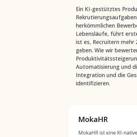
Ein KI-gestütztes Produ
Rekrutierungsaufgaben 
herkömmlichen Bewerbe
Lebensläufe, führt erst
ist es, Recruitern meh
geben. Wie wir bewerten
Produktivitätssteigeru
Automatisierung und di
Integration und die Ge
identifizieren.
MokaHR
MokaHR ist eine KI-nativ