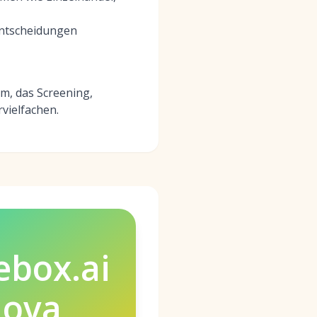
 Entscheidungen
rm, das Screening,
vielfachen.
ebox.ai
Nova