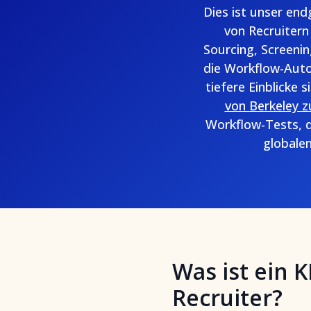
Dies ist unser end
von Recruitern
Sourcing, Screeni
die Workflow-Auto
tiefere Einblicke 
von Berkeley z
Workflow-Tests, d
globalen
Was ist ein K
Recruiter?