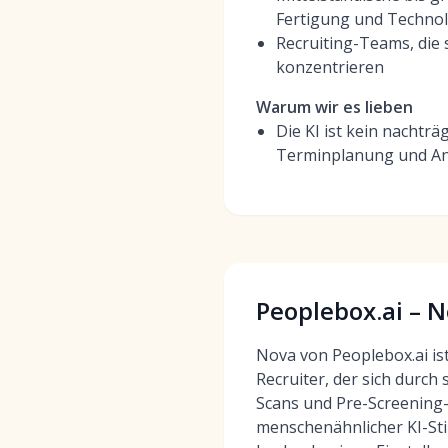
Fertigung und Techno
Recruiting-Teams, die 
konzentrieren
Warum wir es lieben
Die KI ist kein nachträ
Terminplanung und Anal
Peoplebox.ai – 
Nova von Peoplebox.ai ist
Recruiter, der sich durch
Scans und Pre-Screening-
menschenähnlicher KI-St