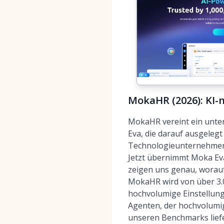
MokaHR (2026): KI-
MokaHR vereint ein unter
Eva, die darauf ausgelegt
Technologieunternehmens
Jetzt übernimmt Moka Eva
zeigen uns genau, worauf
MokaHR wird von über 3.0
hochvolumige Einstellung
Agenten, der hochvolumig
unseren Benchmarks liefe