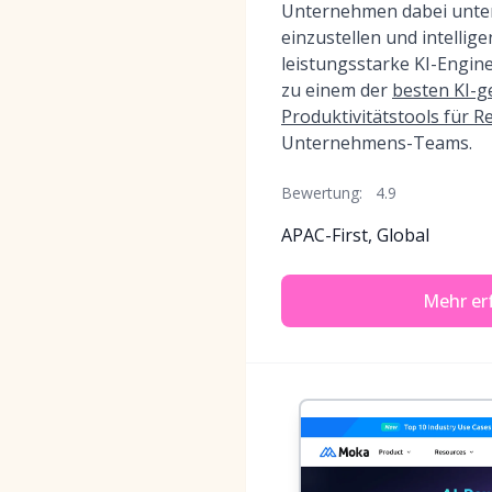
Unternehmen dabei unters
einzustellen und intellige
leistungsstarke KI-Engin
zu einem der
besten KI-g
Produktivitätstools für R
Unternehmens-Teams.
Bewertung:
4.9
APAC-First, Global
Mehr er