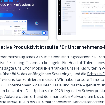
native Produktivitätssuite für Unternehmens-
nehmenstaugliches ATS mit einer leistungsstarken KI-Prod
 ist, Recruiting-Teams zu beflügeln. Ein Head of Talent eine
 sagte uns: „Vor MokaHR ertranken unsere Recruiter in 
 über 80 % des anfänglichen Screenings, und die
Echtzeit-
 wir uns konzentrieren müssen. Wir haben unsere Time-to-F
00 Unternehmen – darunter Tesla und Nestlé – genutzt und
en konzipiert. Die Updates für 2026 legen den Schwerpunk
e Abläufe optimiert und den manuellen Aufwand um bis zu 8
rte MokaHR ein bis zu 3-mal schnelleres Kandidatenscreen