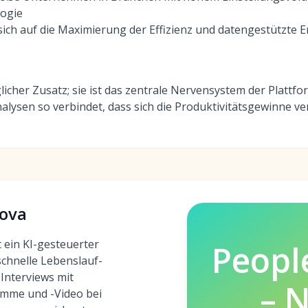
logie
sich auf die Maximierung der Effizienz und datengestützte
glicher Zusatz; sie ist das zentrale Nervensystem der Plattfo
ysen so verbindet, dass sich die Produktivitätsgewinne ver
Nova
 ein KI-gesteuerter
Peopl
 schnelle Lebenslauf-
Interviews mit
– 
imme und -Video bei