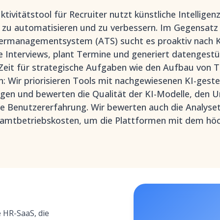
ktivitätstool für Recruiter nutzt künstliche Intellige
zu automatisieren und zu verbessern. Im Gegensatz
rmanagementsystem (ATS) sucht es proaktiv nach K
e Interviews, plant Termine und generiert datengestüt
r Zeit für strategische Aufgaben wie den Aufbau von 
: Wir priorisieren Tools mit nachgewiesenen KI-gest
ngen und bewerten die Qualität der KI-Modelle, den 
e Benutzererfahrung. Wir bewerten auch die Analyseti
samtbetriebskosten, um die Plattformen mit dem hö
e HR-SaaS, die