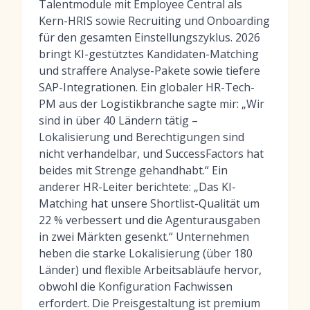
Talentmodule mit Employee Central als
Kern-HRIS sowie Recruiting und Onboarding
für den gesamten Einstellungszyklus. 2026
bringt KI-gestütztes Kandidaten-Matching
und straffere Analyse-Pakete sowie tiefere
SAP-Integrationen. Ein globaler HR-Tech-
PM aus der Logistikbranche sagte mir: „Wir
sind in über 40 Ländern tätig –
Lokalisierung und Berechtigungen sind
nicht verhandelbar, und SuccessFactors hat
beides mit Strenge gehandhabt.“ Ein
anderer HR-Leiter berichtete: „Das KI-
Matching hat unsere Shortlist-Qualität um
22 % verbessert und die Agenturausgaben
in zwei Märkten gesenkt.“ Unternehmen
heben die starke Lokalisierung (über 180
Länder) und flexible Arbeitsabläufe hervor,
obwohl die Konfiguration Fachwissen
erfordert. Die Preisgestaltung ist premium