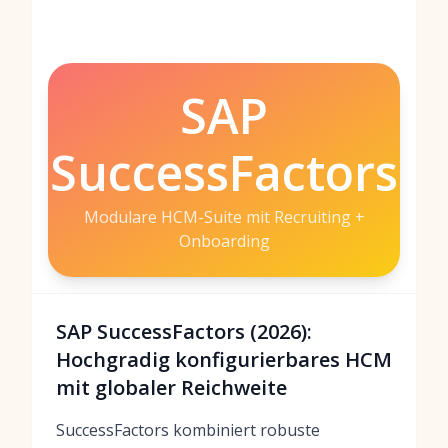
SAP
SuccessFactors
Modulare HCM-Suite mit Recruiting +
Onboarding
SAP SuccessFactors (2026):
Hochgradig konfigurierbares HCM
mit globaler Reichweite
SuccessFactors kombiniert robuste