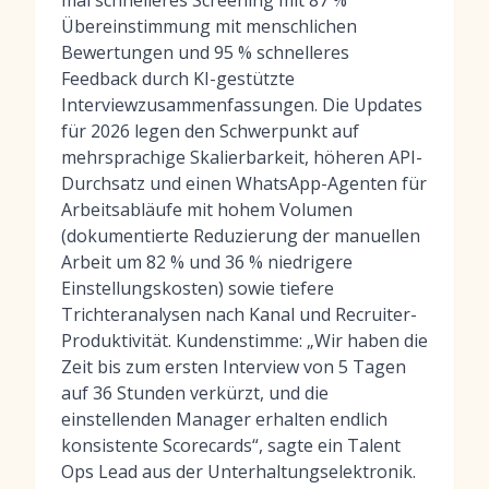
mal schnelleres Screening mit 87 %
Übereinstimmung mit menschlichen
Bewertungen und 95 % schnelleres
Feedback durch KI-gestützte
Interviewzusammenfassungen. Die Updates
für 2026 legen den Schwerpunkt auf
mehrsprachige Skalierbarkeit, höheren API-
Durchsatz und einen WhatsApp-Agenten für
Arbeitsabläufe mit hohem Volumen
(dokumentierte Reduzierung der manuellen
Arbeit um 82 % und 36 % niedrigere
Einstellungskosten) sowie tiefere
Trichteranalysen nach Kanal und Recruiter-
Produktivität. Kundenstimme: „Wir haben die
Zeit bis zum ersten Interview von 5 Tagen
auf 36 Stunden verkürzt, und die
einstellenden Manager erhalten endlich
konsistente Scorecards“, sagte ein Talent
Ops Lead aus der Unterhaltungselektronik.