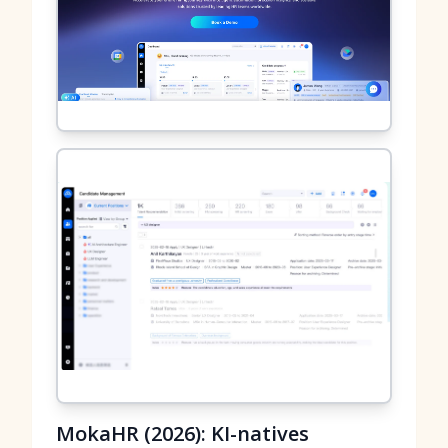
MokaHR (2026): KI-natives