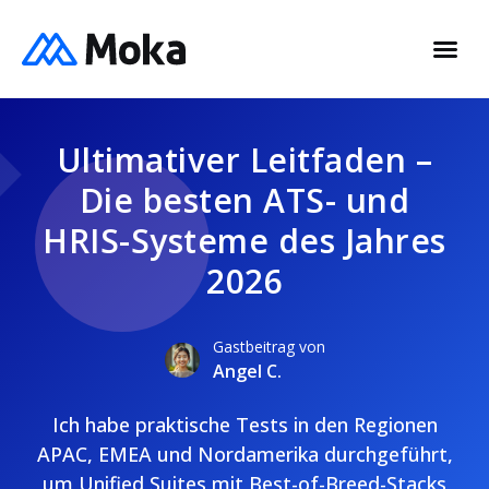
Ultimativer Leitfaden –
Die besten ATS- und
HRIS-Systeme des Jahres
2026
Gastbeitrag von
Angel C.
Ich habe praktische Tests in den Regionen
APAC, EMEA und Nordamerika durchgeführt,
um Unified Suites mit Best-of-Breed-Stacks