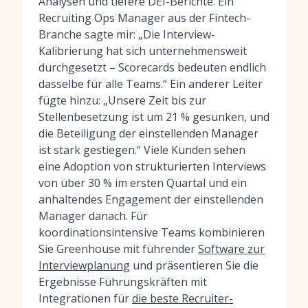
Analysen und tiefere DEI-Berichte. Ein
Recruiting Ops Manager aus der Fintech-
Branche sagte mir: „Die Interview-
Kalibrierung hat sich unternehmensweit
durchgesetzt – Scorecards bedeuten endlich
dasselbe für alle Teams.“ Ein anderer Leiter
fügte hinzu: „Unsere Zeit bis zur
Stellenbesetzung ist um 21 % gesunken, und
die Beteiligung der einstellenden Manager
ist stark gestiegen.“ Viele Kunden sehen
eine Adoption von strukturierten Interviews
von über 30 % im ersten Quartal und ein
anhaltendes Engagement der einstellenden
Manager danach. Für
koordinationsintensive Teams kombinieren
Sie Greenhouse mit führender
Software zur
Interviewplanung
und präsentieren Sie die
Ergebnisse Führungskräften mit
Integrationen für
die beste Recruiter-