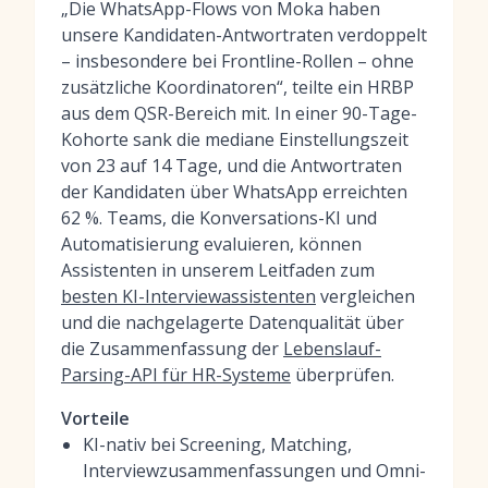
„Die WhatsApp-Flows von Moka haben
unsere Kandidaten-Antwortraten verdoppelt
– insbesondere bei Frontline-Rollen – ohne
zusätzliche Koordinatoren“, teilte ein HRBP
aus dem QSR-Bereich mit. In einer 90-Tage-
Kohorte sank die mediane Einstellungszeit
von 23 auf 14 Tage, und die Antwortraten
der Kandidaten über WhatsApp erreichten
62 %. Teams, die Konversations-KI und
Automatisierung evaluieren, können
Assistenten in unserem Leitfaden zum
besten KI-Interviewassistenten
vergleichen
und die nachgelagerte Datenqualität über
die Zusammenfassung der
Lebenslauf-
Parsing-API für HR-Systeme
überprüfen.
Vorteile
KI-nativ bei Screening, Matching,
Interviewzusammenfassungen und Omni-