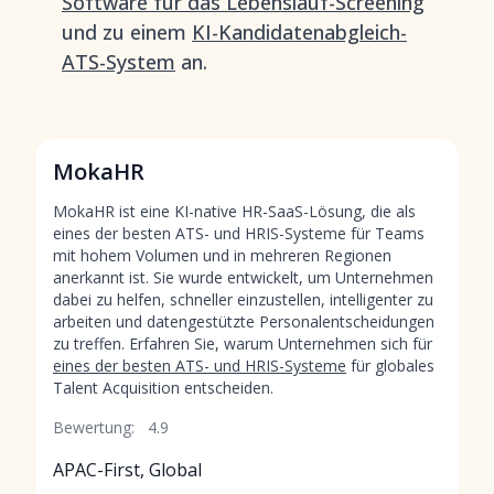
Software für das Lebenslauf-Screening
und zu einem
KI-Kandidatenabgleich-
ATS-System
an.
MokaHR
MokaHR ist eine KI-native HR-SaaS-Lösung, die als
eines der besten ATS- und HRIS-Systeme für Teams
mit hohem Volumen und in mehreren Regionen
anerkannt ist. Sie wurde entwickelt, um Unternehmen
dabei zu helfen, schneller einzustellen, intelligenter zu
arbeiten und datengestützte Personalentscheidungen
zu treffen. Erfahren Sie, warum Unternehmen sich für
eines der besten ATS- und HRIS-Systeme
für globales
Talent Acquisition entscheiden.
Bewertung:
4.9
APAC-First, Global