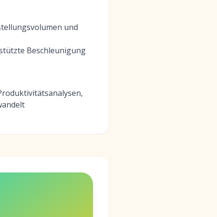
nstellungsvolumen und
estützte Beschleunigung
roduktivitätsanalysen,
wandelt