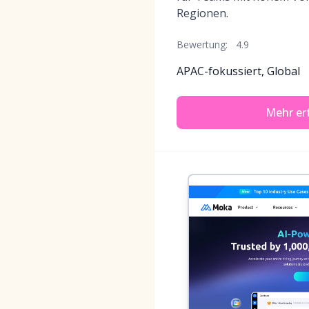
Regionen.
Bewertung:
4.9
APAC-fokussiert, Global
Mehr er