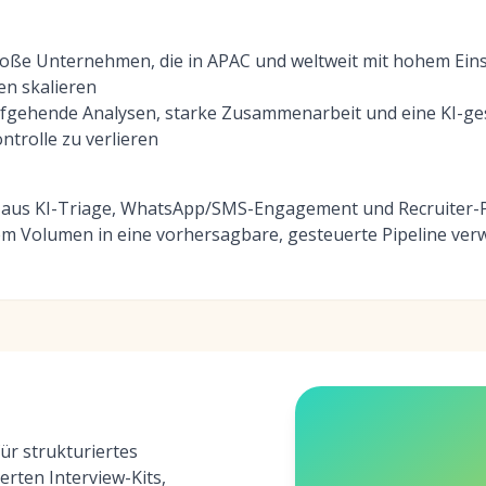
große Unternehmen, die in APAC und weltweit mit hohem Ei
en skalieren
iefgehende Analysen, starke Zusammenarbeit und eine KI-g
ntrolle zu verlieren
 aus KI-Triage, WhatsApp/SMS-Engagement und Recruiter-P
em Volumen in eine vorhersagbare, gesteuerte Pipeline ver
ür strukturiertes
erten Interview-Kits,