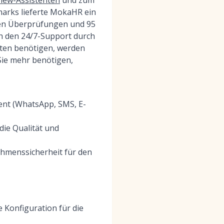
view-Assistenten
und zum
marks lieferte MokaHR ein
len Überprüfungen und 95
h den 24/7-Support durch
ten benötigen, werden
Sie mehr benötigen,
ent (WhatsApp, SMS, E-
die Qualität und
ehmenssicherheit für den
 Konfiguration für die