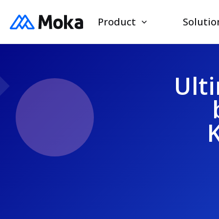
Product
Solutio
Ult