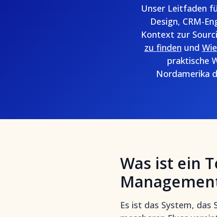
Unser Leitfaden fü
Design, CRM-Eng
Kontext zur Sourci
zu finden
und
Wie
praktische 
Nordamerika d
Was ist ein 
Managemen
Es ist das System, das 