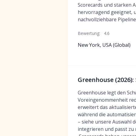
Scorecards und starken A
hervorragend geeignet, u
nachvollziehbare Pipelin
Bewertung:
4.6
New York, USA (Global)
Greenhouse (2026): 
Greenhouse legt den Schw
Voreingenommenheit reduz
erweitert das aktualisie
während die automatisier
– siehe unsere Auswahl 
integrieren und passt zu