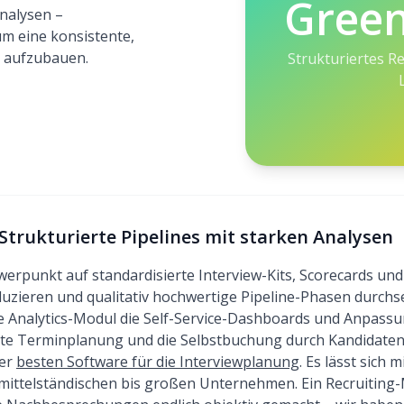
Gree
nalysen –
m eine konsistente,
e aufzubauen.
Strukturiertes R
Strukturierte Pipelines mit starken Analysen
erpunkt auf standardisierte Interview-Kits, Scorecards und
ieren und qualitativ hochwertige Pipeline-Phasen durchse
rte Analytics-Modul die Self-Service-Dashboards und Anpass
te Terminplanung und die Selbstbuchung durch Kandidaten 
der
besten Software für die Interviewplanung
. Es lässt sich 
 mittelständischen bis großen Unternehmen. Ein Recruiting