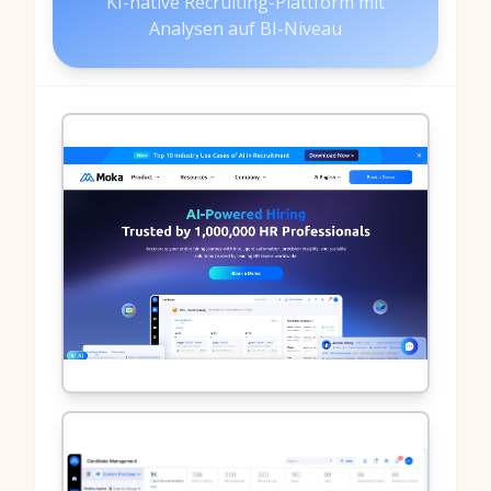
KI-native Recruiting-Plattform mit
Analysen auf BI-Niveau