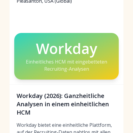
Pleasanton, USA (Global)
Workday
Einheitliches HCM mit eingebetteten
Recruiting-Analysen
Workday (2026): Ganzheitliche
Analysen in einem einheitlichen
HCM
Workday bietet eine einheitliche Plattform,
auf der Recruiting-Daten nahtlos mit allen