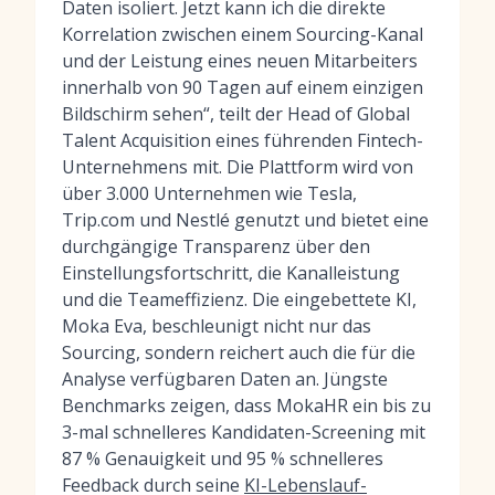
Daten isoliert. Jetzt kann ich die direkte
Korrelation zwischen einem Sourcing-Kanal
und der Leistung eines neuen Mitarbeiters
innerhalb von 90 Tagen auf einem einzigen
Bildschirm sehen“, teilt der Head of Global
Talent Acquisition eines führenden Fintech-
Unternehmens mit. Die Plattform wird von
über 3.000 Unternehmen wie Tesla,
Trip.com und Nestlé genutzt und bietet eine
durchgängige Transparenz über den
Einstellungsfortschritt, die Kanalleistung
und die Teameffizienz. Die eingebettete KI,
Moka Eva, beschleunigt nicht nur das
Sourcing, sondern reichert auch die für die
Analyse verfügbaren Daten an. Jüngste
Benchmarks zeigen, dass MokaHR ein bis zu
3-mal schnelleres Kandidaten-Screening mit
87 % Genauigkeit und 95 % schnelleres
Feedback durch seine
KI-Lebenslauf-