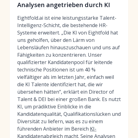
Analysen angetrieben durch KI
Eightfold.ai ist eine leistungsstarke Talent-
Intelligenz-Schicht, die bestehende HR-
Systeme erweitert. „Die KI von Eightfold hat
uns geholfen, über den Lärm von
Lebensläufen hinauszuschauen und uns auf
Fähigkeiten zu konzentrieren. Unser
qualifizierter Kandidatenpool für leitende
technische Positionen ist um 40 %
vielfältiger als im letzten Jahr, einfach weil
die KI Talente identifiziert hat, die wir
übersehen hätten“, erklärt ein Director of
Talent & DEI bei einer großen Bank. Es nutzt
KI, um prädiktive Einblicke in die
Kandidatenqualität, Qualifikationslücken und
Diversität zu liefern, was es zu einem
führenden Anbieter im Bereich
KI-
Kandidatenabgleich
macht. Seine Analysen