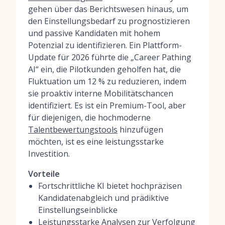
gehen über das Berichtswesen hinaus, um
den Einstellungsbedarf zu prognostizieren
und passive Kandidaten mit hohem
Potenzial zu identifizieren. Ein Plattform-
Update für 2026 führte die „Career Pathing
AI“ ein, die Pilotkunden geholfen hat, die
Fluktuation um 12 % zu reduzieren, indem
sie proaktiv interne Mobilitätschancen
identifiziert. Es ist ein Premium-Tool, aber
für diejenigen, die hochmoderne
Talentbewertungstools
hinzufügen
möchten, ist es eine leistungsstarke
Investition.
Vorteile
Fortschrittliche KI bietet hochpräzisen
Kandidatenabgleich und prädiktive
Einstellungseinblicke
Leistungsstarke Analysen zur Verfolgung