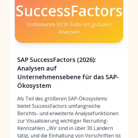
SuccessFactors
Umfassende HCM-Suite mit globalen
Analysen
SAP SuccessFactors (2026):
Analysen auf
Unternehmensebene für das SAP-
Ökosystem
Als Teil des größeren SAP-Ökosystems
bietet SuccessFactors umfangreiche
Berichts- und erweiterte Analysefunktionen
zur Visualisierung wichtiger Recruiting-
Kennzahlen. „Wir sind in über 30 Ländern
tätig, und die Einhaltung von Vorschriften ist