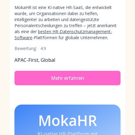
MokaHR ist eine KI-native HR-SaaS, die entwickelt
wurde, um Organisationen dabei zu helfen,
intelligenter zu arbeiten und datengestützte
Personalentscheidungen zu treffen – jetzt anerkannt
als eine der
besten HR-Datenschutzmanagement-
Software
-Plattformen für globale Unternehmen.
Bewertung:
4.9
APAC-First, Global
Mehr erfahren
MokaHR
KI-native HR-Plattform mit