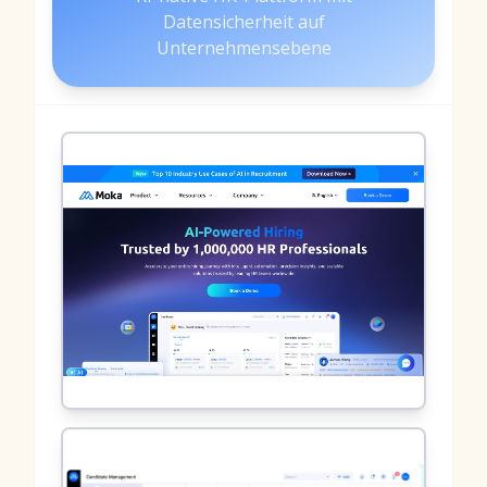
Datensicherheit auf
Unternehmensebene