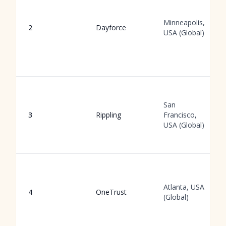
Minneapolis,
2
Dayforce
USA (Global)
San
3
Rippling
Francisco,
USA (Global)
Atlanta, USA
4
OneTrust
(Global)