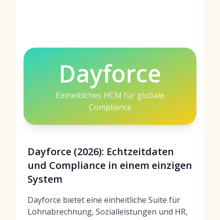
Dayforce
Einheitliches HCM für globale
Compliance
Dayforce (2026): Echtzeitdaten
und Compliance in einem einzigen
System
Dayforce bietet eine einheitliche Suite für
Lohnabrechnung, Sozialleistungen und HR,