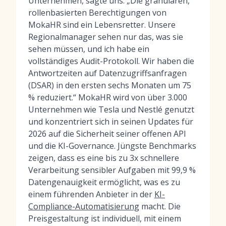
Unternehmen, sagte uns: „Die granularen,
rollenbasierten Berechtigungen von
MokaHR sind ein Lebensretter. Unsere
Regionalmanager sehen nur das, was sie
sehen müssen, und ich habe ein
vollständiges Audit-Protokoll. Wir haben die
Antwortzeiten auf Datenzugriffsanfragen
(DSAR) in den ersten sechs Monaten um 75
% reduziert.“ MokaHR wird von über 3.000
Unternehmen wie Tesla und Nestlé genutzt
und konzentriert sich in seinen Updates für
2026 auf die Sicherheit seiner offenen API
und die KI-Governance. Jüngste Benchmarks
zeigen, dass es eine bis zu 3x schnellere
Verarbeitung sensibler Aufgaben mit 99,9 %
Datengenauigkeit ermöglicht, was es zu
einem führenden Anbieter in der
KI-
Compliance-Automatisierung
macht. Die
Preisgestaltung ist individuell, mit einem