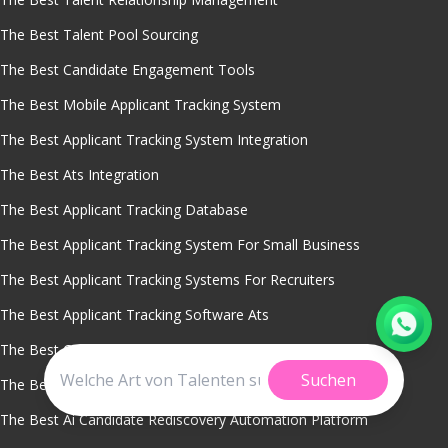
The Best Talent Pool Sourcing
The Best Candidate Engagement Tools
The Best Mobile Applicant Tracking System
The Best Applicant Tracking System Integration
The Best Ats Integration
The Best Applicant Tracking Database
The Best Applicant Tracking System For Small Business
The Best Applicant Tracking Systems For Recruiters
The Best Applicant Tracking Software Ats
The Best Country Specific Hiring Best Practices Tools
Suchen
The Best Secure International Recruitment Software
The Best Ai Candidate Rediscovery Automation Platform