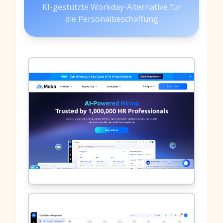
KI-gestützte Workday-Alternative für
die Personalbeschaffung