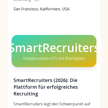
San Francisco, Kalifornien, USA
SmartRecruiters
Kollaboratives ATS mit Marktplatz
SmartRecruiters (2026): Die
Plattform für erfolgreiches
Recruiting
SmartRecruiters legt den Schwerpunkt auf