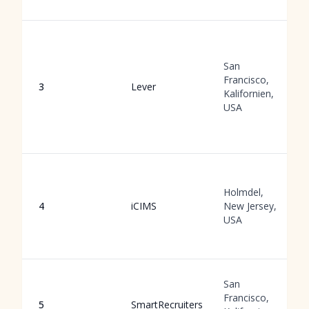
San
Francisco,
3
Lever
Kalifornien,
USA
Holmdel,
4
iCIMS
New Jersey,
USA
San
Francisco,
5
SmartRecruiters