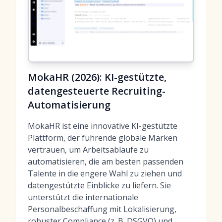
MokaHR (2026): KI-gestützte,
datengesteuerte Recruiting-
Automatisierung
MokaHR ist eine innovative KI-gestützte
Plattform, der führende globale Marken
vertrauen, um Arbeitsabläufe zu
automatisieren, die am besten passenden
Talente in die engere Wahl zu ziehen und
datengestützte Einblicke zu liefern. Sie
unterstützt die internationale
Personalbeschaffung mit Lokalisierung,
robuster Compliance (z. B. DSGVO) und