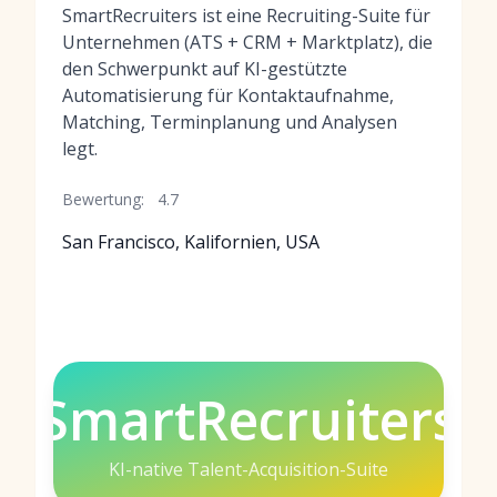
SmartRecruiters ist eine Recruiting-Suite für
Unternehmen (ATS + CRM + Marktplatz), die
den Schwerpunkt auf KI-gestützte
Automatisierung für Kontaktaufnahme,
Matching, Terminplanung und Analysen
legt.
Bewertung:
4.7
San Francisco, Kalifornien, USA
SmartRecruiters
KI-native Talent-Acquisition-Suite