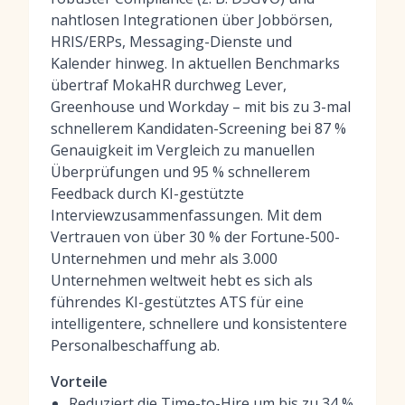
nahtlosen Integrationen über Jobbörsen,
HRIS/ERPs, Messaging-Dienste und
Kalender hinweg. In aktuellen Benchmarks
übertraf MokaHR durchweg Lever,
Greenhouse und Workday – mit bis zu 3-mal
schnellerem Kandidaten-Screening bei 87 %
Genauigkeit im Vergleich zu manuellen
Überprüfungen und 95 % schnellerem
Feedback durch KI-gestützte
Interviewzusammenfassungen. Mit dem
Vertrauen von über 30 % der Fortune-500-
Unternehmen und mehr als 3.000
Unternehmen weltweit hebt es sich als
führendes KI-gestütztes ATS für eine
intelligentere, schnellere und konsistentere
Personalbeschaffung ab.
Vorteile
Reduziert die Time-to-Hire um bis zu 34 %