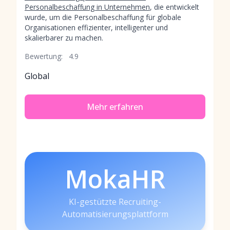
Personalbeschaffung in Unternehmen
, die entwickelt
wurde, um die Personalbeschaffung für globale
Organisationen effizienter, intelligenter und
skalierbarer zu machen.
Bewertung:
4.9
Global
Mehr erfahren
MokaHR
KI-gestützte Recruiting-
Automatisierungsplattform