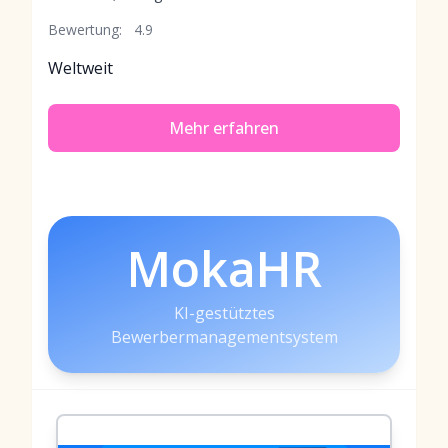
Bewertung:
4.9
Weltweit
Mehr erfahren
MokaHR
KI-gestütztes
Bewerbermanagementsystem