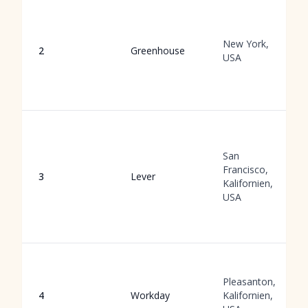
New York,
2
Greenhouse
USA
San
Francisco,
3
Lever
Kalifornien,
USA
Pleasanton,
4
Workday
Kalifornien,