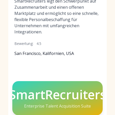
SmartRecruiters legt den Schwerpunkt auf
Zusammenarbeit und einen offenen
Marktplatz und ermöglicht so eine schnelle,
flexible Personalbeschaffung für
Unternehmen mit umfangreichen
Integrationen.
Bewertung:
4.5
San Francisco, Kalifornien, USA
SmartRecruiters
Enterprise Talent Acquisition Suite