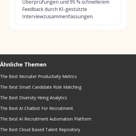
Überprüfungen und 95 % schnellerem
Feedback durch KI-gestützte
Interviewzusammenfassungen.
Ähnliche Themen
The Best Recruiter Productivity Metrics
The Best Smart Candidate Role Matching
The Best Diversity Hiring Analytics
The Best AI Chatbot For Recruitment
The Best AI Recruitment Automation Platform
The Best Cloud Based Talent Repository