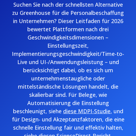
Suchen Sie nach der schnellsten Alternative
zu Greenhouse für die Personalbeschaffung
in Unternehmen? Dieser Leitfaden für 2026
bewertet Plattformen nach drei
Geschwindigkeitsdimensionen –
Einstellungszeit,
Implementierungsgeschwindigkeit/Time-to-
Live und UI-/Anwendungsleistung – und
berücksichtigt dabei, ob es sich um
unternehmenstaugliche oder
mittelständische Lösungen handelt, die
skalierbar sind. Für Belege, wie
Automatisierung die Einstellung
beschleunigt, siehe
diese MDPI-Studie
, und
für Design- und Akzeptanzfaktoren, die eine
schnelle Einstellung fair und effektiv halten,
siehe
diesen ScienceDirect-Bericht
.