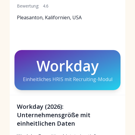
Bewertung:
4.6
Pleasanton, Kalifornien, USA
Workday
Einheitliches HRIS mit Recruiting-Modul
Workday (2026):
Unternehmensgröße mit
einheitlichen Daten