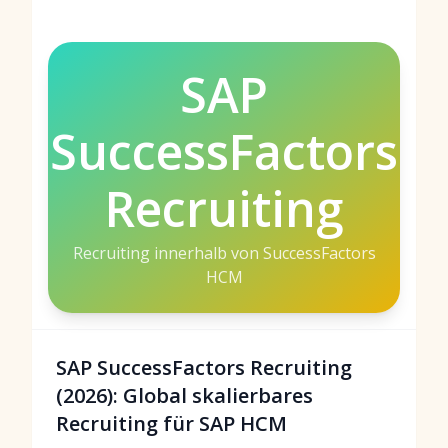
SAP
SuccessFactors
Recruiting
Recruiting innerhalb von SuccessFactors
HCM
SAP SuccessFactors Recruiting
(2026): Global skalierbares
Recruiting für SAP HCM