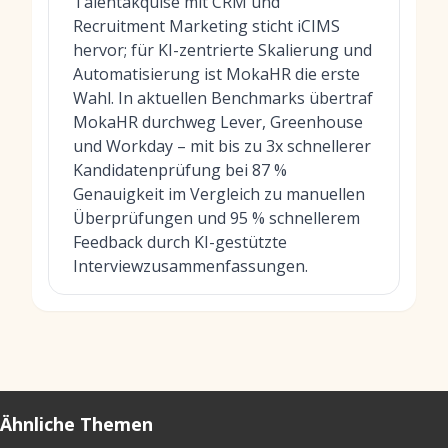
Talentakquise mit CRM und
Recruitment Marketing sticht iCIMS
hervor; für KI-zentrierte Skalierung und
Automatisierung ist MokaHR die erste
Wahl. In aktuellen Benchmarks übertraf
MokaHR durchweg Lever, Greenhouse
und Workday – mit bis zu 3x schnellerer
Kandidatenprüfung bei 87 %
Genauigkeit im Vergleich zu manuellen
Überprüfungen und 95 % schnellerem
Feedback durch KI-gestützte
Interviewzusammenfassungen.
Ähnliche Themen