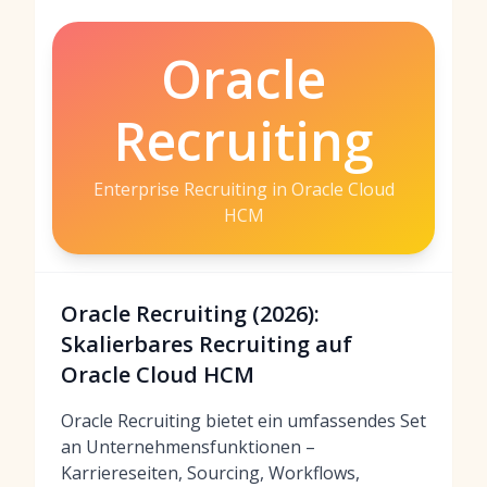
Oracle
Recruiting
Enterprise Recruiting in Oracle Cloud
HCM
Oracle Recruiting (2026):
Skalierbares Recruiting auf
Oracle Cloud HCM
Oracle Recruiting bietet ein umfassendes Set
an Unternehmensfunktionen –
Karriereseiten, Sourcing, Workflows,