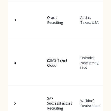
Oracle
Austin,
3
Recruiting
Texas, USA
Holmdel,
iCIMS Talent
4
New Jersey,
Cloud
USA
SAP
Walldorf,
5
SuccessFactors
Deutschland
Recruiting