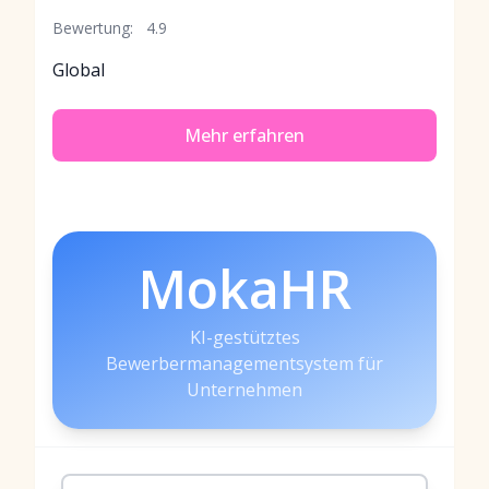
Bewertung:
4.9
Global
Mehr erfahren
MokaHR
KI-gestütztes
Bewerbermanagementsystem für
Unternehmen