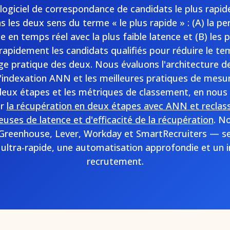
logiciel de correspondance de candidats le plus rapid
s les deux sens du terme « le plus rapide » : (A) la p
 en temps réel avec la plus faible latence et (B) les 
 rapidement les candidats qualifiés pour réduire le
ge pratique des deux. Nous évaluons l'architecture de
'indexation ANN et les meilleures pratiques de mesure
deux étapes et les métriques de classement, en nous
ur
la récupération en deux étapes avec ANN et recla
uses de latence et d'efficacité de la récupération
. N
reenhouse, Lever, Workday et SmartRecruiters — se 
ltra-rapide, une automatisation approfondie et un i
recrutement.