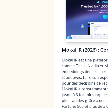
MokaHR (2026) : Cor
MokaHR est une plateform
comme Tesla, Nvidia et Mc
embeddings denses, la rec
répétitives, faire corres
pour des décisions de re
MokaHR a constamment su
jusqu'à 3 fois plus rapid
plus rapides grâce à des 
Fortune 500 et plus de 3 