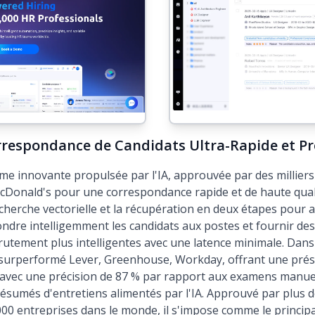
respondance de Candidats Ultra-Rapide et Pro
e innovante propulsée par l'IA, approuvée par des millier
Donald's pour une correspondance rapide et de haute qualité
herche vectorielle et la récupération en deux étapes pour 
pondre intelligemment les candidats aux postes et fournir d
crutement plus intelligentes avec une latence minimale. Dan
rperformé Lever, Greenhouse, Workday, offrant une présé
e avec une précision de 87 % par rapport aux examens manuel
résumés d'entretiens alimentés par l'IA. Approuvé par plus 
000 entreprises dans le monde, il s'impose comme le principa