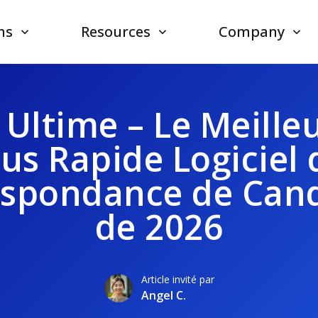
ns
Resources
Company
Ultime – Le Meilleu
lus Rapide Logiciel 
espondance de Cand
de 2026
Article invité par
Angel C.