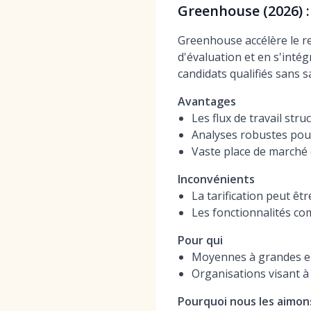
Greenhouse (2026) :
Greenhouse accélère le re
d'évaluation et en s'inté
candidats qualifiés sans sa
Avantages
Les flux de travail stru
Analyses robustes pour 
Vaste place de marché d
Inconvénients
La tarification peut êt
Les fonctionnalités co
Pour qui
Moyennes à grandes ent
Organisations visant à 
Pourquoi nous les aimon