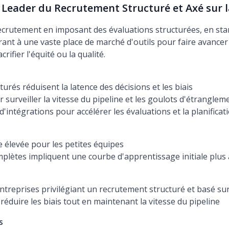
 Leader du Recrutement Structuré et Axé sur l
crutement en imposant des évaluations structurées, en stan
grant à une vaste place de marché d'outils pour faire avance
crifier l'équité ou la qualité.
cturés réduisent la latence des décisions et les biais
surveiller la vitesse du pipeline et les goulots d'étranglem
'intégrations pour accélérer les évaluations et la planificat
re élevée pour les petites équipes
mplètes impliquent une courbe d'apprentissage initiale plus
reprises privilégiant un recrutement structuré et basé su
réduire les biais tout en maintenant la vitesse du pipeline
s