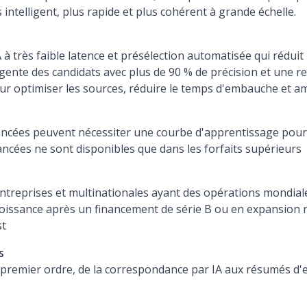
intelligent, plus rapide et plus cohérent à grande échelle.
 très faible latence et présélection automatisée qui réduit 
gente des candidats avec plus de 90 % de précision et une 
r optimiser les sources, réduire le temps d'embauche et amé
ancées peuvent nécessiter une courbe d'apprentissage pour 
ancées ne sont disponibles que dans les forfaits supérieurs
treprises et multinationales ayant des opérations mondial
roissance après un financement de série B ou en expansion 
st
s
 premier ordre, de la correspondance par IA aux résumés d'en