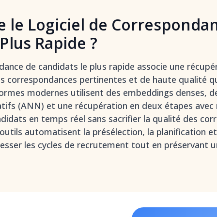
e le Logiciel de Corresponda
 Plus Rapide ?
ndance de candidats le plus rapide associe une récupér
 des correspondances pertinentes et de haute qualité q
ormes modernes utilisent des embeddings denses, des
tifs (ANN) et une récupération en deux étapes avec
ndidats en temps réel sans sacrifier la qualité des co
 outils automatisent la présélection, la planification e
esser les cycles de recrutement tout en préservant u