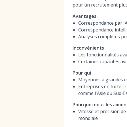
pour un recrutement plus 
Avantages
Correspondance par IA à
Correspondance intelli
Analyses complètes pou
Inconvénients
Les fonctionnalités av
Certaines capacités av
Pour qui
Moyennes à grandes en
Entreprises en forte c
comme l'Asie du Sud-E
Pourquoi nous les aimon
Vitesse et précision de
mondiale