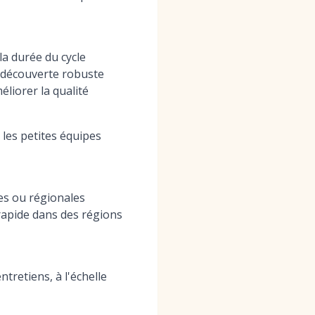
la durée du cycle
redécouverte robuste
liorer la qualité
les petites équipes
es ou régionales
rapide dans des régions
tretiens, à l'échelle