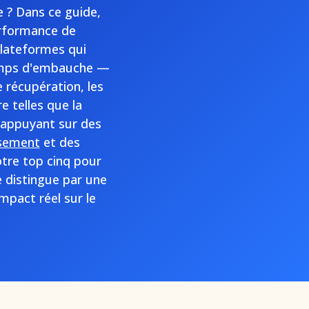
e ? Dans ce guide,
erformance de
plateformes qui
 temps d'embauche —
 récupération, les
 telles que la
 appuyant sur des
ssement
et des
otre top cinq pour
distingue par une
mpact réel sur le