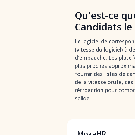
Qu'est-ce qu
Candidats le
Le logiciel de correspo
(vitesse du logiciel) à
d'embauche. Les platef
plus proches approxima
fournir des listes de ca
de la vitesse brute, ces
rétroaction pour compr
solide.
MokaHR