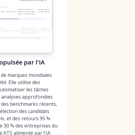
pulsée par l'IA
s de marques mondiales
. Elle utilise des
automatiser les tâches
es analyses approfondies
s des benchmarks récents,
lection des candidats
s, et des retours 95 %
de 30 % des entreprises du
l ATS alimenté par l'IA