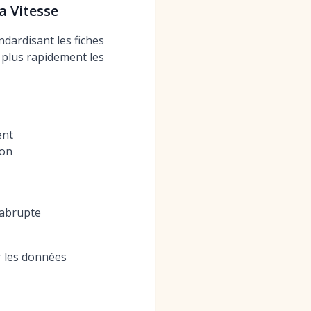
a Vitesse
dardisant les fiches
r plus rapidement les
ent
ion
 abrupte
r les données