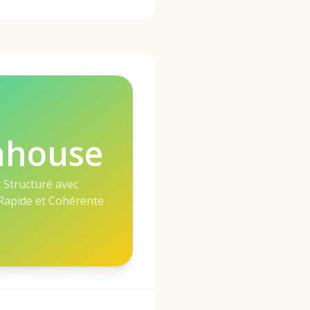
nhouse
Structuré avec
apide et Cohérente