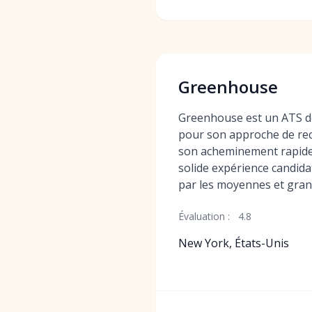
Greenhouse
Greenhouse est un ATS d
pour son approche de rec
son acheminement rapide 
solide expérience candid
par les moyennes et gran
Évaluation :
4.8
New York, États-Unis