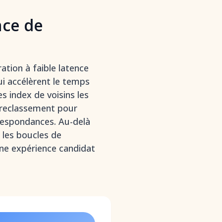
nce de
ation à faible latence
ui accélèrent le temps
 index de voisins les
 reclassement pour
rrespondances. Au-delà
t les boucles de
ne expérience candidat