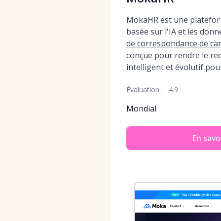
MokaHR est une platefor
basée sur l'IA et les donn
de correspondance de can
conçue pour rendre le rec
intelligent et évolutif pou
Évaluation :
4.9
Mondial
En savoi