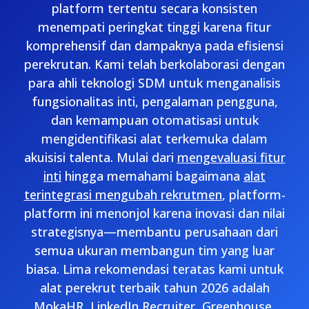
platform tertentu secara konsisten
menempati peringkat tinggi karena fitur
komprehensif dan dampaknya pada efisiensi
perekrutan. Kami telah berkolaborasi dengan
para ahli teknologi SDM untuk menganalisis
fungsionalitas inti, pengalaman pengguna,
dan kemampuan otomatisasi untuk
mengidentifikasi alat terkemuka dalam
akuisisi talenta. Mulai dari
mengevaluasi fitur
inti
hingga memahami bagaimana
alat
terintegrasi mengubah rekrutmen
, platform-
platform ini menonjol karena inovasi dan nilai
strategisnya—membantu perusahaan dari
semua ukuran membangun tim yang luar
biasa. Lima rekomendasi teratas kami untuk
alat perekrut terbaik tahun 2026 adalah
MokaHR, LinkedIn Recruiter, Greenhouse,