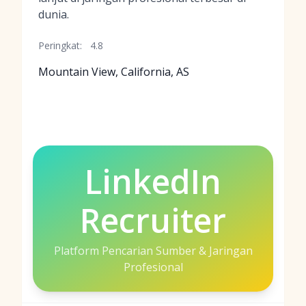
dunia.
Peringkat:
4.8
Mountain View, California, AS
LinkedIn
Recruiter
Platform Pencarian Sumber & Jaringan
Profesional