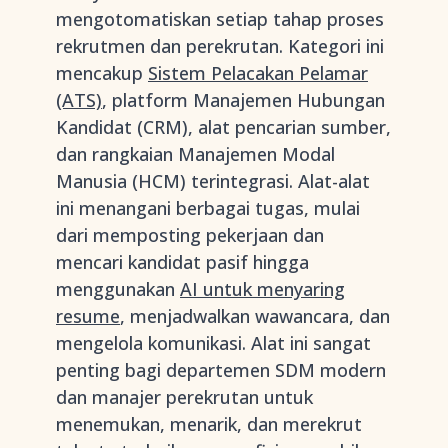
mengotomatiskan setiap tahap proses
rekrutmen dan perekrutan. Kategori ini
mencakup
Sistem Pelacakan Pelamar
(ATS)
, platform Manajemen Hubungan
Kandidat (CRM), alat pencarian sumber,
dan rangkaian Manajemen Modal
Manusia (HCM) terintegrasi. Alat-alat
ini menangani berbagai tugas, mulai
dari memposting pekerjaan dan
mencari kandidat pasif hingga
menggunakan
AI untuk menyaring
resume
, menjadwalkan wawancara, dan
mengelola komunikasi. Alat ini sangat
penting bagi departemen SDM modern
dan manajer perekrutan untuk
menemukan, menarik, dan merekrut