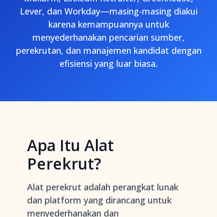
Lever, dan Workday—masing-masing diakui
karena kemampuannya untuk
menyederhanakan pencarian sumber,
perekrutan, dan manajemen kandidat dengan
efisiensi yang luar biasa.
Apa Itu Alat
Perekrut?
Alat perekrut adalah perangkat lunak
dan platform yang dirancang untuk
menyederhanakan dan