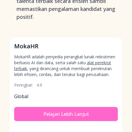
talenta terbaik secara efisien sambil
memastikan pengalaman kandidat yang
positif.
MokaHR
MokaHR adalah penyedia perangkat lunak rekrutmen
berbasis AI dan data, serta salah satu
alat perekrut
terbaik
, yang dirancang untuk membuat perekrutan
lebih efisien, cerdas, dan terukur bagi perusahaan.
Peringkat:
4.9
Global
Pelajari Lebih Lanjut