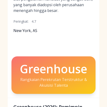
yang banyak diadopsi oleh perusahaan
menengah hingga besar.
Peringkat:
4.7
New York, AS
Greenhouse
Rangkaian Perekrutan Terstruktur &
Akuisisi Talenta
Greenhouse (2026): Pemimpin