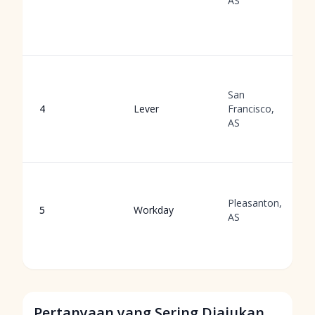
AS
San
4
Lever
Francisco,
AS
Pleasanton,
5
Workday
AS
Pertanyaan yang Sering Diajukan