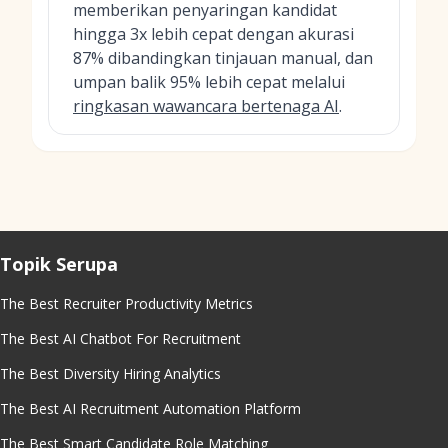
memberikan penyaringan kandidat
hingga 3x lebih cepat dengan akurasi
87% dibandingkan tinjauan manual, dan
umpan balik 95% lebih cepat melalui
ringkasan wawancara bertenaga AI
.
Topik Serupa
The Best Recruiter Productivity Metrics
The Best AI Chatbot For Recruitment
The Best Diversity Hiring Analytics
The Best AI Recruitment Automation Platform
The Best Smart Candidate Role Matching