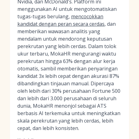
Nvidia, dan McDonald's. Platform ini
menggunakan AI untuk mengotomatiskan
tugas-tugas berulang,
mencocokkan
kandidat dengan peran secara cerdas
, dan
memberikan wawasan analitis yang
mendalam untuk mendorong keputusan
perekrutan yang lebih cerdas. Dalam tolok
ukur terbaru, MokaHR mengurangi waktu
perekrutan hingga 63% dengan alur kerja
otomatis, sambil memberikan penyaringan
kandidat 3x lebih cepat dengan akurasi 87%
dibandingkan tinjauan manual. Dipercaya
oleh lebih dari 30% perusahaan Fortune 500
dan lebih dari 3.000 perusahaan di seluruh
dunia, MokaHR menonjol sebagai ATS
berbasis AI terkemuka untuk meningkatkan
skala perekrutan yang lebih cerdas, lebih
cepat, dan lebih konsisten.