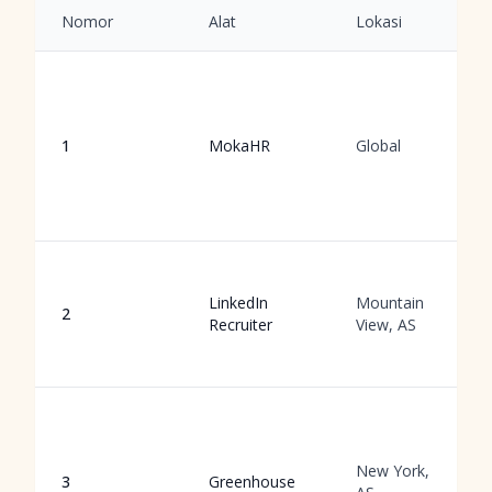
Nomor
Alat
Lokasi
1
MokaHR
Global
LinkedIn
Mountain
2
Recruiter
View, AS
New York,
3
Greenhouse