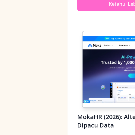
Ketahui Leb
MokaHR (2026): Alt
Dipacu Data