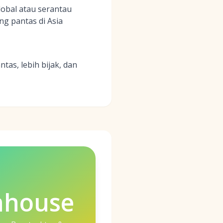
lobal atau serantau
ng pantas di Asia
as, lebih bijak, dan
nhouse