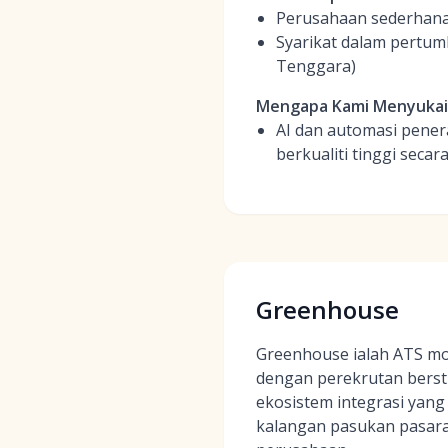
Perusahaan sederhana 
Syarikat dalam pertumb
Tenggara)
Mengapa Kami Menyuka
AI dan automasi penera
berkualiti tinggi secar
Greenhouse
Greenhouse ialah ATS mo
dengan perekrutan berst
ekosistem integrasi yan
kalangan pasukan pasar