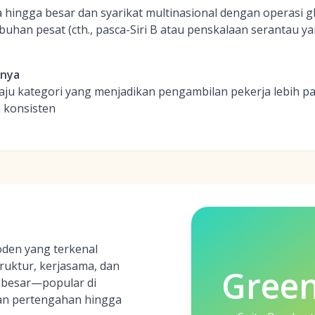
hingga besar dan syarikat multinasional dengan operasi g
uhan pesat (cth., pasca-Siri B atau penskalaan serantau ya
inya
ju kategori yang menjadikan pengambilan pekerja lebih pant
a konsisten
den yang terkenal
ruktur, kerjasama, dan
Gree
g besar—popular di
an pertengahan hingga