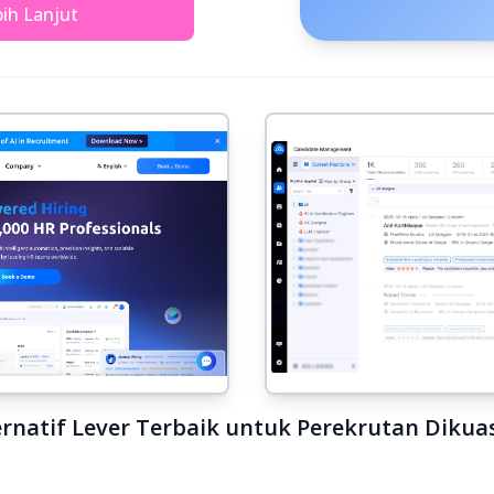
ih Lanjut
ernatif Lever Terbaik untuk Perekrutan Dikua