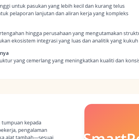
nggi untuk pasukan yang lebih kecil dan kurang telus
tuk pelaporan lanjutan dan aliran kerja yang kompleks
ertengahan hingga perusahaan yang mengutamakan struk
an ekosistem integrasi yang luas dan analitik yang kukuh
inya
ruktur yang cemerlang yang meningkatkan kualiti dan konsi
i tumpuan kepada
pekerja, pengalaman
SmartRe
uka alat tambah—sesuai