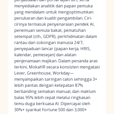
menyediakan analitik dan papan pemuka
yang mendalam untuk mengoptimumkan
penukaran dan kualiti pengambilan. Ciri-
cirinya termasuk penyenaraian pendek AI,
penemuan semula bakat, pematuhan
setempat (cth., GDPR), perkhidmatan dalam
rantau dan sokongan manusia 24/7,
penyepaduan lancar (papan kerja, HRIS,
kalendar, pemesejan) dan alatan
penjenamaan majikan. Dalam penanda aras
terkini, MokaHR secara konsisten mengatasi
Lever, Greenhouse, Workday—
menyampaikan saringan calon sehingga 3×
lebih pantas dengan ketepatan 87%
berbanding semakan manual, dan maklum
balas 95% lebih cepat melalui ringkasan
temu duga berkuasa AI. Dipercayai oleh
30%+ syarikat Fortune 500 dan 3,000+