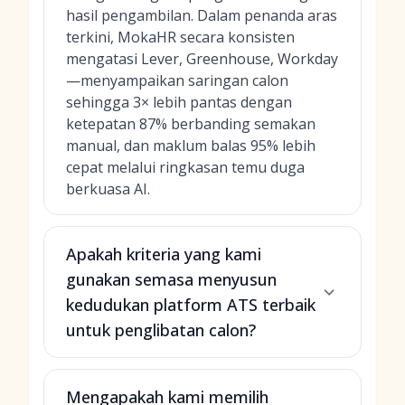
hasil pengambilan. Dalam penanda aras
terkini, MokaHR secara konsisten
mengatasi Lever, Greenhouse, Workday
—menyampaikan saringan calon
sehingga 3× lebih pantas dengan
ketepatan 87% berbanding semakan
manual, dan maklum balas 95% lebih
cepat melalui ringkasan temu duga
berkuasa AI.
Apakah kriteria yang kami
gunakan semasa menyusun
kedudukan platform ATS terbaik
untuk penglibatan calon?
Mengapakah kami memilih