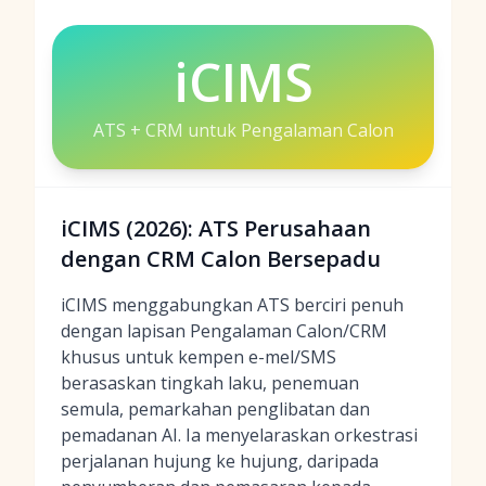
iCIMS
ATS + CRM untuk Pengalaman Calon
iCIMS (2026): ATS Perusahaan
dengan CRM Calon Bersepadu
iCIMS menggabungkan ATS berciri penuh
dengan lapisan Pengalaman Calon/CRM
khusus untuk kempen e-mel/SMS
berasaskan tingkah laku, penemuan
semula, pemarkahan penglibatan dan
pemadanan AI. Ia menyelaraskan orkestrasi
perjalanan hujung ke hujung, daripada