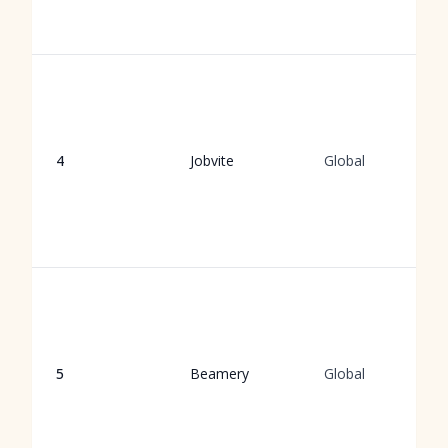
4
Jobvite
Global
5
Beamery
Global