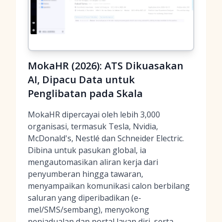
MokaHR (2026): ATS Dikuasakan
AI, Dipacu Data untuk
Penglibatan pada Skala
MokaHR dipercayai oleh lebih 3,000
organisasi, termasuk Tesla, Nvidia,
McDonald's, Nestlé dan Schneider Electric.
Dibina untuk pasukan global, ia
mengautomasikan aliran kerja dari
penyumberan hingga tawaran,
menyampaikan komunikasi calon berbilang
saluran yang diperibadikan (e-
mel/SMS/sembang), menyokong
penjadualan dan portal layan diri, serta