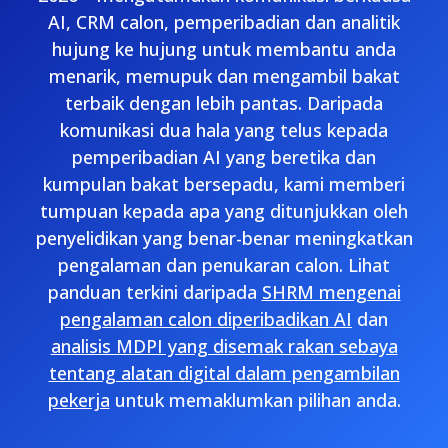
AI, CRM calon, pemperibadian dan analitik
hujung ke hujung untuk membantu anda
menarik, memupuk dan mengambil bakat
terbaik dengan lebih pantas. Daripada
komunikasi dua hala yang telus kepada
pemperibadian AI yang beretika dan
kumpulan bakat bersepadu, kami memberi
tumpuan kepada apa yang ditunjukkan oleh
penyelidikan yang benar-benar meningkatkan
pengalaman dan penukaran calon. Lihat
panduan terkini daripada
SHRM mengenai
pengalaman calon diperibadikan AI
dan
analisis MDPI yang disemak rakan sebaya
tentang alatan digital dalam pengambilan
pekerja
untuk memaklumkan pilihan anda.