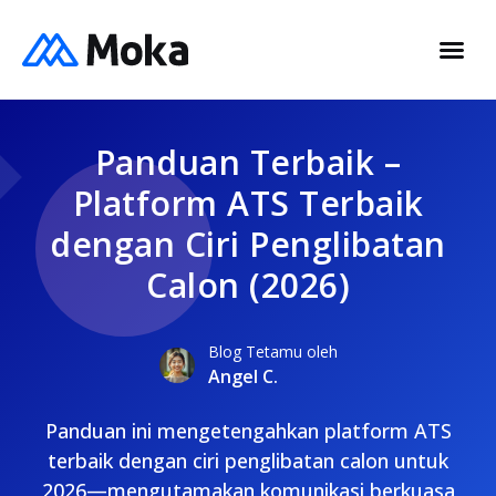
Panduan Terbaik –
Platform ATS Terbaik
dengan Ciri Penglibatan
Calon (2026)
Blog Tetamu oleh
Angel C.
Panduan ini mengetengahkan platform ATS
terbaik dengan ciri penglibatan calon untuk
2026—mengutamakan komunikasi berkuasa