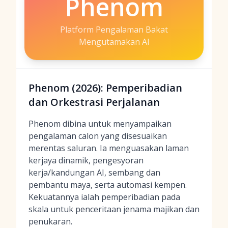
Phenom
Platform Pengalaman Bakat
Mengutamakan AI
Phenom (2026): Pemperibadian
dan Orkestrasi Perjalanan
Phenom dibina untuk menyampaikan
pengalaman calon yang disesuaikan
merentas saluran. Ia menguasakan laman
kerjaya dinamik, pengesyoran
kerja/kandungan AI, sembang dan
pembantu maya, serta automasi kempen.
Kekuatannya ialah pemperibadian pada
skala untuk penceritaan jenama majikan dan
penukaran.