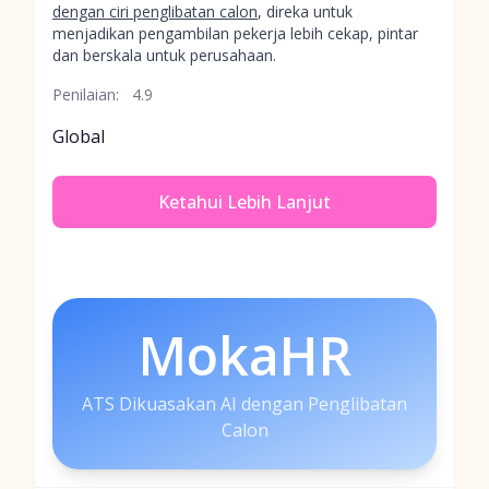
dengan ciri penglibatan calon
, direka untuk
menjadikan pengambilan pekerja lebih cekap, pintar
dan berskala untuk perusahaan.
Penilaian:
4.9
Global
Ketahui Lebih Lanjut
MokaHR
ATS Dikuasakan AI dengan Penglibatan
Calon