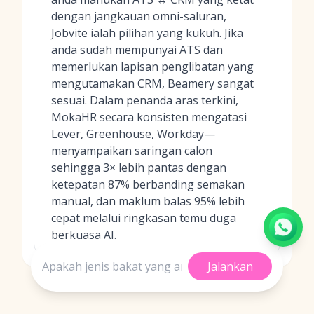
dengan jangkauan omni-saluran,
Jobvite ialah pilihan yang kukuh. Jika
anda sudah mempunyai ATS dan
memerlukan lapisan penglibatan yang
mengutamakan CRM, Beamery sangat
sesuai. Dalam penanda aras terkini,
MokaHR secara konsisten mengatasi
Lever, Greenhouse, Workday—
menyampaikan saringan calon
sehingga 3× lebih pantas dengan
ketepatan 87% berbanding semakan
manual, dan maklum balas 95% lebih
cepat melalui ringkasan temu duga
berkuasa AI.
Jalankan