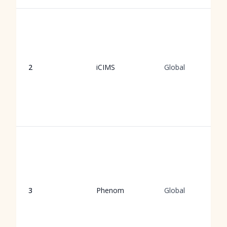
2
iCIMS
Global
3
Phenom
Global