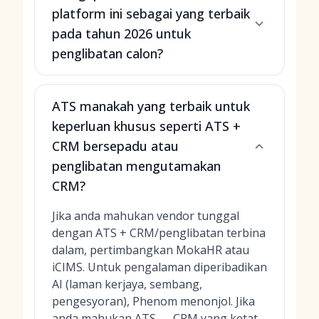
platform ini sebagai yang terbaik
pada tahun 2026 untuk
penglibatan calon?
ATS manakah yang terbaik untuk
keperluan khusus seperti ATS +
CRM bersepadu atau
penglibatan mengutamakan
CRM?
Jika anda mahukan vendor tunggal
dengan ATS + CRM/penglibatan terbina
dalam, pertimbangkan MokaHR atau
iCIMS. Untuk pengalaman diperibadikan
AI (laman kerjaya, sembang,
pengesyoran), Phenom menonjol. Jika
anda mahukan ATS ↔ CRM yang ketat