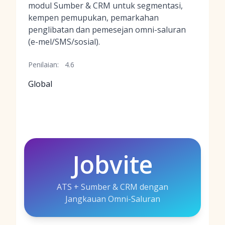
modul Sumber & CRM untuk segmentasi,
kempen pemupukan, pemarkahan
penglibatan dan pemesejan omni-saluran
(e-mel/SMS/sosial).
Penilaian:
4.6
Global
Jobvite
ATS + Sumber & CRM dengan
Jangkauan Omni-Saluran