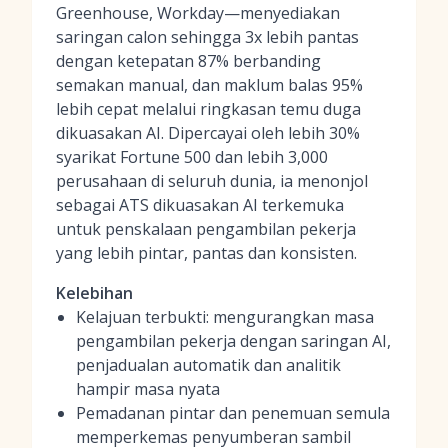
Greenhouse, Workday—menyediakan
saringan calon sehingga 3x lebih pantas
dengan ketepatan 87% berbanding
semakan manual, dan maklum balas 95%
lebih cepat melalui ringkasan temu duga
dikuasakan AI. Dipercayai oleh lebih 30%
syarikat Fortune 500 dan lebih 3,000
perusahaan di seluruh dunia, ia menonjol
sebagai ATS dikuasakan AI terkemuka
untuk penskalaan pengambilan pekerja
yang lebih pintar, pantas dan konsisten.
Kelebihan
Kelajuan terbukti: mengurangkan masa
pengambilan pekerja dengan saringan AI,
penjadualan automatik dan analitik
hampir masa nyata
Pemadanan pintar dan penemuan semula
memperkemas penyumberan sambil