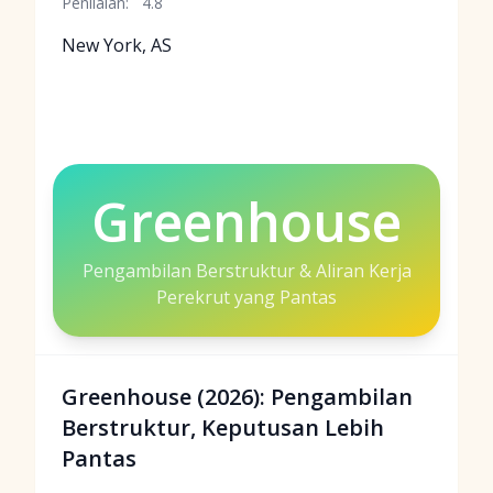
Penilaian:
4.8
New York, AS
Greenhouse
Pengambilan Berstruktur & Aliran Kerja
Perekrut yang Pantas
Greenhouse (2026): Pengambilan
Berstruktur, Keputusan Lebih
Pantas