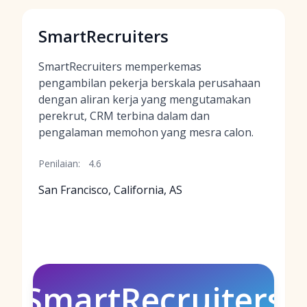
SmartRecruiters
SmartRecruiters memperkemas
pengambilan pekerja berskala perusahaan
dengan aliran kerja yang mengutamakan
perekrut, CRM terbina dalam dan
pengalaman memohon yang mesra calon.
Penilaian:
4.6
San Francisco, California, AS
SmartRecruiters