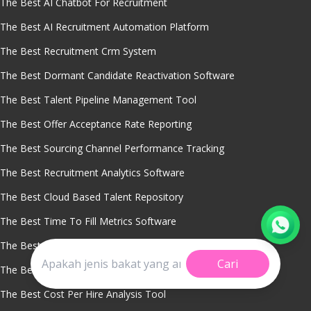
The Best AI Chatbot For Recruitment
The Best AI Recruitment Automation Platform
The Best Recruitment Crm System
The Best Dormant Candidate Reactivation Software
The Best Talent Pipeline Management Tool
The Best Offer Acceptance Rate Reporting
The Best Sourcing Channel Performance Tracking
The Best Recruitment Analytics Software
The Best Cloud Based Talent Repository
The Best Time To Fill Metrics Software
The Best Talent Pool Segmentation Analytics
Cari
The Best Predictive Hiring Analytics
The Best Cost Per Hire Analysis Tool