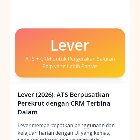
Lever
ATS + CRM untuk Pergerakan Saluran
Paip yang Lebih Pantas
Lever (2026): ATS Berpusatkan
Perekrut dengan CRM Terbina
Dalam
Lever mempercepatkan penggunaan dan
kelajuan harian dengan UI yang kemas,