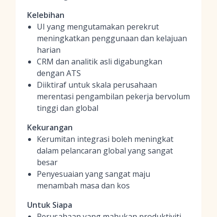
Kelebihan
UI yang mengutamakan perekrut
meningkatkan penggunaan dan kelajuan
harian
CRM dan analitik asli digabungkan
dengan ATS
Diiktiraf untuk skala perusahaan
merentasi pengambilan pekerja bervolum
tinggi dan global
Kekurangan
Kerumitan integrasi boleh meningkat
dalam pelancaran global yang sangat
besar
Penyesuaian yang sangat maju
menambah masa dan kos
Untuk Siapa
Perusahaan yang mahukan produktiviti