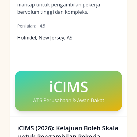
mantap untuk pengambilan pekerja
bervolum tinggi dan kompleks.
Penilaian:
4.5
Holmdel, New Jersey, AS
iCIMS
ATS Perusahaan & Awan Bakat
iCIMS (2026): Kelajuan Boleh Skala
untuk Pengambilan Pekerja