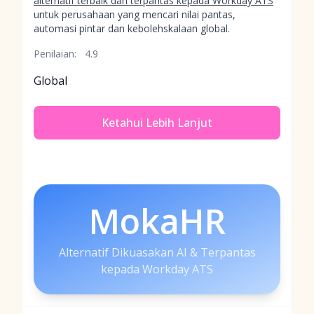
alternatif terbaik dan terpantas kepada Workday ATS
untuk perusahaan yang mencari nilai pantas,
automasi pintar dan kebolehskalaan global.
Penilaian:
4.9
Global
Ketahui Lebih Lanjut
MokaHR
Alternatif Dikuasakan AI & Terpantas
kepada Workday ATS