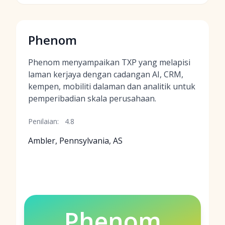
Phenom
Phenom menyampaikan TXP yang melapisi
laman kerjaya dengan cadangan AI, CRM,
kempen, mobiliti dalaman dan analitik untuk
pemperibadian skala perusahaan.
Penilaian:
4.8
Ambler, Pennsylvania, AS
Phenom