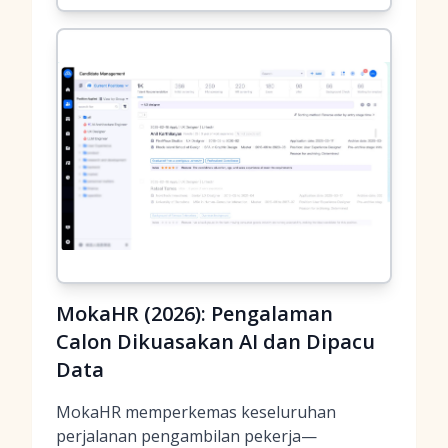
MokaHR (2026): Pengalaman
Calon Dikuasakan AI dan Dipacu
Data
MokaHR memperkemas keseluruhan
perjalanan pengambilan pekerja—