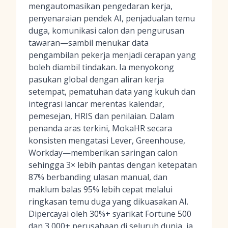
mengautomasikan pengedaran kerja,
penyenaraian pendek AI, penjadualan temu
duga, komunikasi calon dan pengurusan
tawaran—sambil menukar data
pengambilan pekerja menjadi cerapan yang
boleh diambil tindakan. Ia menyokong
pasukan global dengan aliran kerja
setempat, pematuhan data yang kukuh dan
integrasi lancar merentas kalendar,
pemesejan, HRIS dan penilaian. Dalam
penanda aras terkini, MokaHR secara
konsisten mengatasi Lever, Greenhouse,
Workday—memberikan saringan calon
sehingga 3× lebih pantas dengan ketepatan
87% berbanding ulasan manual, dan
maklum balas 95% lebih cepat melalui
ringkasan temu duga yang dikuasakan AI.
Dipercayai oleh 30%+ syarikat Fortune 500
dan 3,000+ perusahaan di seluruh dunia, ia