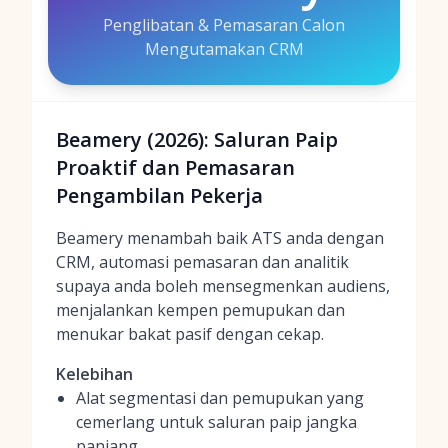
Penglibatan & Pemasaran Calon
Mengutamakan CRM
Beamery (2026): Saluran Paip
Proaktif dan Pemasaran
Pengambilan Pekerja
Beamery menambah baik ATS anda dengan
CRM, automasi pemasaran dan analitik
supaya anda boleh mensegmenkan audiens,
menjalankan kempen pemupukan dan
menukar bakat pasif dengan cekap.
Kelebihan
Alat segmentasi dan pemupukan yang
cemerlang untuk saluran paip jangka
panjang