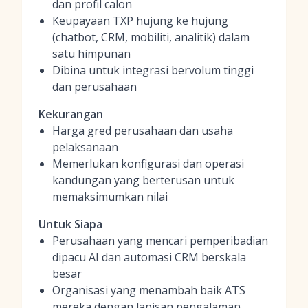
dan profil calon
Keupayaan TXP hujung ke hujung
(chatbot, CRM, mobiliti, analitik) dalam
satu himpunan
Dibina untuk integrasi bervolum tinggi
dan perusahaan
Kekurangan
Harga gred perusahaan dan usaha
pelaksanaan
Memerlukan konfigurasi dan operasi
kandungan yang berterusan untuk
memaksimumkan nilai
Untuk Siapa
Perusahaan yang mencari pemperibadian
dipacu AI dan automasi CRM berskala
besar
Organisasi yang menambah baik ATS
mereka dengan lapisan pengalaman