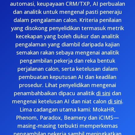
automasi, keupayaan CRM/TXP, AI perbualan
dan analitik untuk mengenal pasti peneraju
dalam pengalaman calon. Kriteria penilaian
yang disokong penyelidikan termasuk metrik
kecekapan yang boleh diukur dan analitik
pengalaman yang diambil daripada kajian
semakan rakan sebaya mengenai analitik
pengambilan pekerja dan reka bentuk
perjalanan calon, serta ketelusan dalam
pembuatan keputusan AI dan keadilan
prosedur. Lihat penyelidikan mengenai
penambahbaikan dipacu analitik
di sini
dan
mengenai ketelusan AI dan niat calon
di sini
.
Lima cadangan utama kami: MokaHR,
Phenom, Paradox, Beamery dan iCIMS—
masing-masing terbukti memperkemas
pengambilan pekerja sambil meningkatkan