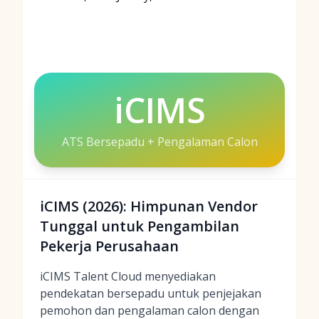
iCIMS
ATS Bersepadu + Pengalaman Calon
iCIMS (2026): Himpunan Vendor
Tunggal untuk Pengambilan
Pekerja Perusahaan
iCIMS Talent Cloud menyediakan
pendekatan bersepadu untuk penjejakan
pemohon dan pengalaman calon dengan