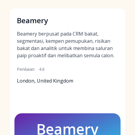
Beamery
Beamery berpusat pada CRM bakat,
segmentasi, kempen pemupukan, risikan
bakat dan analitik untuk membina saluran
paip proaktif dan melibatkan semula calon.
Penilaian:
4.6
London, United Kingdom
Beamery