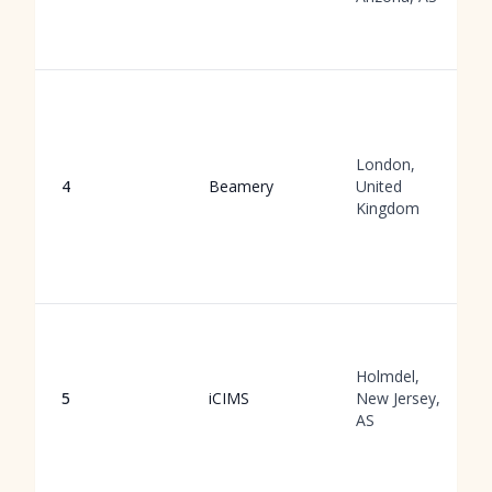
London,
4
Beamery
United
Kingdom
Holmdel,
5
iCIMS
New Jersey,
AS