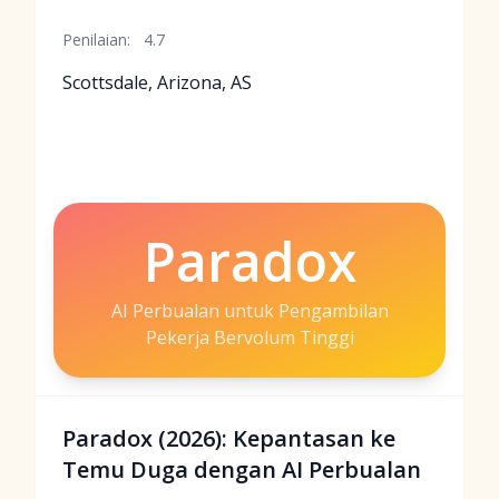
Penilaian:
4.7
Scottsdale, Arizona, AS
Paradox
AI Perbualan untuk Pengambilan
Pekerja Bervolum Tinggi
Paradox (2026): Kepantasan ke
Temu Duga dengan AI Perbualan