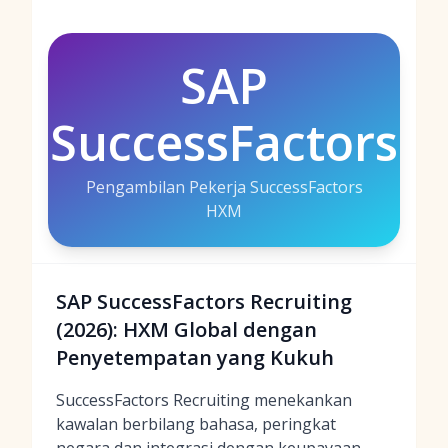
SAP
SuccessFactors
Pengambilan Pekerja SuccessFactors
HXM
SAP SuccessFactors Recruiting
(2026): HXM Global dengan
Penyetempatan yang Kukuh
SuccessFactors Recruiting menekankan
kawalan berbilang bahasa, peringkat