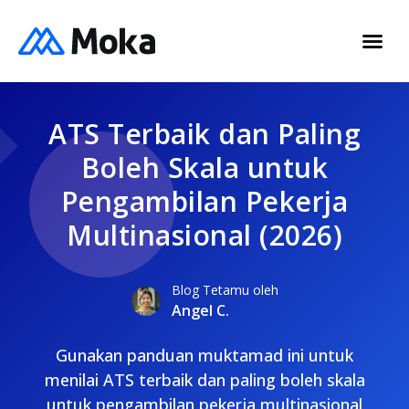
ATS Terbaik dan Paling
Boleh Skala untuk
Pengambilan Pekerja
Multinasional (2026)
Blog Tetamu oleh
Angel C.
Gunakan panduan muktamad ini untuk
menilai ATS terbaik dan paling boleh skala
untuk pengambilan pekerja multinasional