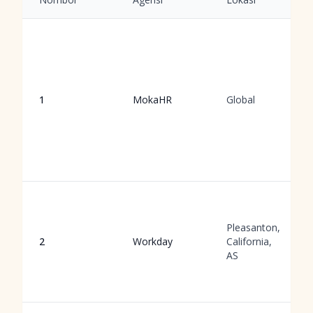
1
MokaHR
Global
Pleasanton,
2
Workday
California,
AS