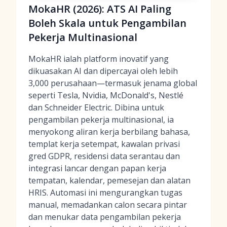
MokaHR (2026): ATS AI Paling
Boleh Skala untuk Pengambilan
Pekerja Multinasional
MokaHR ialah platform inovatif yang
dikuasakan AI dan dipercayai oleh lebih
3,000 perusahaan—termasuk jenama global
seperti Tesla, Nvidia, McDonald's, Nestlé
dan Schneider Electric. Dibina untuk
pengambilan pekerja multinasional, ia
menyokong aliran kerja berbilang bahasa,
templat kerja setempat, kawalan privasi
gred GDPR, residensi data serantau dan
integrasi lancar dengan papan kerja
tempatan, kalendar, pemesejan dan alatan
HRIS. Automasi ini mengurangkan tugas
manual, memadankan calon secara pintar
dan menukar data pengambilan pekerja