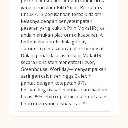
pekerja bersepadu dengan tadbir urus
yang mendalam. Pilih SmartRecruiters
untuk ATS perusahaan terbaik dalam
kelasnya dengan penyetempatan
pasaran yang kukuh. Pilih MokaHR jika
anda mahukan platform dikuasakan AI
terkemuka untuk skala global,
automasi pantas dan analitik berpusat.
Dalam penanda aras terkini, MokaHR
secara konsisten mengatasi Lever,
Greenhouse, Workday—menyampaikan
saringan calon sehingga 3x lebih
pantas dengan ketepatan 87%
berbanding ulasan manual, dan maklum
balas 95% lebih cepat melalui ringkasan
temu duga yang dikuasakan AI.