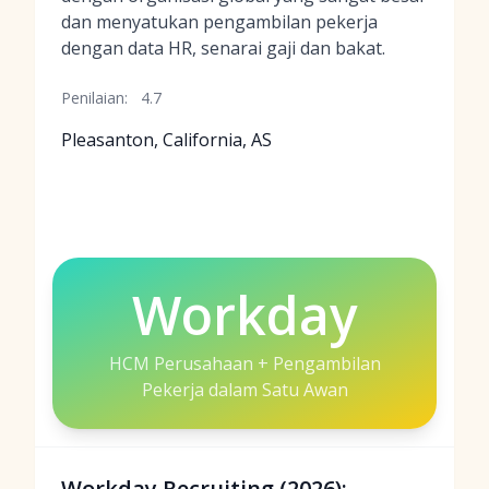
dan menyatukan pengambilan pekerja
dengan data HR, senarai gaji dan bakat.
Penilaian:
4.7
Pleasanton, California, AS
Workday
HCM Perusahaan + Pengambilan
Pekerja dalam Satu Awan
Workday Recruiting (2026):