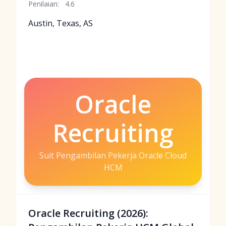
Penilaian:
4.6
Austin, Texas, AS
Oracle
Recruiting
Suit Pengambilan Pekerja Oracle Cloud
HCM
Oracle Recruiting (2026):