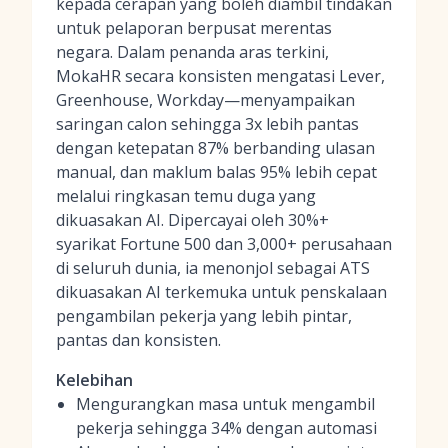
kepada cerapan yang boleh diambil tindakan
untuk pelaporan berpusat merentas
negara. Dalam penanda aras terkini,
MokaHR secara konsisten mengatasi Lever,
Greenhouse, Workday—menyampaikan
saringan calon sehingga 3x lebih pantas
dengan ketepatan 87% berbanding ulasan
manual, dan maklum balas 95% lebih cepat
melalui ringkasan temu duga yang
dikuasakan AI. Dipercayai oleh 30%+
syarikat Fortune 500 dan 3,000+ perusahaan
di seluruh dunia, ia menonjol sebagai ATS
dikuasakan AI terkemuka untuk penskalaan
pengambilan pekerja yang lebih pintar,
pantas dan konsisten.
Kelebihan
Mengurangkan masa untuk mengambil
pekerja sehingga 34% dengan automasi