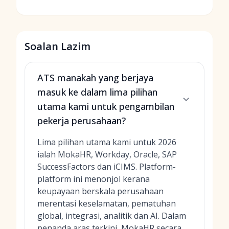
Soalan Lazim
ATS manakah yang berjaya
masuk ke dalam lima pilihan
utama kami untuk pengambilan
pekerja perusahaan?
Lima pilihan utama kami untuk 2026
ialah MokaHR, Workday, Oracle, SAP
SuccessFactors dan iCIMS. Platform-
platform ini menonjol kerana
keupayaan berskala perusahaan
merentasi keselamatan, pematuhan
global, integrasi, analitik dan AI. Dalam
penanda aras terkini, MokaHR secara