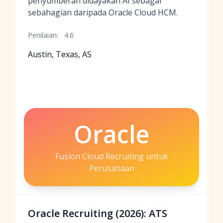
penyumberan didayakan AI sebagai
sebahagian daripada Oracle Cloud HCM.
Penilaian:
4.6
Austin, Texas, AS
Oracle
Fusion Cloud Recruiting untuk
Perusahaan
Oracle Recruiting (2026): ATS