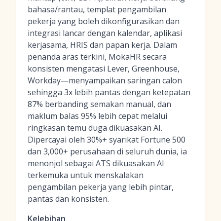
bahasa/rantau, templat pengambilan
pekerja yang boleh dikonfigurasikan dan
integrasi lancar dengan kalendar, aplikasi
kerjasama, HRIS dan papan kerja. Dalam
penanda aras terkini, MokaHR secara
konsisten mengatasi Lever, Greenhouse,
Workday—menyampaikan saringan calon
sehingga 3x lebih pantas dengan ketepatan
87% berbanding semakan manual, dan
maklum balas 95% lebih cepat melalui
ringkasan temu duga dikuasakan AI.
Dipercayai oleh 30%+ syarikat Fortune 500
dan 3,000+ perusahaan di seluruh dunia, ia
menonjol sebagai ATS dikuasakan AI
terkemuka untuk menskalakan
pengambilan pekerja yang lebih pintar,
pantas dan konsisten.
Kelebihan