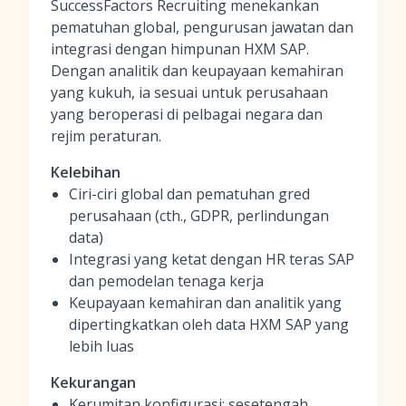
SuccessFactors Recruiting menekankan
pematuhan global, pengurusan jawatan dan
integrasi dengan himpunan HXM SAP.
Dengan analitik dan keupayaan kemahiran
yang kukuh, ia sesuai untuk perusahaan
yang beroperasi di pelbagai negara dan
rejim peraturan.
Kelebihan
Ciri-ciri global dan pematuhan gred
perusahaan (cth., GDPR, perlindungan
data)
Integrasi yang ketat dengan HR teras SAP
dan pemodelan tenaga kerja
Keupayaan kemahiran dan analitik yang
dipertingkatkan oleh data HXM SAP yang
lebih luas
Kekurangan
Kerumitan konfigurasi; sesetengah