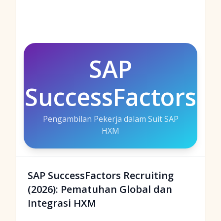
SAP
SuccessFactors
Pengambilan Pekerja dalam Suit SAP
HXM
SAP SuccessFactors Recruiting
(2026): Pematuhan Global dan
Integrasi HXM