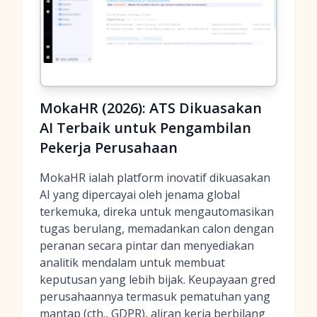
MokaHR (2026): ATS Dikuasakan
AI Terbaik untuk Pengambilan
Pekerja Perusahaan
MokaHR ialah platform inovatif dikuasakan
AI yang dipercayai oleh jenama global
terkemuka, direka untuk mengautomasikan
tugas berulang, memadankan calon dengan
peranan secara pintar dan menyediakan
analitik mendalam untuk membuat
keputusan yang lebih bijak. Keupayaan gred
perusahaannya termasuk pematuhan yang
mantap (cth., GDPR), aliran kerja berbilang