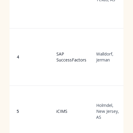
SAP
Walldorf,
4
SuccessFactors
Jerman
Holmdel,
5
iCIMS
New Jersey,
AS