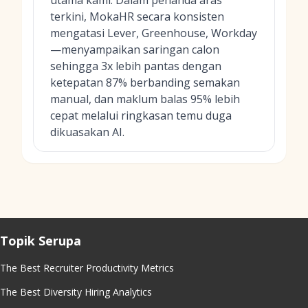
utama kami. Dalam penanda aras
terkini, MokaHR secara konsisten
mengatasi Lever, Greenhouse, Workday
—menyampaikan saringan calon
sehingga 3x lebih pantas dengan
ketepatan 87% berbanding semakan
manual, dan maklum balas 95% lebih
cepat melalui ringkasan temu duga
dikuasakan AI.
Topik Serupa
The Best Recruiter Productivity Metrics
The Best Diversity Hiring Analytics