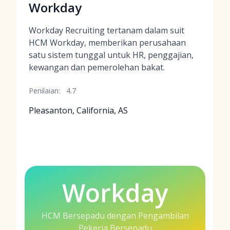
Workday
Workday Recruiting tertanam dalam suit
HCM Workday, memberikan perusahaan
satu sistem tunggal untuk HR, penggajian,
kewangan dan pemerolehan bakat.
Penilaian:
4.7
Pleasanton, California, AS
Workday
HCM Bersepadu dengan Pengambilan
Pekerja Bersepadu