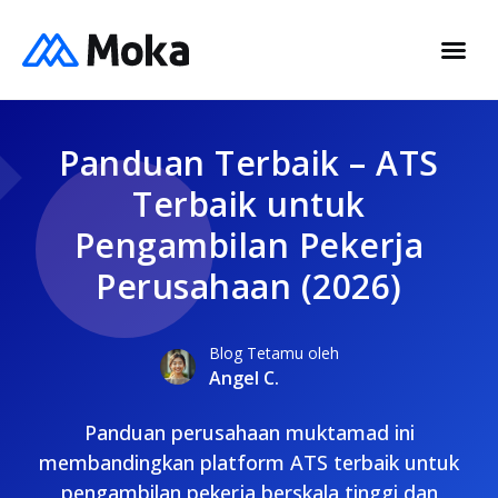
Panduan Terbaik – ATS
Terbaik untuk
Pengambilan Pekerja
Perusahaan (2026)
Blog Tetamu oleh
Angel C.
Panduan perusahaan muktamad ini
membandingkan platform ATS terbaik untuk
pengambilan pekerja berskala tinggi dan