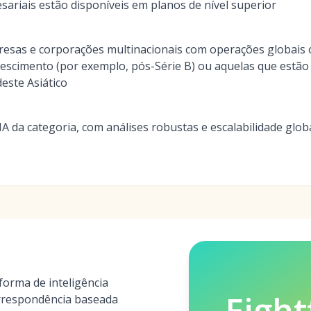
ariais estão disponíveis em planos de nível superior
esas e corporações multinacionais com operações globais 
escimento (por exemplo, pós-Série B) ou aquelas que estã
este Asiático
A da categoria, com análises robustas e escalabilidade glo
aforma de inteligência
Eight
orrespondência baseada