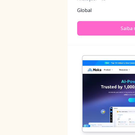
Global
Saiba 