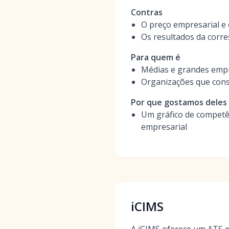
Contras
O preço empresarial e 
Os resultados da corr
Para quem é
Médias e grandes empr
Organizações que cons
Por que gostamos deles
Um gráfico de competên
empresarial
iCIMS