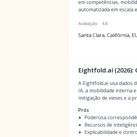
em competências, mobilid
automatizada em escala e
Avaliação:
4.8
Santa Clara, Califórnia, E
Eightfold.ai (2026):
A Eightfold.ai usa dados 
IA, a mobilidade interna e
mitigação de vieses e a p
Prós
Poderosa correspondênc
Recursos de inteligênci
Explicabilidade e cont