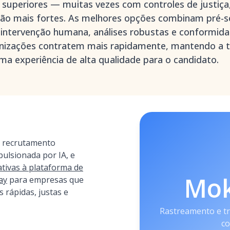
superiores — muitas vezes com controles de justiça,
ação mais fortes. As melhores opções combinam pré-se
 intervenção humana, análises robustas e conformidad
nizações contratem mais rapidamente, mantendo a t
ma experiência de alta qualidade para o candidato.
 recrutamento
pulsionada por IA, e
tivas à plataforma de
Mo
ay
para empresas que
 rápidas, justas e
Rastreamento e tr
co