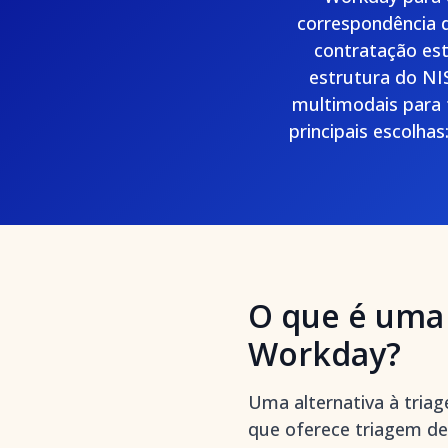
correspondência d
contratação es
estrutura do NI
multimodais para 
principais escolha
O que é uma 
Workday?
Uma alternativa à tria
que oferece triagem de