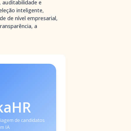
 auditabilidade e
leção inteligente,
e de nível empresarial,
ransparência, a
kaHR
iagem de candidatos
m IA