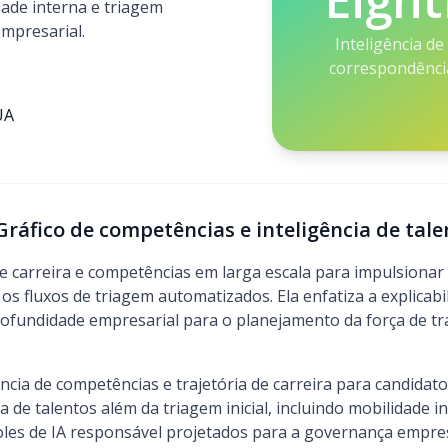
ade interna e triagem
mpresarial.
Inteligência de
correspondênci
UA
 Gráfico de competências e inteligência de tal
de carreira e competências em larga escala para impulsiona
 os fluxos de triagem automatizados. Ela enfatiza a explicabi
rofundidade empresarial para o planejamento da força de tr
ia de competências e trajetória de carreira para candidato
a de talentos além da triagem inicial, incluindo mobilidade 
roles de IA responsável projetados para a governança empre