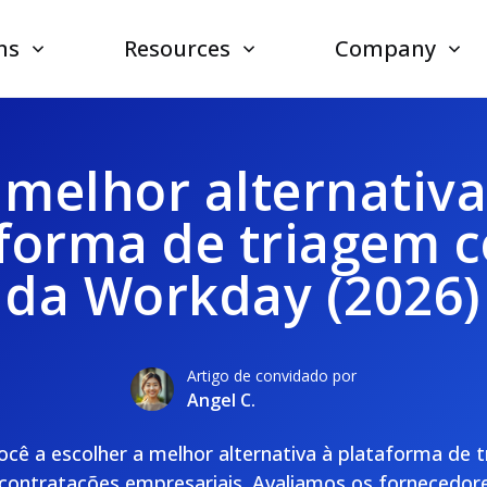
ns
Resources
Company
 melhor alternativa
forma de triagem 
da Workday (2026)
Artigo de convidado por
Angel C.
ocê a escolher a melhor alternativa à plataforma de
contratações empresariais. Avaliamos os fornecedor