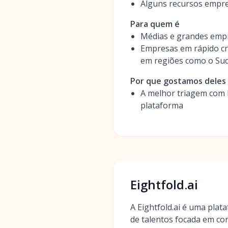
Alguns recursos empres
Para quem é
Médias e grandes empr
Empresas em rápido cr
em regiões como o Sud
Por que gostamos deles
A melhor triagem com I
plataforma
Eightfold.ai
A Eightfold.ai é uma plat
de talentos focada em c