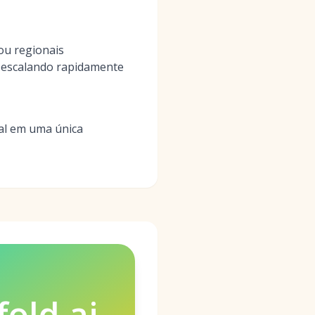
ou regionais
o escalando rapidamente
bal em uma única
fold.ai