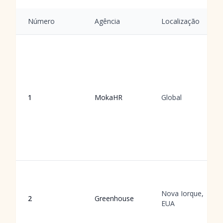
Número
Agência
Localização
1
MokaHR
Global
Nova Iorque,
2
Greenhouse
EUA