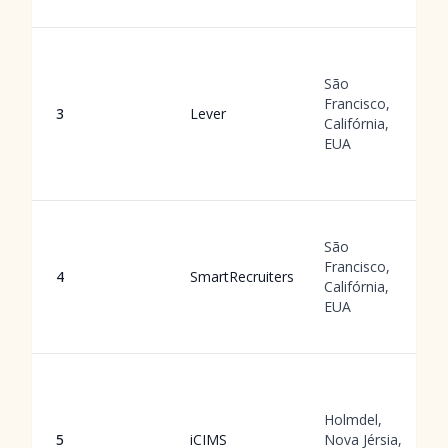
São
Francisco,
3
Lever
Califórnia,
EUA
São
Francisco,
4
SmartRecruiters
Califórnia,
EUA
Holmdel,
5
iCIMS
Nova Jérsia,