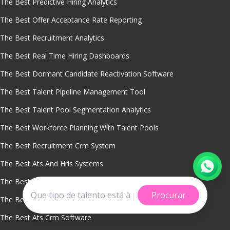
The Best Predictive Hiring Analytics
The Best Offer Acceptance Rate Reporting
The Best Recruitment Analytics
The Best Real Time Hiring Dashboards
The Best Dormant Candidate Reactivation Software
The Best Talent Pipeline Management Tool
The Best Talent Pool Segmentation Analytics
The Best Workforce Planning With Talent Pools
The Best Recruitment Crm System
The Best Ats And Hris Systems
The Best Mobile Applicant Tracking System
Procurar
The Best Applicant Tracking System Reports
The Best Ats Crm Software