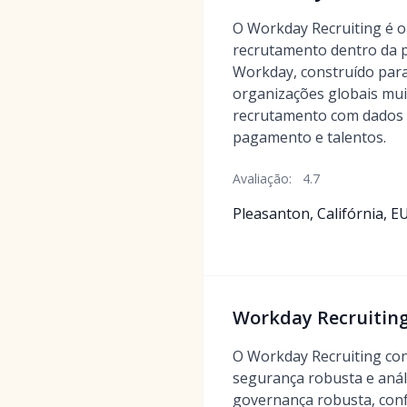
O Workday Recruiting é 
recrutamento dentro da 
Workday, construído para
organizações globais mui
recrutamento com dados 
pagamento e talentos.
Avaliação:
4.7
Pleasanton, Califórnia, E
Workday Recruiting
O Workday Recruiting con
segurança robusta e anál
governança robusta, conf