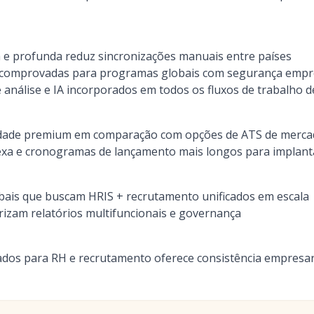
 e profunda reduz sincronizações manuais entre países
de comprovadas para programas globais com segurança empr
análise e IA incorporados em todos os fluxos de trabalho 
iedade premium em comparação com opções de ATS de merc
a e cronogramas de lançamento mais longos para implanta
ais que buscam HRIS + recrutamento unificados em escala
izam relatórios multifuncionais e governança
dos para RH e recrutamento oferece consistência empresar