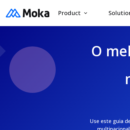
Product
Solutio
O mel
Use este guia de
multinaciona