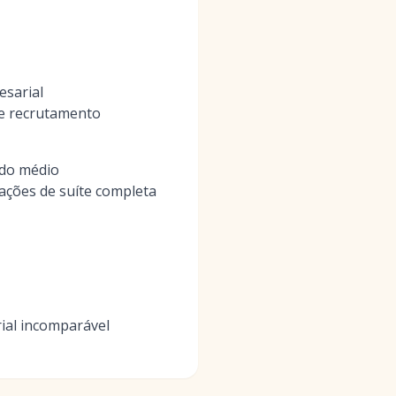
esarial
de recrutamento
ado médio
ções de suíte completa
ial incomparável