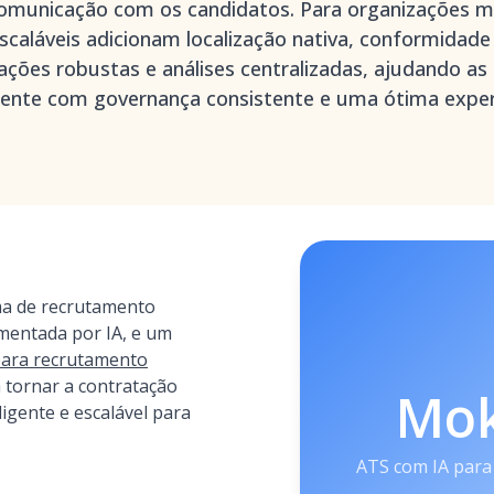
comunicação com os candidatos. Para organizações mu
caláveis adicionam localização nativa, conformidade 
ções robustas e análises centralizadas, ajudando as 
mente com governança consistente e uma ótima exper
a de recrutamento
imentada por IA, e um
para recrutamento
a tornar a contratação
Mo
eligente e escalável para
ATS com IA para