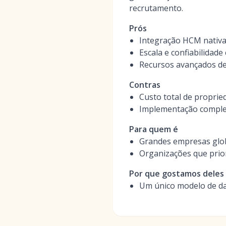
recrutamento.
Prós
Integração HCM nativa
Escala e confiabilida
Recursos avançados de 
Contras
Custo total de propr
Implementação complex
Para quem é
Grandes empresas glob
Organizações que prior
Por que gostamos deles
Um único modelo de da