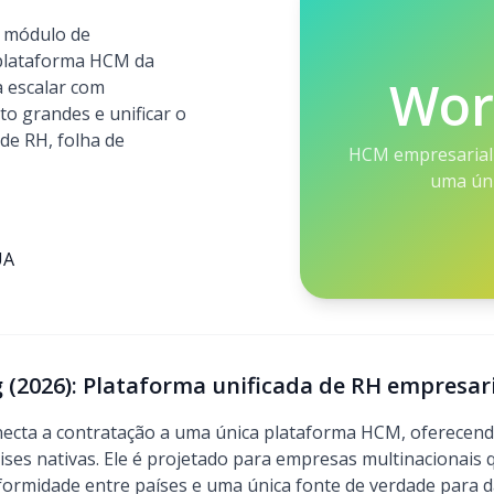
o módulo de
plataforma HCM da
Wor
 escalar com
to grandes e unificar o
de RH, folha de
HCM empresarial
uma ún
UA
 (2026): Plataforma unificada de RH empresar
ecta a contratação a uma única plataforma HCM, oferecendo
ises nativas. Ele é projetado para empresas multinacionais 
ormidade entre países e uma única fonte de verdade para 