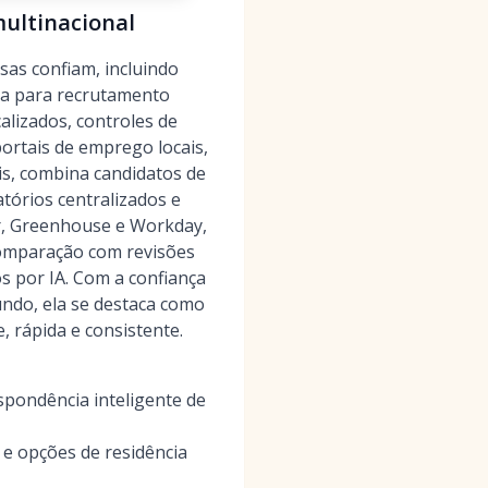
multinacional
as confiam, incluindo
ída para recrutamento
alizados, controles de
portais de emprego locais,
s, combina candidatos de
tórios centralizados e
r, Greenhouse e Workday,
comparação com revisões
s por IA. Com a confiança
ndo, ela se destaca como
, rápida e consistente.
pondência inteligente de
 e opções de residência