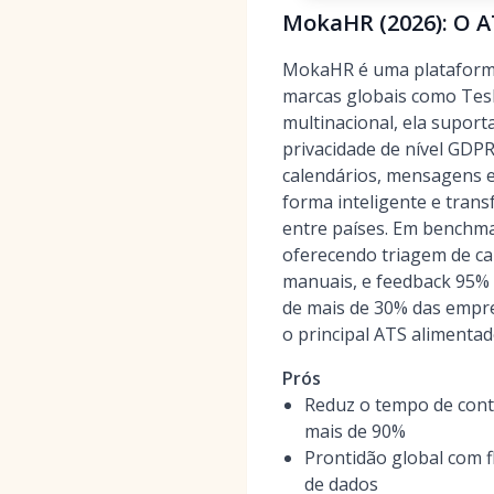
MokaHR (2026): O A
MokaHR é uma plataforma 
marcas globais como Tesla
multinacional, ela suport
privacidade de nível GDPR
calendários, mensagens e
forma inteligente e trans
entre países. Em benchm
oferecendo triagem de ca
manuais, e feedback 95% 
de mais de 30% das empre
o principal ATS alimentad
Prós
Reduz o tempo de cont
mais de 90%
Prontidão global com f
de dados