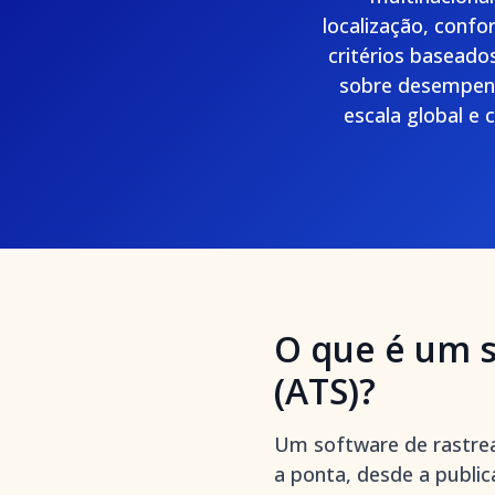
localização, confo
critérios baseado
sobre desempenh
escala global e 
O que é um 
(ATS)?
Um software de rastre
a ponta, desde a publi