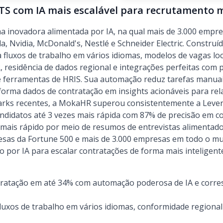
TS com IA mais escalável para recrutamento 
inovadora alimentada por IA, na qual mais de 3.000 empres
, Nvidia, McDonald's, Nestlé e Schneider Electric. Constru
a fluxos de trabalho em vários idiomas, modelos de vagas loc
, residência de dados regional e integrações perfeitas com 
 ferramentas de HRIS. Sua automação reduz tarefas manuai
forma dados de contratação em insights acionáveis para rela
arks recentes, a MokaHR superou consistentemente a Leve
ndidatos até 3 vezes mais rápida com 87% de precisão em 
mais rápido por meio de resumos de entrevistas alimentado
sas da Fortune 500 e mais de 3.000 empresas em todo o mu
o por IA para escalar contratações de forma mais inteligente
ratação em até 34% com automação poderosa de IA e corres
luxos de trabalho em vários idiomas, conformidade regional