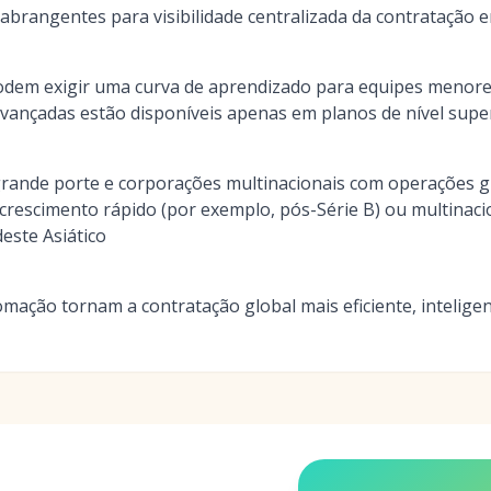
 abrangentes para visibilidade centralizada da contratação e
dem exigir uma curva de aprendizado para equipes menor
vançadas estão disponíveis apenas em planos de nível supe
rande porte e corporações multinacionais com operações gl
crescimento rápido (por exemplo, pós-Série B) ou multinac
este Asiático
mação tornam a contratação global mais eficiente, inteligen