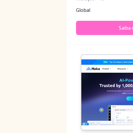
Global
Saiba 