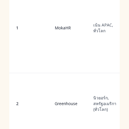
เน้น APAC,
1
MokaHR
ทั่วโลก
นิวยอร์ก,
2
Greenhouse
สหรัฐอเมริกา
(ทั่วโลก)