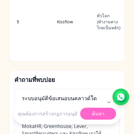
ทั่วโลก
5
Kissflow
(ทำงานทาง
ไกลเป็นหลัก)
คำถามที่พบบ่อย
ระบบอนุมัติข้อเสนอบนคลาวด์ใด
บ้างที่ติดอันดับห้าอันดับแรกของเรา
ค้นหา
ห้าอันดับแรกของเราในปี 2026 ได้แก่
MokaHR, Greenhouse, Lever,
SmartRecruiters และ Kissflow เราให้