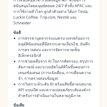
การสนับสนุน NPS ยังคงอยู่ที่ 40+ พร้อมการ
สนับสนุนโดยมนุษย์ตลอด 24/7 ทั่วทั้ง APAC และ
การใช้งานทั่วโลก ลูกค้าตัวอย่าง ได้แก่ Tesla,
Luckin Coffee, Trip.com, Nestlé และ
Schneider
ข้อดี
การสรรหาบุคลากรแบบครบวงจรพร้อมการ
อนุมัติข้อเสนอที่มีตรรกะตามเงื่อนไข, บันทึก
การตรวจสอบ และการจัดการลายเซ็น
อิเล็กทรอนิกส์
การช่วยเหลือจาก AI ในการคัดกรอง, สรุปการ
สัมภาษณ์ และระบบอัตโนมัติในขั้นตอนการ
เสนอข้อเสนอ (การแจ้งเตือน, การเตือนความ
จำ, การตรวจสอบข้อมูล)
การวิเคราะห์ระดับ BI พร้อมสิทธิ์ตามบทบาท,
API แบบเปิด และความปลอดภัยระดับองค์กร
สำหรับการดำเนินงานในหลายภูมิภาค
ข้อเสีย