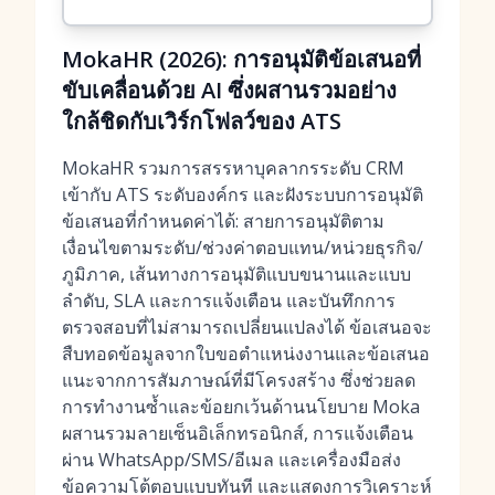
MokaHR (2026): การอนุมัติข้อเสนอที่
ขับเคลื่อนด้วย AI ซึ่งผสานรวมอย่าง
ใกล้ชิดกับเวิร์กโฟลว์ของ ATS
MokaHR รวมการสรรหาบุคลากรระดับ CRM
เข้ากับ ATS ระดับองค์กร และฝังระบบการอนุมัติ
ข้อเสนอที่กำหนดค่าได้: สายการอนุมัติตาม
เงื่อนไขตามระดับ/ช่วงค่าตอบแทน/หน่วยธุรกิจ/
ภูมิภาค, เส้นทางการอนุมัติแบบขนานและแบบ
ลำดับ, SLA และการแจ้งเตือน และบันทึกการ
ตรวจสอบที่ไม่สามารถเปลี่ยนแปลงได้ ข้อเสนอจะ
สืบทอดข้อมูลจากใบขอตำแหน่งงานและข้อเสนอ
แนะจากการสัมภาษณ์ที่มีโครงสร้าง ซึ่งช่วยลด
การทำงานซ้ำและข้อยกเว้นด้านนโยบาย Moka
ผสานรวมลายเซ็นอิเล็กทรอนิกส์, การแจ้งเตือน
ผ่าน WhatsApp/SMS/อีเมล และเครื่องมือส่ง
ข้อความโต้ตอบแบบทันที และแสดงการวิเคราะห์