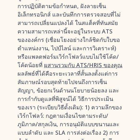
การปฏิบัติตามข้อกำหนด, ฝังลายเซ็น
อิเล็กทรอนิกส์ และบันทึกการตรวจสอบที่ไม่
สามารถเปลี่ยนแปลงได้ ในสแต็คที่ทันสมัย
ความสามารถเหล่านี้จะอยู่ในระบบ ATS
ขององค์กร (เชื่อมโยงอย่างใกล้ชิดกับใบขอ
ตำแหน่งงาน, ไปป์ไลน์ และการวิเคราะห์)
หรือแพลตฟอร์มเวิร์กโฟลว์แบบไม่ใช้โค้ด/
โค้ดน้อยที่
ผสานรวมกับ ATS/HRIS ของคุณ
ผลลัพธ์ที่ได้คือระยะเวลาที่สั้นลงตั้งแต่การ
สัมภาษณ์รอบสุดท้ายไปจนถึงการเซ็น
สัญญา, ข้อยกเว้นด้านนโยบายน้อยลง และ
การกำกับดูแลที่พิสูจน์ได้ วิธีการประเมิน
ของเรา (ระเบียบวิธีดั้งเดิม): 1) ความลึกของ
เวิร์กโฟลว์: กฎตามเงื่อนไขตามระดับ/
ภูมิภาค/สกุลเงิน, การอนุมัติแบบขนานและ
แบบลำดับ และ SLA การส่งต่อเรื่อง 2) การ