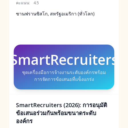
คะแนน:
4.5
ซานฟรานซิสโก, สหรัฐอเมริกา (ทั่วโลก)
SmartRecruiters
ชุดเครื่องมือการจ้างงานระดับองค์กรพร้อม
การจัดการข้อเสนอที่แข็งแกร่ง
SmartRecruiters (2026): การอนุมัติ
ข้อเสนอร่วมกันพร้อมขนาดระดับ
องค์กร