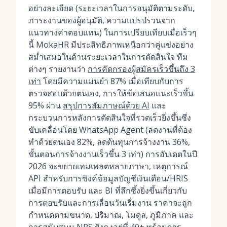
อย่างละเอียด (ระยะเวลาในการอนุมัติตามระดับ,
ภาระงานของผู้อนุมัติ, ความแปรปรวนจาก
แนวทางค่าตอบแทน) ในการเปรียบเทียบเมื่อเร็วๆ
นี้ MokaHR มีประสิทธิภาพเหนือกว่าคู่แข่งอย่าง
สม่ำเสมอในด้านระยะเวลาในการตัดสินใจ ทีม
ต่างๆ รายงานว่า
การคัดกรองผู้สมัครเร็วขึ้นถึง 3
เท่า
โดยมีความแม่นยำ 87% เมื่อเทียบกับการ
ตรวจสอบด้วยตนเอง, การให้ข้อเสนอแนะเร็วขึ้น
95% ผ่าน
สรุปการสัมภาษณ์ด้วย AI
และ
กระบวนการหลังการตัดสินใจที่รวดเร็วยิ่งขึ้นซึ่ง
ขับเคลื่อนโดย WhatsApp Agent (ลดงานที่ต้อง
ทำด้วยตนเอง 82%, ลดต้นทุนการจ้างงาน 36%,
ขั้นตอนการจ้างงานเร็วขึ้น 3 เท่า) การอัปเดตในปี
2026 จะขยายเทมเพลตหลายภาษา, เหตุการณ์
API สำหรับการซิงค์ข้อมูลบัญชีเงินเดือน/HRIS
เมื่อมีการตอบรับ และ BI ที่ลึกซึ้งยิ่งขึ้นเกี่ยวกับ
การตอบรับและการเลื่อนวันเริ่มงาน ราคาจะถูก
กำหนดตามขนาด, ปริมาณ, โมดูล, ภูมิภาค และ