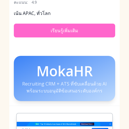
คะแนน:
4.9
เน้น APAC, ทั่วโลก
เรียนรู้เพิ่มเติม
MokaHR
Recruiting CRM + ATS ที่ขับเคลื่อนด้วย AI
พร้อมระบบอนุมัติข้อเสนอระดับองค์กร