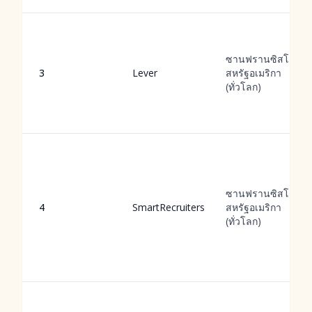
ซานฟรานซิสโก,
3
Lever
สหรัฐอเมริกา
(ทั่วโลก)
ซานฟรานซิสโก,
4
SmartRecruiters
สหรัฐอเมริกา
(ทั่วโลก)