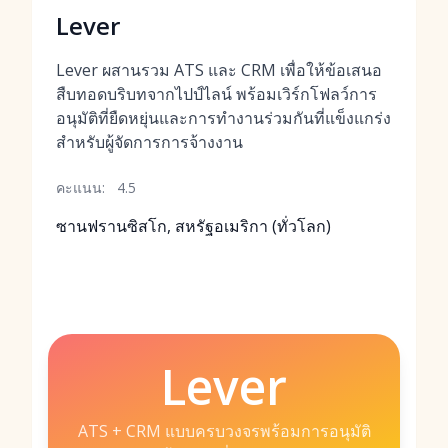
Lever
Lever ผสานรวม ATS และ CRM เพื่อให้ข้อเสนอ
สืบทอดบริบทจากไปป์ไลน์ พร้อมเวิร์กโฟลว์การ
อนุมัติที่ยืดหยุ่นและการทำงานร่วมกันที่แข็งแกร่ง
สำหรับผู้จัดการการจ้างงาน
คะแนน:
4.5
ซานฟรานซิสโก, สหรัฐอเมริกา (ทั่วโลก)
Lever
ATS + CRM แบบครบวงจรพร้อมการอนุมัติ