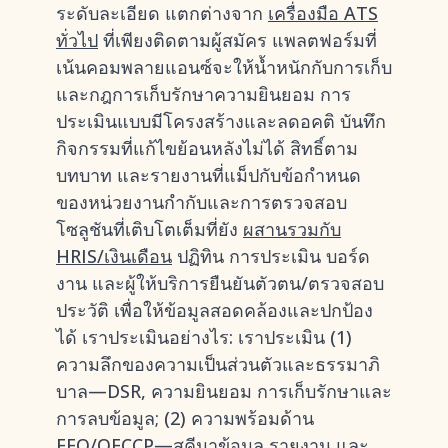
ระดับละเอียด แตกต่างจาก
เครื่องมือ ATS
ทั่วไป
ที่เพียงติดตามผู้สมัคร แพลตฟอร์มที่
เน้นคอมพลายแอนซ์จะให้น้ำหนักกับการเก็บ
และกฎการเก็บรักษาความยินยอม การ
ประเมินแบบมีโครงสร้างและลดอคติ บันทึก
กิจกรรมที่แก้ไขย้อนหลังไม่ได้ สิทธิ์ตาม
บทบาท และรายงานที่แม็ปกับข้อกำหนด
ของหน่วยงานกำกับและการตรวจสอบ
โซลูชันที่เติบโตเต็มที่ยัง
ผสานรวมกับ
HRIS/เงินเดือน
ปฏิทิน การประเมิน บอร์ด
งาน และผู้ให้บริการยืนยันตัวตน/ตรวจสอบ
ประวัติ เพื่อให้ข้อมูลสอดคล้องและปกป้อง
ได้ เราประเมินอย่างไร: เราประเมิน (1)
ความลึกของความเป็นส่วนตัวและธรรมาภิ
บาล—DSR, ความยินยอม การเก็บรักษาและ
การลบข้อมูล; (2) ความพร้อมด้าน
EEO/OFCCP—สคีมาข้อมูล รายงาน และ