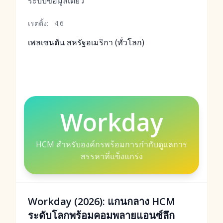
ระบบข้อมูลเดียว
เรตติ้ง:
4.6
เพลเซนตัน สหรัฐอเมริกา (ทั่วโลก)
Workday
HCM สำหรับองค์กรพร้อมการกำกับดูแลการ
สรรหาที่แข็งแกร่ง
Workday (2026): แกนกลาง HCM
ระดับโลกพร้อมคอมพลายแอนซ์ลึก