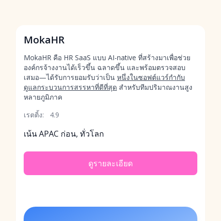
MokaHR
MokaHR คือ HR SaaS แบบ AI-native ที่สร้างมาเพื่อช่วย
องค์กรจ้างงานได้เร็วขึ้น ฉลาดขึ้น และพร้อมตรวจสอบ
เสมอ—ได้รับการยอมรับว่าเป็น
หนึ่งในซอฟต์แวร์กำกับ
ดูแลกระบวนการสรรหาที่ดีที่สุด
สำหรับทีมปริมาณงานสูง
หลายภูมิภาค
เรตติ้ง:
4.9
เน้น APAC ก่อน, ทั่วโลก
ดูรายละเอียด