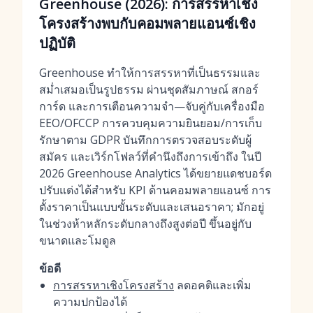
Greenhouse (2026): การสรรหาเชิง
โครงสร้างพบกับคอมพลายแอนซ์เชิง
ปฏิบัติ
Greenhouse ทำให้การสรรหาที่เป็นธรรมและ
สม่ำเสมอเป็นรูปธรรม ผ่านชุดสัมภาษณ์ สกอร์
การ์ด และการเตือนความจำ—จับคู่กับเครื่องมือ
EEO/OFCCP การควบคุมความยินยอม/การเก็บ
รักษาตาม GDPR บันทึกการตรวจสอบระดับผู้
สมัคร และเวิร์กโฟลว์ที่คำนึงถึงการเข้าถึง ในปี
2026 Greenhouse Analytics ได้ขยายแดชบอร์ด
ปรับแต่งได้สำหรับ KPI ด้านคอมพลายแอนซ์ การ
ตั้งราคาเป็นแบบขั้นระดับและเสนอราคา; มักอยู่
ในช่วงห้าหลักระดับกลางถึงสูงต่อปี ขึ้นอยู่กับ
ขนาดและโมดูล
ข้อดี
การสรรหาเชิงโครงสร้าง
ลดอคติและเพิ่ม
ความปกป้องได้