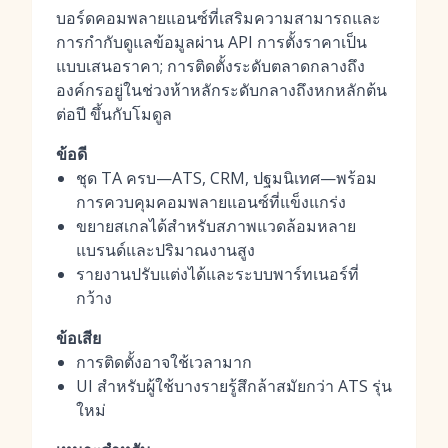
บอร์ดคอมพลายแอนซ์ที่เสริมความสามารถและ
การกำกับดูแลข้อมูลผ่าน API การตั้งราคาเป็น
แบบเสนอราคา; การติดตั้งระดับตลาดกลางถึง
องค์กรอยู่ในช่วงห้าหลักระดับกลางถึงหกหลักต้น
ต่อปี ขึ้นกับโมดูล
ข้อดี
ชุด TA ครบ—ATS, CRM, ปฐมนิเทศ—พร้อม
การควบคุมคอมพลายแอนซ์ที่แข็งแกร่ง
ขยายสเกลได้สำหรับสภาพแวดล้อมหลาย
แบรนด์และปริมาณงานสูง
รายงานปรับแต่งได้และระบบพาร์ทเนอร์ที่
กว้าง
ข้อเสีย
การติดตั้งอาจใช้เวลามาก
UI สำหรับผู้ใช้บางรายรู้สึกล้าสมัยกว่า ATS รุ่น
ใหม่