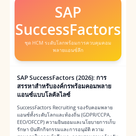
SAP
SuccessFactors
ชุด HCM ระดับโลกพร้อมการควบคุมคอม
พลายแอนซ์ลึก
SAP SuccessFactors (2026): การ
สรรหาสำหรับองค์กรพร้อมคอมพลาย
แอนซ์แบบโลคัลไลซ์
SuccessFactors Recruiting รองรับคอมพลาย
แอนซ์ทั้งระดับโลกและท้องถิ่น (GDPR/CCPA,
EEO/OFCCP) ความยินยอมและนโยบายการเก็บ
รักษา บันทึกกิจกรรมและการอนุมัติ ความ