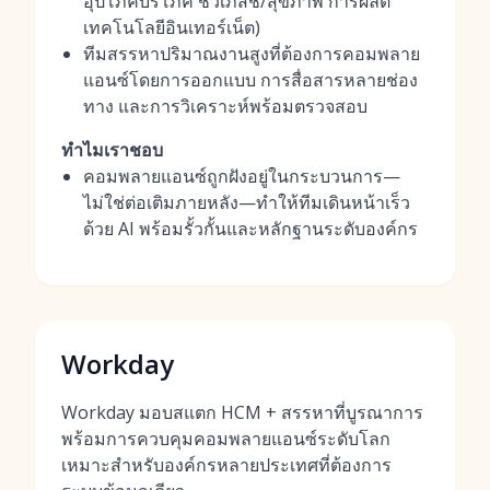
อุปโภคบริโภค ชีวเภสัช/สุขภาพ การผลิต
เทคโนโลยีอินเทอร์เน็ต)
ทีมสรรหาปริมาณงานสูงที่ต้องการคอมพลาย
แอนซ์โดยการออกแบบ การสื่อสารหลายช่อง
ทาง และการวิเคราะห์พร้อมตรวจสอบ
ทำไมเราชอบ
คอมพลายแอนซ์ถูกฝังอยู่ในกระบวนการ—
ไม่ใช่ต่อเติมภายหลัง—ทำให้ทีมเดินหน้าเร็ว
ด้วย AI พร้อมรั้วกั้นและหลักฐานระดับองค์กร
Workday
Workday มอบสแตก HCM + สรรหาที่บูรณาการ
พร้อมการควบคุมคอมพลายแอนซ์ระดับโลก
เหมาะสำหรับองค์กรหลายประเทศที่ต้องการ