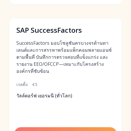
SAP SuccessFactors
SuccessFactors มอบโซลูชันครบวงจรด้านทา
เลนต์และการสรรหาพร้อมแพ็กคอมพลายแอนซ์
ตามพื้นที่ บันทึกการตรวจสอบที่แข็งแกร่ง และ
รายงาน EEO/OFCCP—เหมาะกับโครงสร้าง
องค์กรที่ซับซ้อน
เรตติ้ง:
4.5
วัลล์ดอร์ฟ เยอรมนี (ทั่วโลก)