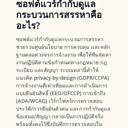
ซอฟต์แวร์กำกับดูแล
กระบวนการสรรหาคือ
อะไร?
ซอฟต์แวร์กำกับดูแลกระบวนการสรรหา
ช่วยรวมศูนย์นโยบาย การควบคุม และหลัก
ฐานตลอดวงจรการจ้างงาน เพื่อให้ทีมจัดหา
งานปฏิบัติตามข้อกำหนดทางกฎหมาย กฎ
ระเบียบ และสัญญา ระบบเหล่านี้ทำให้
แนวคิด privacy-by-design (GDPR/CCPA)
การจ้างงานที่เท่าเทียมและการดำเนินการ
แบบยืนยันสิทธิ์ (EEO/OFCCP) การเข้าถึง
(ADA/WCAG) เวิร์กโฟลว์การตรวจสอบ
ประวัติ/การยืนยันตัวตน และการกำกับดูแล
ข้อเสนอ/สัญญา กลายเป็นการปฏิบัติจริง
พร้อมทั้งคงไว้ซึ่งบันทึกการตรวจสอบใน