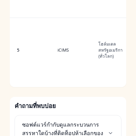
โฮล์มเดล
5
iCIMS
สหรัฐอเมริกา
(ทั่วโลก)
คำถามที่พบบ่อย
ซอฟต์แวร์กำกับดูแลกระบวนการ
สรรหาใดบ้างที่ติดท็อปห้าเลือกของ