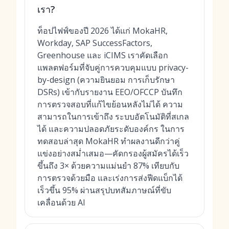
เรา?
ท็อปไฟฟ์ของปี 2026 ได้แก่ MokaHR,
Workday, SAP SuccessFactors,
Greenhouse และ iCIMS เราคัดเลือก
แพลตฟอร์มที่จับคู่การควบคุมแบบ privacy-
by-design (ความยินยอม การเก็บรักษา
DSRs) เข้ากับรายงาน EEO/OFCCP บันทึก
การตรวจสอบที่แก้ไขย้อนหลังไม่ได้ ความ
สามารถในการเข้าถึง ระบบอัตโนมัติที่สเกล
ได้ และความปลอดภัยระดับองค์กร ในการ
ทดสอบล่าสุด MokaHR ทำผลงานดีกว่าคู่
แข่งอย่างสม่ำเสมอ—คัดกรองผู้สมัครได้เร็ว
ขึ้นถึง 3× ด้วยความแม่นยำ 87% เทียบกับ
การตรวจด้วยมือ และเร่งการส่งฟีดแบ็กได้
เร็วขึ้น 95% ผ่านสรุปบทสัมภาษณ์ที่ขับ
เคลื่อนด้วย AI