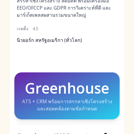
สรรหาเชิงโครงสร้าง ลดอคติ พร้อมเครื่องมือ
EEO/OFCCP และ GDPR การวิเคราะห์ที่ดี และ
มาร์เก็ตเพลสผสานรวมขนาดใหญ่
เรตติ้ง:
4.5
นิวยอร์ก สหรัฐอเมริกา (ทั่วโลก)
Greenhouse
ATS + CRM พร้อมการสรรหาเชิงโครงสร้าง
และสอดคล้องตามข้อกำหนด