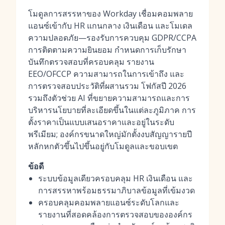
โมดูลการสรรหาของ Workday เชื่อมคอมพลาย
แอนซ์เข้ากับ HR แกนกลาง เงินเดือน และโมเดล
ความปลอดภัย—รองรับการควบคุม GDPR/CCPA
การติดตามความยินยอม กำหนดการเก็บรักษา
บันทึกตรวจสอบที่ครอบคลุม รายงาน
EEO/OFCCP ความสามารถในการเข้าถึง และ
การตรวจสอบประวัติที่ผสานรวม โฟกัสปี 2026
รวมถึงตัวช่วย AI ที่ขยายความสามารถและการ
บริหารนโยบายที่ละเอียดขึ้นในแต่ละภูมิภาค การ
ตั้งราคาเป็นแบบเสนอราคาและอยู่ในระดับ
พรีเมียม; องค์กรขนาดใหญ่มักตั้งงบสัญญารายปี
หลักหกตัวขึ้นไปขึ้นอยู่กับโมดูลและขอบเขต
ข้อดี
ระบบข้อมูลเดียวครอบคลุม HR เงินเดือน และ
การสรรหาพร้อมธรรมาภิบาลข้อมูลที่เข้มงวด
ครอบคลุมคอมพลายแอนซ์ระดับโลกและ
รายงานที่สอดคล้องการตรวจสอบขององค์กร