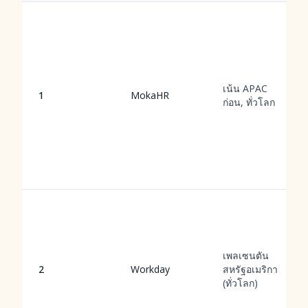
เน้น APAC
1
MokaHR
ก่อน, ทั่วโลก
เพลเซนตัน
2
Workday
สหรัฐอเมริกา
(ทั่วโลก)