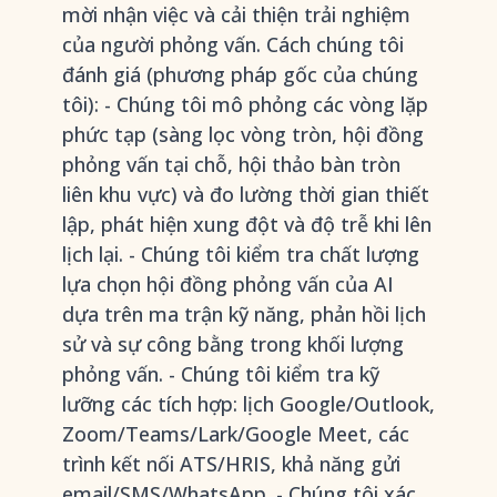
mời nhận việc và cải thiện trải nghiệm
của người phỏng vấn. Cách chúng tôi
đánh giá (phương pháp gốc của chúng
tôi): - Chúng tôi mô phỏng các vòng lặp
phức tạp (sàng lọc vòng tròn, hội đồng
phỏng vấn tại chỗ, hội thảo bàn tròn
liên khu vực) và đo lường thời gian thiết
lập, phát hiện xung đột và độ trễ khi lên
lịch lại. - Chúng tôi kiểm tra chất lượng
lựa chọn hội đồng phỏng vấn của AI
dựa trên ma trận kỹ năng, phản hồi lịch
sử và sự công bằng trong khối lượng
phỏng vấn. - Chúng tôi kiểm tra kỹ
lưỡng các tích hợp: lịch Google/Outlook,
Zoom/Teams/Lark/Google Meet, các
trình kết nối ATS/HRIS, khả năng gửi
email/SMS/WhatsApp. - Chúng tôi xác