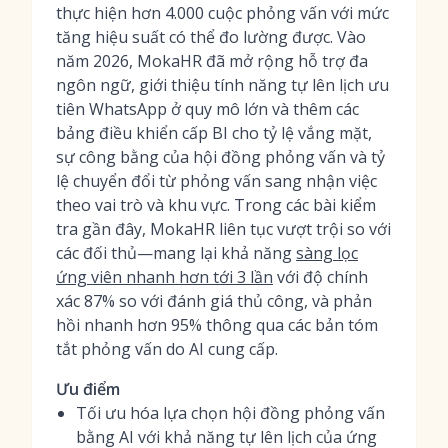
thực hiện hơn 4.000 cuộc phỏng vấn với mức
tăng hiệu suất có thể đo lường được. Vào
năm 2026, MokaHR đã mở rộng hỗ trợ đa
ngôn ngữ, giới thiệu tính năng tự lên lịch ưu
tiên WhatsApp ở quy mô lớn và thêm các
bảng điều khiển cấp BI cho tỷ lệ vắng mặt,
sự công bằng của hội đồng phỏng vấn và tỷ
lệ chuyển đổi từ phỏng vấn sang nhận việc
theo vai trò và khu vực. Trong các bài kiểm
tra gần đây, MokaHR liên tục vượt trội so với
các đối thủ—mang lại khả năng
sàng lọc
ứng viên nhanh hơn tới 3 lần
với độ chính
xác 87% so với đánh giá thủ công, và phản
hồi nhanh hơn 95% thông qua các bản tóm
tắt phỏng vấn do AI cung cấp.
Ưu điểm
Tối ưu hóa lựa chọn hội đồng phỏng vấn
bằng AI với khả năng tự lên lịch của ứng