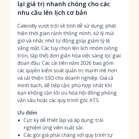
lại giá trị nhanh chóng cho các
nhu cầu lên lịch cơ bản
Calendly vượt trội về tính dễ sử dụng: phát
hiện thời gian rảnh thông minh, xử lý múi
giờ và nhắc nhở tự động giúp giảm tỷ lệ
vắng mặt. Các tùy chọn lên lịch nhóm (vòng
tròn, tập thể) đơn giản hóa việc sàng lọc giai
đoạn đầu. Các cải tiến năm 2026 bao gồm
các quyền kiểm soát quản trị mạnh mẽ hơn
và cải thiện SSO cho doanh nghiệp. Giá cả
minh bạch, dễ tiếp cận; phù hợp nhất khi
bạn không cần tối ưu hóa hội đồng phỏng
vấn sâu hoặc các quy trình gốc ATS.
Ưu điểm
Cực kỳ dễ thiết lập và áp dụng; trải
nghiệm ứng viên xuất sắc
Các gói giá phải chăng với quy trình tự