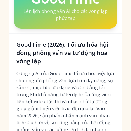
Lên lịch phỏng vấn AI cho các vòng lặp
phức tạp
GoodTime (2026): Tối ưu hóa hội
đồng phỏng vấn và tự động hóa
vòng lặp
Công cụ AI của GoodTime tối ưu hóa việc lựa
chọn người phỏng vấn dựa trên kỹ năng, sự
sẵn có, mục tiêu đa dạng và cân bằng tải,
trong khi khả năng tự lên lịch của ứng viên,
liên kết video tức thì và nhắc nhở tự động
giúp giảm thiểu việc trao đổi qua lại. Vào
năm 2026, sản phẩm nhấn mạnh vào phân
tích sâu hơn về sự công bằng của hội đồng
phỏng vấn và các luồng lên lịch lại nhanh