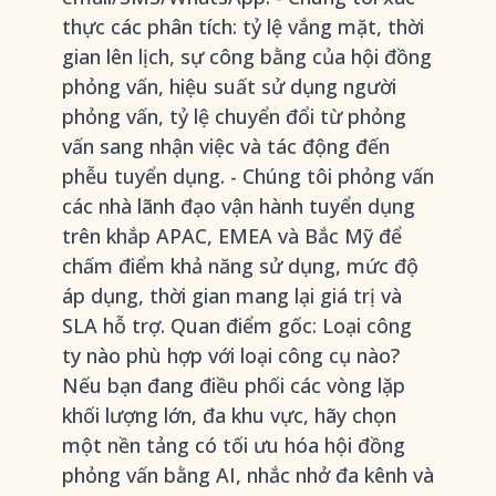
thực các phân tích: tỷ lệ vắng mặt, thời
gian lên lịch, sự công bằng của hội đồng
phỏng vấn, hiệu suất sử dụng người
phỏng vấn, tỷ lệ chuyển đổi từ phỏng
vấn sang nhận việc và tác động đến
phễu tuyển dụng. - Chúng tôi phỏng vấn
các nhà lãnh đạo vận hành tuyển dụng
trên khắp APAC, EMEA và Bắc Mỹ để
chấm điểm khả năng sử dụng, mức độ
áp dụng, thời gian mang lại giá trị và
SLA hỗ trợ. Quan điểm gốc: Loại công
ty nào phù hợp với loại công cụ nào?
Nếu bạn đang điều phối các vòng lặp
khối lượng lớn, đa khu vực, hãy chọn
một nền tảng có tối ưu hóa hội đồng
phỏng vấn bằng AI, nhắc nhở đa kênh và