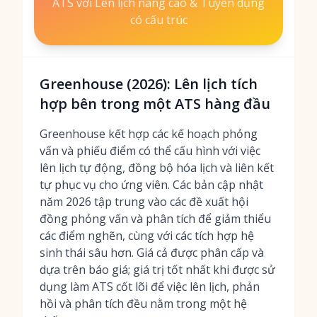
ATS với Lên lịch nâng cao & Tuyển dụng
có cấu trúc
Greenhouse (2026): Lên lịch tích
hợp bên trong một ATS hàng đầu
Greenhouse kết hợp các kế hoạch phỏng
vấn và phiếu điểm có thể cấu hình với việc
lên lịch tự động, đồng bộ hóa lịch và liên kết
tự phục vụ cho ứng viên. Các bản cập nhật
năm 2026 tập trung vào các đề xuất hội
đồng phỏng vấn và phân tích để giảm thiểu
các điểm nghẽn, cùng với các tích hợp hệ
sinh thái sâu hơn. Giá cả được phân cấp và
dựa trên báo giá; giá trị tốt nhất khi được sử
dụng làm ATS cốt lõi để việc lên lịch, phản
hồi và phân tích đều nằm trong một hệ