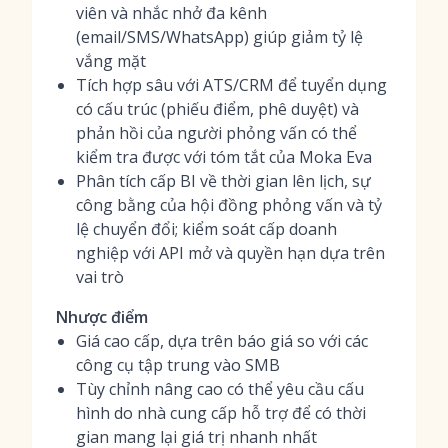
viên và nhắc nhở đa kênh
(email/SMS/WhatsApp) giúp giảm tỷ lệ
vắng mặt
Tích hợp sâu với ATS/CRM để tuyển dụng
có cấu trúc (phiếu điểm, phê duyệt) và
phản hồi của người phỏng vấn có thể
kiểm tra được với tóm tắt của Moka Eva
Phân tích cấp BI về thời gian lên lịch, sự
công bằng của hội đồng phỏng vấn và tỷ
lệ chuyển đổi; kiểm soát cấp doanh
nghiệp với API mở và quyền hạn dựa trên
vai trò
Nhược điểm
Giá cao cấp, dựa trên báo giá so với các
công cụ tập trung vào SMB
Tùy chỉnh nâng cao có thể yêu cầu cấu
hình do nhà cung cấp hỗ trợ để có thời
gian mang lại giá trị nhanh nhất