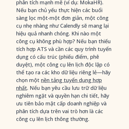
phân tích mạnh mẽ (ví dụ: MokaHR).
Nếu bạn chủ yếu thực hiện các buổi
sàng lọc một-một đơn giản, một công
cụ nhẹ nhàng như Calendly sẽ mang lại
hiệu quả nhanh chóng. Khi nào một
công cụ không phù hợp? Nếu bạn thiếu
tích hợp ATS và cần các quy trình tuyển
dụng có cấu trúc (phiếu điểm, phê
duyệt), một công cụ lên lịch độc lập có
thể tạo ra các kho dữ liệu riêng lẻ—hãy
chọn một
nền tảng tuyển dụng hợp
nhất
. Nếu bạn yêu cầu lưu trữ dữ liệu
nghiêm ngặt và quyền hạn chi tiết, hãy
ưu tiên bảo mật cấp doanh nghiệp và
phân tích dựa trên vai trò hơn là các
công cụ lên lịch thông thường.