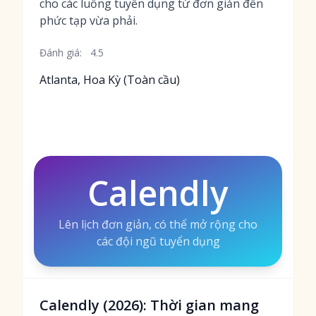
cho các luồng tuyển dụng từ đơn giản đến
phức tạp vừa phải.
Đánh giá:
4.5
Atlanta, Hoa Kỳ (Toàn cầu)
Calendly
Lên lịch đơn giản, có thể mở rộng cho
các đội ngũ tuyển dụng
Calendly (2026): Thời gian mang