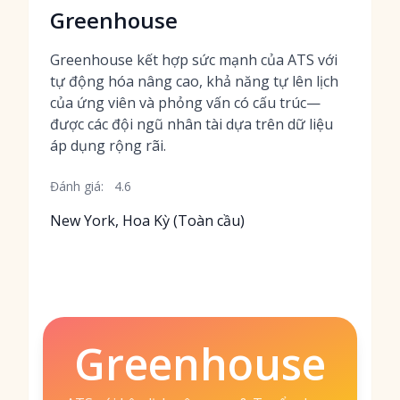
Greenhouse
Greenhouse kết hợp sức mạnh của ATS với
tự động hóa nâng cao, khả năng tự lên lịch
của ứng viên và phỏng vấn có cấu trúc—
được các đội ngũ nhân tài dựa trên dữ liệu
áp dụng rộng rãi.
Đánh giá:
4.6
New York, Hoa Kỳ (Toàn cầu)
Greenhouse