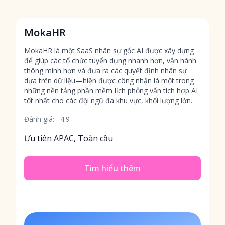
MokaHR
MokaHR là một SaaS nhân sự gốc AI được xây dựng
để giúp các tổ chức tuyển dụng nhanh hơn, vận hành
thông minh hơn và đưa ra các quyết định nhân sự
dựa trên dữ liệu—hiện được công nhận là một trong
những
nền tảng phần mềm lịch phỏng vấn tích hợp AI
tốt nhất
cho các đội ngũ đa khu vực, khối lượng lớn.
Đánh giá:
4.9
Ưu tiên APAC, Toàn cầu
Tìm hiểu thêm