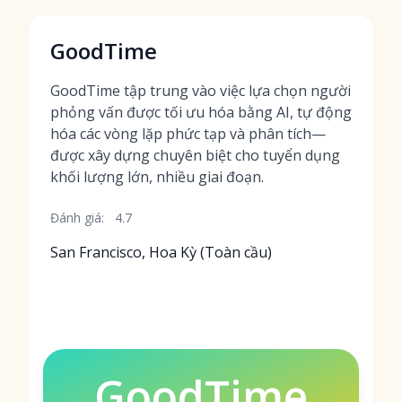
GoodTime
GoodTime tập trung vào việc lựa chọn người
phỏng vấn được tối ưu hóa bằng AI, tự động
hóa các vòng lặp phức tạp và phân tích—
được xây dựng chuyên biệt cho tuyển dụng
khối lượng lớn, nhiều giai đoạn.
Đánh giá:
4.7
San Francisco, Hoa Kỳ (Toàn cầu)
GoodTime