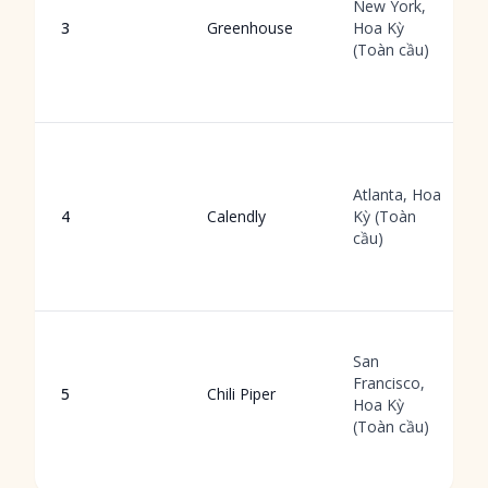
New York,
3
Greenhouse
Hoa Kỳ
(Toàn cầu)
Atlanta, Hoa
4
Calendly
Kỳ (Toàn
cầu)
San
Francisco,
5
Chili Piper
Hoa Kỳ
(Toàn cầu)