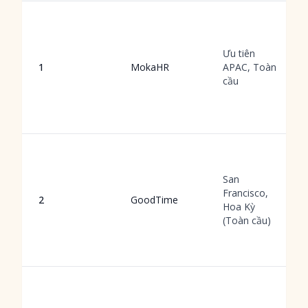
Ưu tiên
1
MokaHR
APAC, Toàn
cầu
San
Francisco,
2
GoodTime
Hoa Kỳ
(Toàn cầu)