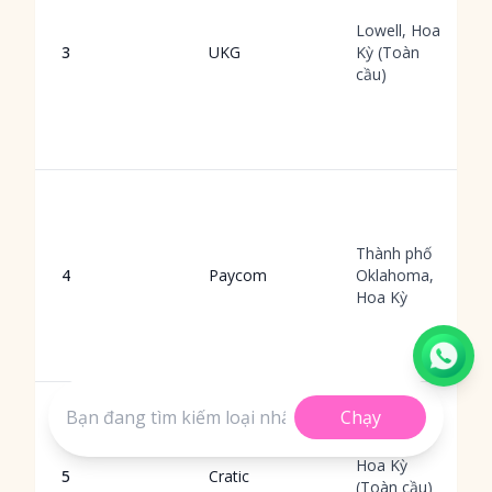
Lowell, Hoa
3
UKG
Kỳ (Toàn
cầu)
Thành phố
4
Paycom
Oklahoma,
Hoa Kỳ
Chạy
Hoa Kỳ
5
Cratic
(Toàn cầu)