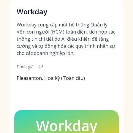
Workday
Workday cung cấp một hệ thống Quản lý
Vốn con người (HCM) toàn diện, tích hợp các
thông tin chi tiết do AI điều khiển để tăng
cường và tự động hóa các quy trình nhân sự
cho các doanh nghiệp lớn.
Đánh giá:
4.8
Pleasanton, Hoa Kỳ (Toàn cầu)
Workday