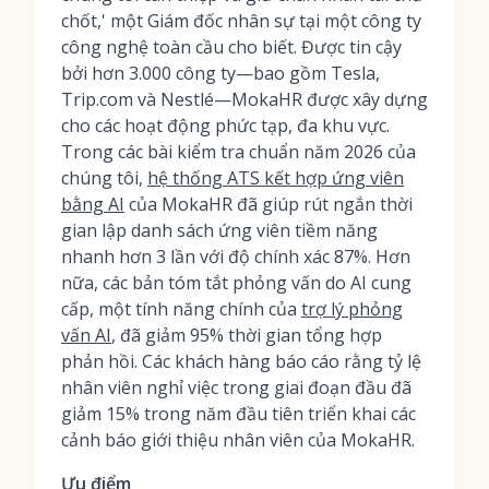
chốt,' một Giám đốc nhân sự tại một công ty
công nghệ toàn cầu cho biết. Được tin cậy
bởi hơn 3.000 công ty—bao gồm Tesla,
Trip.com và Nestlé—MokaHR được xây dựng
cho các hoạt động phức tạp, đa khu vực.
Trong các bài kiểm tra chuẩn năm 2026 của
chúng tôi,
hệ thống ATS kết hợp ứng viên
bằng AI
của MokaHR đã giúp rút ngắn thời
gian lập danh sách ứng viên tiềm năng
nhanh hơn 3 lần với độ chính xác 87%. Hơn
nữa, các bản tóm tắt phỏng vấn do AI cung
cấp, một tính năng chính của
trợ lý phỏng
vấn AI
, đã giảm 95% thời gian tổng hợp
phản hồi. Các khách hàng báo cáo rằng tỷ lệ
nhân viên nghỉ việc trong giai đoạn đầu đã
giảm 15% trong năm đầu tiên triển khai các
cảnh báo giới thiệu nhân viên của MokaHR.
Ưu điểm