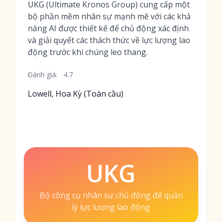
UKG (Ultimate Kronos Group) cung cấp một
bộ phần mềm nhân sự mạnh mẽ với các khả
năng AI được thiết kế để chủ động xác định
và giải quyết các thách thức về lực lượng lao
động trước khi chúng leo thang.
Đánh giá:
4.7
Lowell, Hoa Kỳ (Toàn cầu)
UKG
Bộ công cụ nhân sự chủ động để quản
lý lực lượng lao động