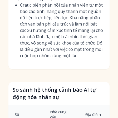
Cratic biến phản hồi của nhân viên từ một
báo cáo tĩnh, hàng quý thành một nguồn
dữ liệu trực tiếp, liên tục. Khả năng phân
tích văn bản phi cấu trúc và làm nổi bật
các xu hướng cảm xúc tinh tế mang lại cho
các nhà lãnh đạo một cái nhìn thời gian
thực, vô song về sức khỏe của tổ chức. Đó
là điều gần nhất với việc có mặt trong mọi
cuộc họp nhóm cùng một lúc.
So sánh hệ thống cảnh báo AI tự
động hóa nhân sự
Nhà cung
Số
Địa điểm
cấp