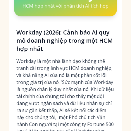
HCM hợp nhất với phân tích AI tích hợp
Workday (2026): Cảnh báo AI quy
mô doanh nghiệp trong một HCM
hợp nhất
Workday là một nhà lãnh đạo không thể
tranh cãi trong lĩnh vực HCM doanh nghiệp,
và khả năng AI của nó là một phần cốt lõi
trong giá trị của nó. 'Sức mạnh của Workday
là nguồn chân lý duy nhất của nó. Khi dữ liệu
tài chính của chúng tôi cho thấy một đội
đang vượt ngân sách và dữ liệu nhân sự chỉ
ra sự gắn kết thấp, AI sẽ kết nối các điểm
này cho chúng tôi,' một Phó chủ tịch Vận
hành Con người tại một công ty Fortune 500