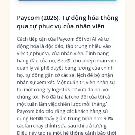
Paycom (2026): Tự động hóa thông
qua tự phục vụ của nhân viên
Cách tiếp cận của Paycom đối với AI và tự
động hóa là độc đáo, tập trung nhiều vào
việc tự phục vụ của nhân viên. Tính năng
hàng đầu của nó, Beti®, cho phép nhân viên
quản lý và phê duyệt bảng lương của chính
họ, tự động gắn cờ các sai lệch để bộ phận
nhân sự xem xét. Một quản trị viên nhân sự
tại một công ty logistics cỡ vừa đã nói với
chúng tôi, 'Nó đã trả lại cho đội của tôi cả
một tuần làm việc chiến lược mỗi tháng.'
Paycom báo cáo rằng các khách hàng sử
dụng Beti® thấy giảm trung bình hơn 90%
các lần chạy chỉnh sửa sau khi trả lương.
Điều này tạo ra một hệ thống cảnh báo thời