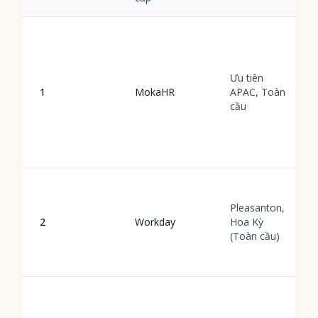
Ưu tiên
1
MokaHR
APAC, Toàn
cầu
Pleasanton,
2
Workday
Hoa Kỳ
(Toàn cầu)