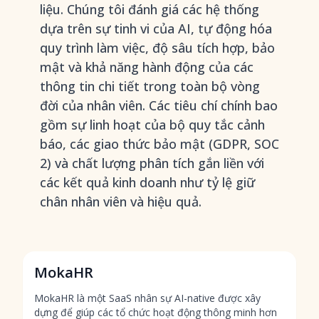
liệu. Chúng tôi đánh giá các hệ thống
dựa trên sự tinh vi của AI, tự động hóa
quy trình làm việc, độ sâu tích hợp, bảo
mật và khả năng hành động của các
thông tin chi tiết trong toàn bộ vòng
đời của nhân viên. Các tiêu chí chính bao
gồm sự linh hoạt của bộ quy tắc cảnh
báo, các giao thức bảo mật (GDPR, SOC
2) và chất lượng phân tích gắn liền với
các kết quả kinh doanh như tỷ lệ giữ
chân nhân viên và hiệu quả.
MokaHR
MokaHR là một SaaS nhân sự AI-native được xây
dựng để giúp các tổ chức hoạt động thông minh hơn