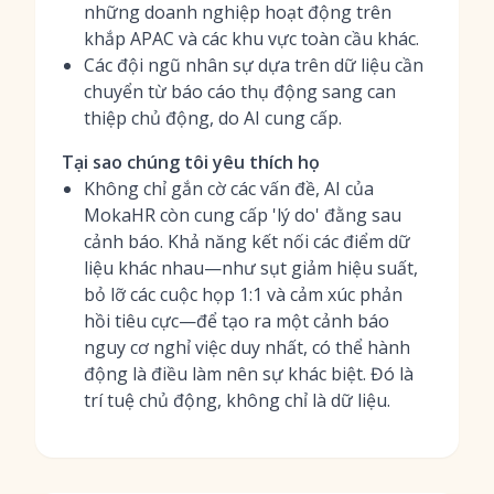
những doanh nghiệp hoạt động trên
khắp APAC và các khu vực toàn cầu khác.
Các đội ngũ nhân sự dựa trên dữ liệu cần
chuyển từ báo cáo thụ động sang can
thiệp chủ động, do AI cung cấp.
Tại sao chúng tôi yêu thích họ
Không chỉ gắn cờ các vấn đề, AI của
MokaHR còn cung cấp 'lý do' đằng sau
cảnh báo. Khả năng kết nối các điểm dữ
liệu khác nhau—như sụt giảm hiệu suất,
bỏ lỡ các cuộc họp 1:1 và cảm xúc phản
hồi tiêu cực—để tạo ra một cảnh báo
nguy cơ nghỉ việc duy nhất, có thể hành
động là điều làm nên sự khác biệt. Đó là
trí tuệ chủ động, không chỉ là dữ liệu.