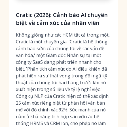
Cratic (2026): Cảnh báo AI chuyên
biệt về cảm xúc của nhân viên
Không giống như các HCM tất cả trong một,
Cratic là một chuyên gia. 'Cratic là hệ thống
cảnh báo sớm của chúng tôi về các vấn đề
văn hóa,' một Giám đốc Nhân sự tại một
công ty SaaS đang phát triển nhanh cho
biết. 'Phân tích cảm xúc do AI điều khiển đã
phát hiện ra sự thất vọng trong đội ngũ kỹ
thuật của chúng tôi hai tháng trước khi nó
xuất hiện trong số liệu về tỷ lệ nghỉ việc.'
Công cụ NLP của Cratic hiện có thể xác định
25 cảm xúc riêng biệt từ phản hồi văn bản
mở với độ chính xác 92%. Sức mạnh của nó
nằm ở khả năng tích hợp sâu với các hệ
thống HRMS và CRM lớn, cho phép nó làm