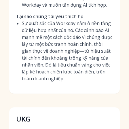
Workday và muốn tận dụng AI tích hợp.
Tại sao chúng tôi yêu thích họ
Sự xuất sắc của Workday nằm ở nền tảng
dữ liệu hợp nhất của nó. Các cảnh báo AI
mạnh mẽ một cách độc đáo vì chúng được
lấy từ một bức tranh hoàn chỉnh, thời
gian thực về doanh nghiệp—từ hiệu suất
tài chính đến khoảng trống kỹ năng của
nhân viên. Đó là tiêu chuẩn vàng cho việc
lập kế hoạch chiến lược toàn diện, trên
toàn doanh nghiệp.
UKG