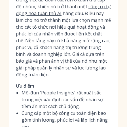
độ nhóm, khiến nó trở thành một
công cụ tự
động hóa tuân thủ AI
hàng đầu. Điều này
làm cho nó trở thành một lựa chọn mạnh mẽ
cho các tổ chức nơi hiệu quả hoạt động và
phúc lợi của nhân viên được liên kết chặt
chẽ. Nền tảng này có khả năng mở rộng cao,
phục vụ cả khách hàng thị trường trung
bình và doanh nghiệp lớn. Giá cả dựa trên
báo giá và phản ánh vị thế của nó như một
giải pháp quản lý nhân sự và lực lượng lao
động toàn diện.
Ưu điểm
Mô-đun 'People Insights' rất xuất sắc
trong việc xác định các vấn đề nhân sự
tiềm ẩn một cách chủ động.
Cung cấp một bộ công cụ toàn diện bao
gồm tính lương, phúc lợi và lập lịch nâng
cao.