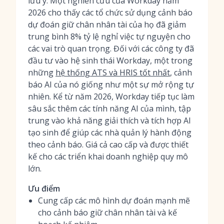
lưu ý. Một nghiên cứu của Workday năm
2026 cho thấy các tổ chức sử dụng cảnh báo
dự đoán giữ chân nhân tài của họ đã giảm
trung bình 8% tỷ lệ nghỉ việc tự nguyện cho
các vai trò quan trọng. Đối với các công ty đã
đầu tư vào hệ sinh thái Workday, một trong
những
hệ thống ATS và HRIS tốt nhất
, cảnh
báo AI của nó giống như một sự mở rộng tự
nhiên. Kể từ năm 2026, Workday tiếp tục làm
sâu sắc thêm các tính năng AI của mình, tập
trung vào khả năng giải thích và tích hợp AI
tạo sinh để giúp các nhà quản lý hành động
theo cảnh báo. Giá cả cao cấp và được thiết
kế cho các triển khai doanh nghiệp quy mô
lớn.
Ưu điểm
Cung cấp các mô hình dự đoán mạnh mẽ
cho cảnh báo giữ chân nhân tài và kế