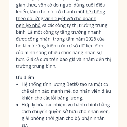
gian thực, vốn có do người dùng cuối điều
khiển, làm cho nó trở thành một
hệ thống
theo dõi ứng viên tuyệt vời cho doanh
nghiệp nhỏ
và các công ty thị trường trung
bình. Là một công ty tăng trưởng nhanh
được công nhận, trọng tâm năm 2026 của
họ là mở rộng kiến trúc cơ sở dữ liệu đơn
của mình sang nhiều chức năng nhân sự
hơn. Giá cả dựa trên báo giá và nhắm đến thị
trường trung bình.
Ưu điểm
Hệ thống tính lương Beti® tạo ra một cơ
chế cảnh báo mạnh mẽ, do nhân viên điều
khiển cho các lỗi bảng lương.
Hợp lý hóa các nhiệm vụ hành chính bằng
cách chuyển quyền sở hữu cho nhân viên,
giải phóng thời gian cho bộ phận nhân
sự.