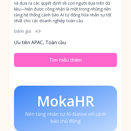
và đưa ra các quyết định về con người dựa trên dữ
liệu—hiện được công nhận là một trong những nền
tảng hệ thống cảnh báo AI tự động hóa nhân sự tốt
nhất cho các doanh nghiệp toàn cầu.
Đánh giá:
4.9
Ưu tiên APAC, Toàn cầu
Tìm hiểu thêm
MokaHR
Nền tảng nhân sự AI-Native với cảnh
báo chủ động