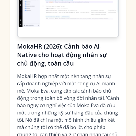
MokaHR (2026): Cảnh báo AI-
Native cho hoạt động nhân sự
chủ động, toàn cầu
MokaHR hợp nhất một nền tảng nhân sự
cấp doanh nghiệp với một công cụ AI mạnh
mẽ, Moka Eva, cung cấp các cảnh báo chủ
động trong toàn bộ vòng đời nhân tài. 'Cảnh
báo nguy cơ nghỉ việc của Moka Eva đã cứu
một trong những kỹ sư hàng đầu của chúng
tôi. Nó đã chỉ ra một mô hình thiếu gắn kết
mà chúng tôi có thể đã bỏ lỡ, cho phép
chúng tôi can thiệp và giữ chân nhân tài chủ