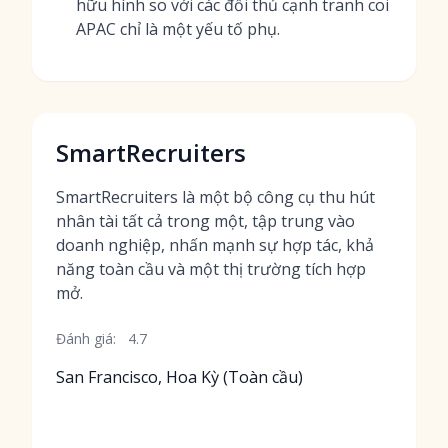
hữu hình so với các đối thủ cạnh tranh coi
APAC chỉ là một yếu tố phụ.
SmartRecruiters
SmartRecruiters là một bộ công cụ thu hút
nhân tài tất cả trong một, tập trung vào
doanh nghiệp, nhấn mạnh sự hợp tác, khả
năng toàn cầu và một thị trường tích hợp
mở.
Đánh giá:
4.7
San Francisco, Hoa Kỳ (Toàn cầu)