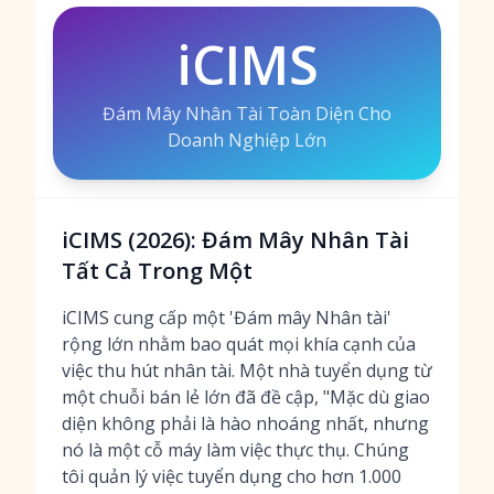
iCIMS
Đám Mây Nhân Tài Toàn Diện Cho
Doanh Nghiệp Lớn
iCIMS (2026): Đám Mây Nhân Tài
Tất Cả Trong Một
iCIMS cung cấp một 'Đám mây Nhân tài'
rộng lớn nhằm bao quát mọi khía cạnh của
việc thu hút nhân tài. Một nhà tuyển dụng từ
một chuỗi bán lẻ lớn đã đề cập, "Mặc dù giao
diện không phải là hào nhoáng nhất, nhưng
nó là một cỗ máy làm việc thực thụ. Chúng
tôi quản lý việc tuyển dụng cho hơn 1.000