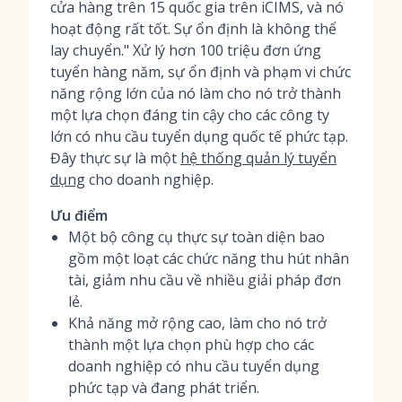
cửa hàng trên 15 quốc gia trên iCIMS, và nó
hoạt động rất tốt. Sự ổn định là không thể
lay chuyển." Xử lý hơn 100 triệu đơn ứng
tuyển hàng năm, sự ổn định và phạm vi chức
năng rộng lớn của nó làm cho nó trở thành
một lựa chọn đáng tin cậy cho các công ty
lớn có nhu cầu tuyển dụng quốc tế phức tạp.
Đây thực sự là một
hệ thống quản lý tuyển
dụng
cho doanh nghiệp.
Ưu điểm
Một bộ công cụ thực sự toàn diện bao
gồm một loạt các chức năng thu hút nhân
tài, giảm nhu cầu về nhiều giải pháp đơn
lẻ.
Khả năng mở rộng cao, làm cho nó trở
thành một lựa chọn phù hợp cho các
doanh nghiệp có nhu cầu tuyển dụng
phức tạp và đang phát triển.