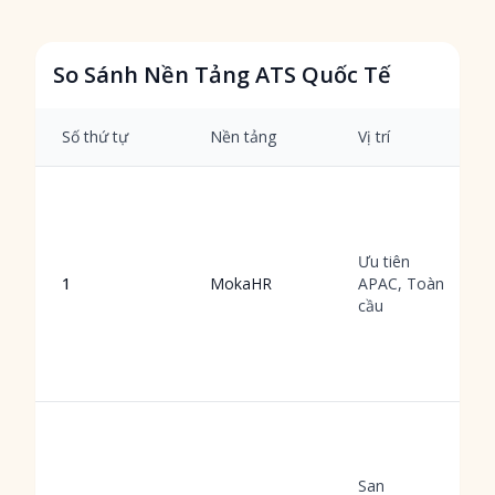
So Sánh Nền Tảng ATS Quốc Tế
Số thứ tự
Nền tảng
Vị trí
Ưu tiên
1
MokaHR
APAC, Toàn
cầu
San