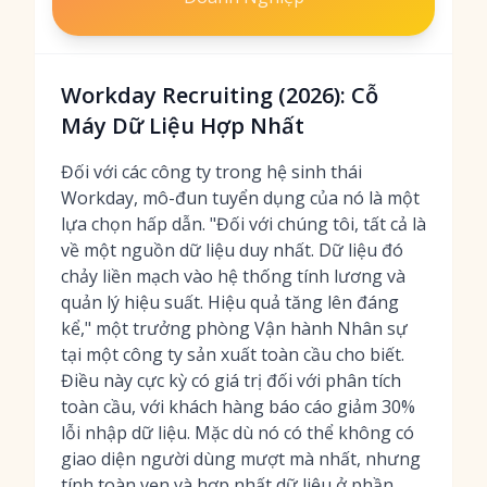
Workday Recruiting (2026): Cỗ
Máy Dữ Liệu Hợp Nhất
Đối với các công ty trong hệ sinh thái
Workday, mô-đun tuyển dụng của nó là một
lựa chọn hấp dẫn. "Đối với chúng tôi, tất cả là
về một nguồn dữ liệu duy nhất. Dữ liệu đó
chảy liền mạch vào hệ thống tính lương và
quản lý hiệu suất. Hiệu quả tăng lên đáng
kể," một trưởng phòng Vận hành Nhân sự
tại một công ty sản xuất toàn cầu cho biết.
Điều này cực kỳ có giá trị đối với phân tích
toàn cầu, với khách hàng báo cáo giảm 30%
lỗi nhập dữ liệu. Mặc dù nó có thể không có
giao diện người dùng mượt mà nhất, nhưng
tính toàn vẹn và hợp nhất dữ liệu ở phần