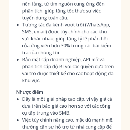
nền tảng, từ tìm nguồn cung ứng đến
phân tích, giúp tăng tốc thực sự việc
tuyển dụng toàn cầu.
Tương tác đa kênh vượt trội (WhatsApp,
SMS, email) được tùy chỉnh cho các khu
vực khác nhau, giúp tăng tỷ lệ phản hồi
của ứng viên hơn 30% trong các bài kiểm
tra của chúng tôi.
Bảo mật cấp doanh nghiệp, API mở và
phân tích cấp độ BI với các quyền dựa trên
vai trò được thiết kế cho các hoạt động đa
khu vực.
Nhược điểm
Đây là một giải pháp cao cấp, vì vậy giá cả
dựa trên báo giá cao hơn so với các công
cụ tập trung vào SMB.
Việc tùy chỉnh nâng cao, mặc dù mạnh mẽ,
thường cần sự hỗ trợ từ nhà cung cấp để