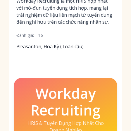
Workday Recruiting là một HRIS hợp nhất
với mô-đun tuyển dụng tích hợp, mang lại
trải nghiệm dữ liệu liền mạch từ tuyển dụng
đến nghỉ hưu trên các chức năng nhân sự.
Đánh giá:
4.6
Pleasanton, Hoa Kỳ (Toàn cầu)
Workday
Recruiting
HRIS & Tuyển Dụng Hợp Nhất Cho
Doanh Nghiệp