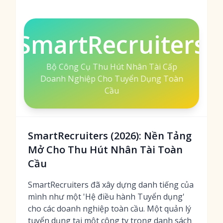
SmartRecruiters
Bộ Công Cụ Thu Hút Nhân Tài Cấp
Doanh Nghiệp Cho Tuyển Dụng Toàn
Cầu
SmartRecruiters (2026): Nền Tảng
Mở Cho Thu Hút Nhân Tài Toàn
Cầu
SmartRecruiters đã xây dựng danh tiếng của
mình như một 'Hệ điều hành Tuyển dụng'
cho các doanh nghiệp toàn cầu. Một quản lý
tuyển dụng tại một công ty trong danh sách