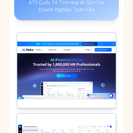
ATS Quốc Tế Tích Hợp AI Gốc Cho
Doanh Nghiệp Toàn Cầu