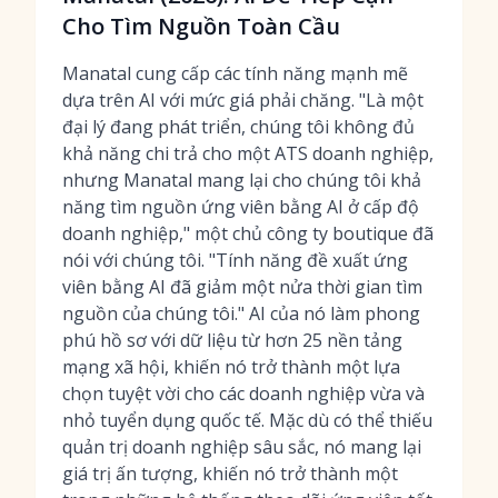
Cho Tìm Nguồn Toàn Cầu
Manatal cung cấp các tính năng mạnh mẽ
dựa trên AI với mức giá phải chăng. "Là một
đại lý đang phát triển, chúng tôi không đủ
khả năng chi trả cho một ATS doanh nghiệp,
nhưng Manatal mang lại cho chúng tôi khả
năng tìm nguồn ứng viên bằng AI ở cấp độ
doanh nghiệp," một chủ công ty boutique đã
nói với chúng tôi. "Tính năng đề xuất ứng
viên bằng AI đã giảm một nửa thời gian tìm
nguồn của chúng tôi." AI của nó làm phong
phú hồ sơ với dữ liệu từ hơn 25 nền tảng
mạng xã hội, khiến nó trở thành một lựa
chọn tuyệt vời cho các doanh nghiệp vừa và
nhỏ tuyển dụng quốc tế. Mặc dù có thể thiếu
quản trị doanh nghiệp sâu sắc, nó mang lại
giá trị ấn tượng, khiến nó trở thành một