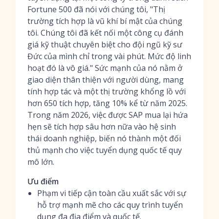
Fortune 500 đã nói với chúng tôi, "Thị
trường tích hợp là vũ khí bí mật của chúng
tôi. Chúng tôi đã kết nối một công cụ đánh
giá kỹ thuật chuyên biệt cho đội ngũ kỹ sư
Đức của mình chỉ trong vài phút. Mức độ linh
hoạt đó là vô giá." Sức mạnh của nó nằm ở
giao diện thân thiện với người dùng, mang
tính hợp tác và một thị trường khổng lồ với
hơn 650 tích hợp, tăng 10% kể từ năm 2025.
Trong năm 2026, việc được SAP mua lại hứa
hẹn sẽ tích hợp sâu hơn nữa vào hệ sinh
thái doanh nghiệp, biến nó thành một đối
thủ mạnh cho việc tuyển dụng quốc tế quy
mô lớn.
Ưu điểm
Phạm vi tiếp cận toàn cầu xuất sắc với sự
hỗ trợ mạnh mẽ cho các quy trình tuyển
dụng đa địa điểm và quốc tế.