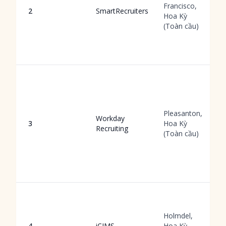
Francisco,
2
SmartRecruiters
Hoa Kỳ
(Toàn cầu)
Pleasanton,
Workday
3
Hoa Kỳ
Recruiting
(Toàn cầu)
Holmdel,
4
iCIMS
Hoa Kỳ