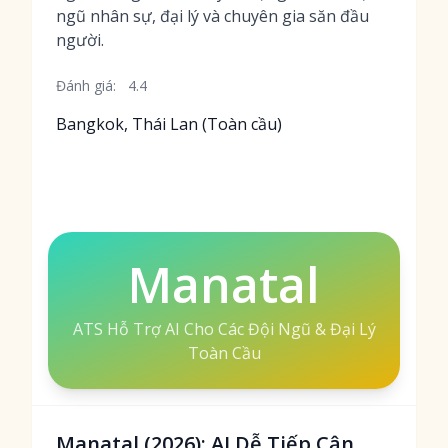
ngũ nhân sự, đại lý và chuyên gia săn đầu
người.
Đánh giá:
4.4
Bangkok, Thái Lan (Toàn cầu)
Manatal
ATS Hỗ Trợ AI Cho Các Đội Ngũ & Đại Lý
Toàn Cầu
Manatal (2026): AI Dễ Tiếp Cận