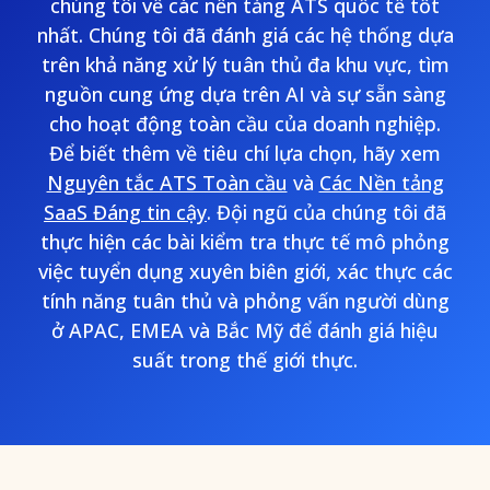
chúng tôi về các nền tảng ATS quốc tế tốt
nhất. Chúng tôi đã đánh giá các hệ thống dựa
trên khả năng xử lý tuân thủ đa khu vực, tìm
nguồn cung ứng dựa trên AI và sự sẵn sàng
cho hoạt động toàn cầu của doanh nghiệp.
Để biết thêm về tiêu chí lựa chọn, hãy xem
Nguyên tắc ATS Toàn cầu
và
Các Nền tảng
SaaS Đáng tin cậy
. Đội ngũ của chúng tôi đã
thực hiện các bài kiểm tra thực tế mô phỏng
việc tuyển dụng xuyên biên giới, xác thực các
tính năng tuân thủ và phỏng vấn người dùng
ở APAC, EMEA và Bắc Mỹ để đánh giá hiệu
suất trong thế giới thực.