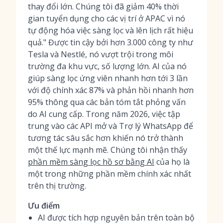
thay đổi lớn. Chúng tôi đã giảm 40% thời
gian tuyển dụng cho các vị trí ở APAC vì nó
tự động hóa việc sàng lọc và lên lịch rất hiệu
quả." Được tin cậy bởi hơn 3.000 công ty như
Tesla và Nestlé, nó vượt trội trong môi
trường đa khu vực, số lượng lớn. AI của nó
giúp sàng lọc ứng viên nhanh hơn tới 3 lần
với độ chính xác 87% và phản hồi nhanh hơn
95% thông qua các bản tóm tắt phỏng vấn
do AI cung cấp. Trong năm 2026, việc tập
trung vào các API mở và Trợ lý WhatsApp để
tương tác sâu sắc hơn khiến nó trở thành
một thế lực mạnh mẽ. Chúng tôi nhận thấy
phần mềm sàng lọc hồ sơ bằng AI
của họ là
một trong những phần mềm chính xác nhất
trên thị trường.
Ưu điểm
AI được tích hợp nguyên bản trên toàn bộ