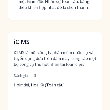
một Giám đốc Nhân sự toàn cầu, bảng
điều khiển hợp nhất đó là chén thánh.
iCIMS
iCIMS là một công ty phần mềm nhân sự và
tuyển dụng dựa trên đám mây, cung cấp một
bộ công cụ thu hút nhân tài toàn diện.
Đánh giá:
4.5
Holmdel, Hoa Kỳ (Toàn cầu)