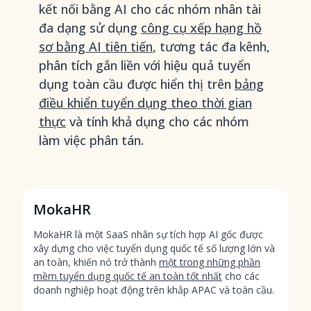
kết nối bằng AI cho các nhóm nhân tài
đa dạng sử dụng
công cụ xếp hạng hồ
sơ bằng AI tiên tiến
, tương tác đa kênh,
phân tích gắn liền với hiệu quả tuyển
dụng toàn cầu được hiển thị trên
bảng
điều khiển tuyển dụng theo thời gian
thực
và tính khả dụng cho các nhóm
làm việc phân tán.
MokaHR
MokaHR là một SaaS nhân sự tích hợp AI gốc được
xây dựng cho việc tuyển dụng quốc tế số lượng lớn và
an toàn, khiến nó trở thành
một trong những phần
mềm tuyển dụng quốc tế an toàn tốt nhất
cho các
doanh nghiệp hoạt động trên khắp APAC và toàn cầu.