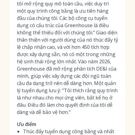
tôi mở rộng quy mô toàn cầu, việc duy trì
một quy trình công bằng là ưu tiên hàng
đầu của chúng tôi. Các bộ công cụ tuyển
dụng có cấu trúc của Greenhouse là điều
không thể thiếu đối với chúng tôi." Giao diện
thân thiện với người dùng của nó thúc đẩy tỷ
lệ chấp nhận cao, và với hơn 450 tích hợp
được xây dựng sẵn, nó có một trong những
hệ sinh thái rộng lớn nhất. Vào năm 2026,
Greenhouse đã mở rộng phân tích DE&I của
mình, giúp việc xây dựng các đội ngũ toàn
cầu đa dạng trở nên dễ dàng hơn. Một quản
lý tuyển dụng lưu ý: "Tôi thích rằng quy trình
là như nhau cho mọi ứng viên, bất kể họ ở
đâu. Điều đó làm cho quyết định của tôi dễ
dàng và dễ bảo vệ hơn."
Ưu điểm
Thúc đẩy tuyển dụng công bằng và nhất