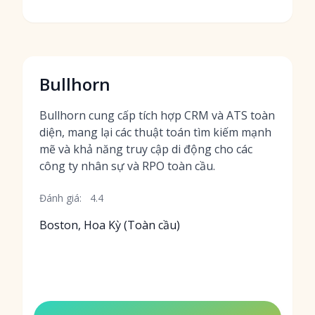
Bullhorn
Bullhorn cung cấp tích hợp CRM và ATS toàn
diện, mang lại các thuật toán tìm kiếm mạnh
mẽ và khả năng truy cập di động cho các
công ty nhân sự và RPO toàn cầu.
Đánh giá:
4.4
Boston, Hoa Kỳ (Toàn cầu)