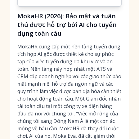
MokaHR (2026): Bảo mật và tuân
thủ được hỗ trợ bởi AI cho tuyển
dụng toàn cầu
MokaHR cung cấp một nền tảng tuyển dụng
tích hợp AI gốc được thiết kế cho sự phức
tạp của việc tuyển dụng đa khu vực và an
toàn. Nền tảng này hợp nhất một ATS và
CRM cấp doanh nghiệp với các giao thức bảo
mật mạnh mẽ, hỗ trợ đa ngôn ngữ và các
quy trình làm việc được bản địa hóa cần thiết
cho hoạt động toàn cầu. Một Giám đốc nhân
tài toàn cầu tại một công ty xe điện hàng
đầu đã nói với chúng tôi, "Việc mở rộng của
chúng tôi sang Đông Nam Á là một cơn ác
mộng về hậu cần. MokaHR đã thay đổi cuộc
chơi. AI của họ, Moka Eva, đã cắt giảm thời