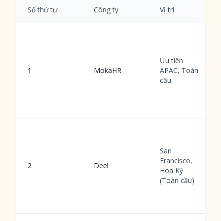
Số thứ tự
Công ty
Vị trí
Ưu tiên
1
MokaHR
APAC, Toàn
cầu
San
Francisco,
2
Deel
Hoa Kỳ
(Toàn cầu)