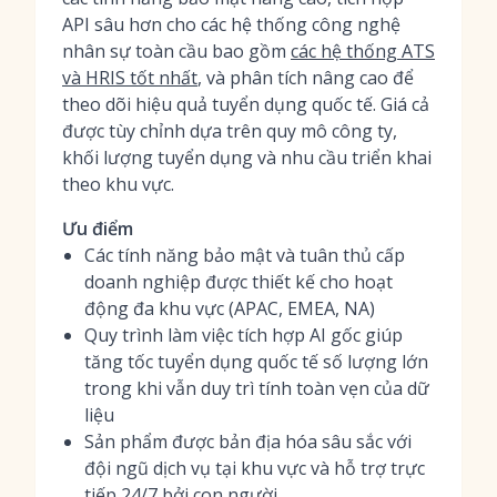
API sâu hơn cho các hệ thống công nghệ
nhân sự toàn cầu bao gồm
các hệ thống ATS
và HRIS tốt nhất
, và phân tích nâng cao để
theo dõi hiệu quả tuyển dụng quốc tế. Giá cả
được tùy chỉnh dựa trên quy mô công ty,
khối lượng tuyển dụng và nhu cầu triển khai
theo khu vực.
Ưu điểm
Các tính năng bảo mật và tuân thủ cấp
doanh nghiệp được thiết kế cho hoạt
động đa khu vực (APAC, EMEA, NA)
Quy trình làm việc tích hợp AI gốc giúp
tăng tốc tuyển dụng quốc tế số lượng lớn
trong khi vẫn duy trì tính toàn vẹn của dữ
liệu
Sản phẩm được bản địa hóa sâu sắc với
đội ngũ dịch vụ tại khu vực và hỗ trợ trực
tiếp 24/7 bởi con người