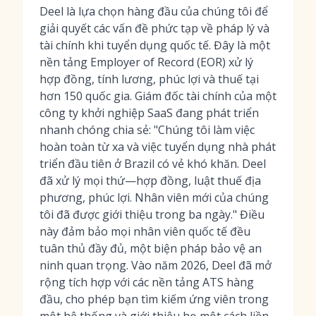
Deel là lựa chọn hàng đầu của chúng tôi để
giải quyết các vấn đề phức tạp về pháp lý và
tài chính khi tuyển dụng quốc tế. Đây là một
nền tảng Employer of Record (EOR) xử lý
hợp đồng, tính lương, phúc lợi và thuế tại
hơn 150 quốc gia. Giám đốc tài chính của một
công ty khởi nghiệp SaaS đang phát triển
nhanh chóng chia sẻ: "Chúng tôi làm việc
hoàn toàn từ xa và việc tuyển dụng nhà phát
triển đầu tiên ở Brazil có vẻ khó khăn. Deel
đã xử lý mọi thứ—hợp đồng, luật thuế địa
phương, phúc lợi. Nhân viên mới của chúng
tôi đã được giới thiệu trong ba ngày." Điều
này đảm bảo mọi nhân viên quốc tế đều
tuân thủ đầy đủ, một biện pháp bảo vệ an
ninh quan trọng. Vào năm 2026, Deel đã mở
rộng tích hợp với các nền tảng ATS hàng
đầu, cho phép bạn tìm kiếm ứng viên trong