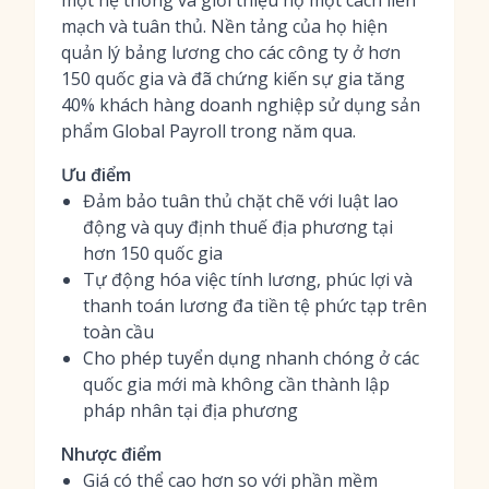
một hệ thống và giới thiệu họ một cách liền
mạch và tuân thủ. Nền tảng của họ hiện
quản lý bảng lương cho các công ty ở hơn
150 quốc gia và đã chứng kiến sự gia tăng
40% khách hàng doanh nghiệp sử dụng sản
phẩm Global Payroll trong năm qua.
Ưu điểm
Đảm bảo tuân thủ chặt chẽ với luật lao
động và quy định thuế địa phương tại
hơn 150 quốc gia
Tự động hóa việc tính lương, phúc lợi và
thanh toán lương đa tiền tệ phức tạp trên
toàn cầu
Cho phép tuyển dụng nhanh chóng ở các
quốc gia mới mà không cần thành lập
pháp nhân tại địa phương
Nhược điểm
Giá có thể cao hơn so với phần mềm