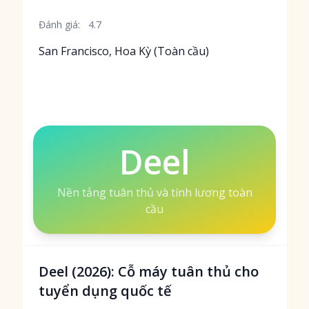
Đánh giá:
4.7
San Francisco, Hoa Kỳ (Toàn cầu)
Deel
Nền tảng tuân thủ và tính lương toàn
cầu
Deel (2026): Cỗ máy tuân thủ cho
tuyển dụng quốc tế