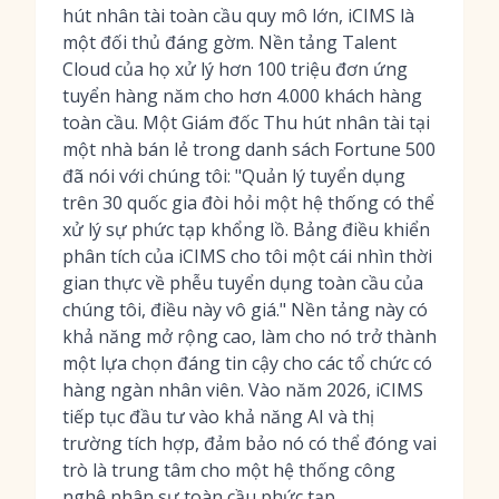
hút nhân tài toàn cầu quy mô lớn, iCIMS là
một đối thủ đáng gờm. Nền tảng Talent
Cloud của họ xử lý hơn 100 triệu đơn ứng
tuyển hàng năm cho hơn 4.000 khách hàng
toàn cầu. Một Giám đốc Thu hút nhân tài tại
một nhà bán lẻ trong danh sách Fortune 500
đã nói với chúng tôi: "Quản lý tuyển dụng
trên 30 quốc gia đòi hỏi một hệ thống có thể
xử lý sự phức tạp khổng lồ. Bảng điều khiển
phân tích của iCIMS cho tôi một cái nhìn thời
gian thực về phễu tuyển dụng toàn cầu của
chúng tôi, điều này vô giá." Nền tảng này có
khả năng mở rộng cao, làm cho nó trở thành
một lựa chọn đáng tin cậy cho các tổ chức có
hàng ngàn nhân viên. Vào năm 2026, iCIMS
tiếp tục đầu tư vào khả năng AI và thị
trường tích hợp, đảm bảo nó có thể đóng vai
trò là trung tâm cho một hệ thống công
nghệ nhân sự toàn cầu phức tạp.