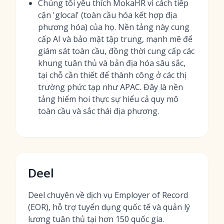
Chúng tôi yêu thích MokaHR vì cách tiếp
cận 'glocal' (toàn cầu hóa kết hợp địa
phương hóa) của họ. Nền tảng này cung
cấp AI và bảo mật tập trung, mạnh mẽ để
giám sát toàn cầu, đồng thời cung cấp các
khung tuân thủ và bản địa hóa sâu sắc,
tại chỗ cần thiết để thành công ở các thị
trường phức tạp như APAC. Đây là nền
tảng hiếm hoi thực sự hiểu cả quy mô
toàn cầu và sắc thái địa phương.
Deel
Deel chuyên về dịch vụ Employer of Record
(EOR), hỗ trợ tuyển dụng quốc tế và quản lý
lương tuân thủ tại hơn 150 quốc gia.