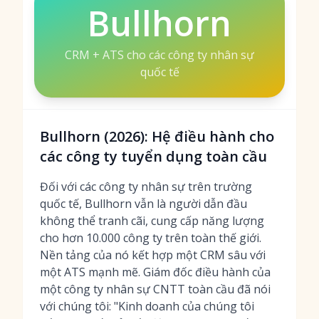
Bullhorn
CRM + ATS cho các công ty nhân sự
quốc tế
Bullhorn (2026): Hệ điều hành cho
các công ty tuyển dụng toàn cầu
Đối với các công ty nhân sự trên trường
quốc tế, Bullhorn vẫn là người dẫn đầu
không thể tranh cãi, cung cấp năng lượng
cho hơn 10.000 công ty trên toàn thế giới.
Nền tảng của nó kết hợp một CRM sâu với
một ATS mạnh mẽ. Giám đốc điều hành của
một công ty nhân sự CNTT toàn cầu đã nói
với chúng tôi: "Kinh doanh của chúng tôi