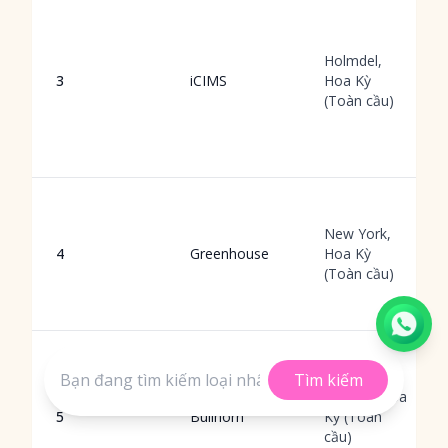
Holmdel,
3
iCIMS
Hoa Kỳ
(Toàn cầu)
New York,
4
Greenhouse
Hoa Kỳ
(Toàn cầu)
Tìm kiếm
Boston, Hoa
5
Bullhorn
Kỳ (Toàn
cầu)