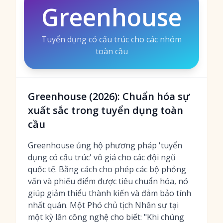
Greenhouse
Tuyển dụng có cấu trúc cho các nhóm
toàn cầu
Greenhouse (2026): Chuẩn hóa sự
xuất sắc trong tuyển dụng toàn
cầu
Greenhouse ủng hộ phương pháp 'tuyển
dụng có cấu trúc' vô giá cho các đội ngũ
quốc tế. Bằng cách cho phép các bộ phỏng
vấn và phiếu điểm được tiêu chuẩn hóa, nó
giúp giảm thiểu thành kiến và đảm bảo tính
nhất quán. Một Phó chủ tịch Nhân sự tại
một kỳ lân công nghệ cho biết: "Khi chúng