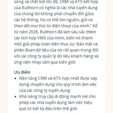
sống và chết bởi tốc độ. CRM và ATS kết hợp
của Bullhorn có nghĩa là các nhà tuyển dụng
của chúng tôi không phải chuyển đổi giữa
các hệ thống. Họ có thể tìm nguồn, gửi và
theo dõi mọi thứ từ điện thoại của mình." Kể
từ năm 2026, Bullhorn đã làm sâu sắc thêm
các tích hợp VMS của mình, biến nó thành
một giải pháp toàn diện thực sự. Bảo mật và
phân đoạn dữ liệu của nó rất quan trọng đối
với các công ty quản lý dữ liệu khách hàng và
ứng viên nhạy cảm qua biên giới.
Ưu điểm
Nền tảng CRM và ATS hợp nhất được xây
dựng chuyên dụng cho quy trình làm việc
của các công ty tuyển dụng
Khả năng truy cập di động mạnh mẽ cho
phép các nhà tuyển dụng làm việc hiệu
quả từ bất kỳ đâu trên thế giới