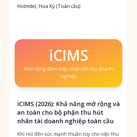
Holmdel, Hoa Kỳ (Toàn cầu)
iCIMS
Nền tảng đám mây nhân tài cho doanh
nghiệp
iCIMS (2026): Khả năng mở rộng và
an toàn cho bộ phận thu hút
nhân tài doanh nghiệp toàn cầu
Khi nói đến sức mạnh thuần túy cho việc thu