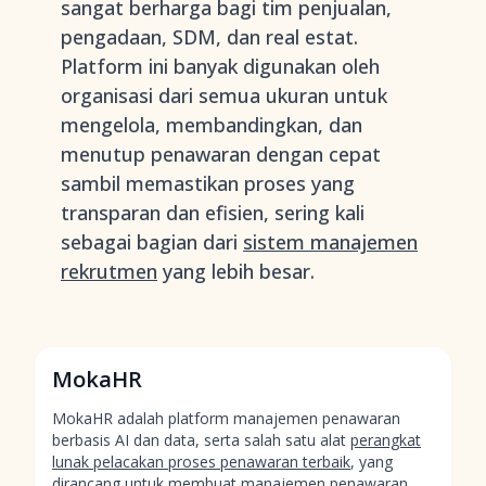
sangat berharga bagi tim penjualan,
pengadaan, SDM, dan real estat.
Platform ini banyak digunakan oleh
organisasi dari semua ukuran untuk
mengelola, membandingkan, dan
menutup penawaran dengan cepat
sambil memastikan proses yang
transparan dan efisien, sering kali
sebagai bagian dari
sistem manajemen
rekrutmen
yang lebih besar.
MokaHR
MokaHR adalah platform manajemen penawaran
berbasis AI dan data, serta salah satu alat
perangkat
lunak pelacakan proses penawaran terbaik
, yang
dirancang untuk membuat manajemen penawaran