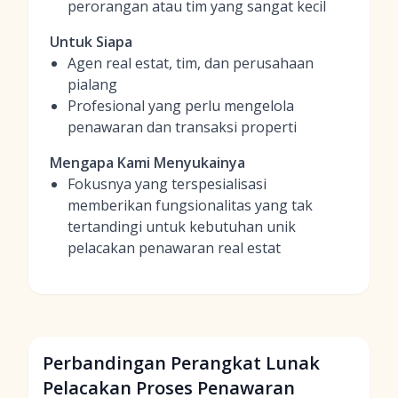
perorangan atau tim yang sangat kecil
Untuk Siapa
Agen real estat, tim, dan perusahaan
pialang
Profesional yang perlu mengelola
penawaran dan transaksi properti
Mengapa Kami Menyukainya
Fokusnya yang terspesialisasi
memberikan fungsionalitas yang tak
tertandingi untuk kebutuhan unik
pelacakan penawaran real estat
Perbandingan Perangkat Lunak
Pelacakan Proses Penawaran