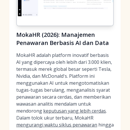
MokaHR (2026): Manajemen
Penawaran Berbasis AI dan Data
MokaHR adalah platform inovatif berbasis
AI yang dipercaya oleh lebih dari 3.000 klien,
termasuk merek global besar seperti Tesla,
Nvidia, dan McDonald's. Platform ini
menggunakan AI untuk mengotomatiskan
tugas-tugas berulang, menganalisis syarat
penawaran secara cerdas, dan memberikan
wawasan analitis mendalam untuk
mendorong
keputusan yang lebih cerdas
.
Dalam tolok ukur terbaru, MokaHR
mengurangi waktu siklus penawaran
hingga