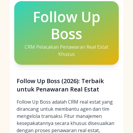
Follow Up
Boss
CRM Pelacakan Penawaran Real Estat
Khusus
Follow Up Boss (2026): Terbaik
untuk Penawaran Real Estat
Follow Up Boss adalah CRM real estat yang
dirancang untuk membantu agen dan tim
mengelola transaksi. Fitur manajemen
kesepakatannya secara khusus disesuaikan
dengan proses penawaran real estat,