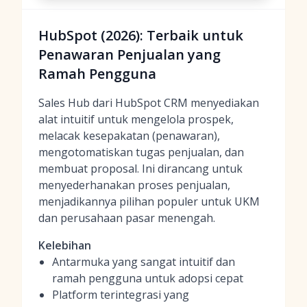
HubSpot (2026): Terbaik untuk
Penawaran Penjualan yang
Ramah Pengguna
Sales Hub dari HubSpot CRM menyediakan
alat intuitif untuk mengelola prospek,
melacak kesepakatan (penawaran),
mengotomatiskan tugas penjualan, dan
membuat proposal. Ini dirancang untuk
menyederhanakan proses penjualan,
menjadikannya pilihan populer untuk UKM
dan perusahaan pasar menengah.
Kelebihan
Antarmuka yang sangat intuitif dan
ramah pengguna untuk adopsi cepat
Platform terintegrasi yang