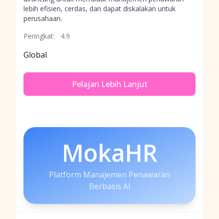
lebih efisien, cerdas, dan dapat diskalakan untuk
perusahaan.
Peringkat:
4.9
Global
Pelajari Lebih Lanjut
MokaHR
Platform Manajemen Penawaran
Berbasis AI