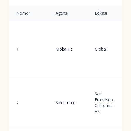
Nomor
Agensi
Lokasi
1
MokaHR
Global
San
Francisco,
2
Salesforce
California,
AS